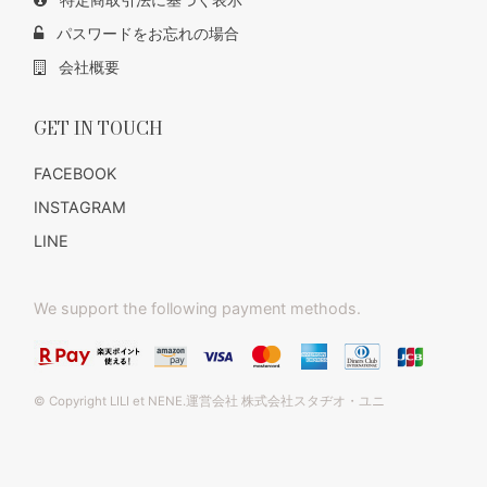
パスワードをお忘れの場合
会社概要
GET IN TOUCH
FACEBOOK
INSTAGRAM
LINE
We support the following payment methods.
© Copyright LILI et NENE.運営会社 株式会社スタヂオ・ユニ