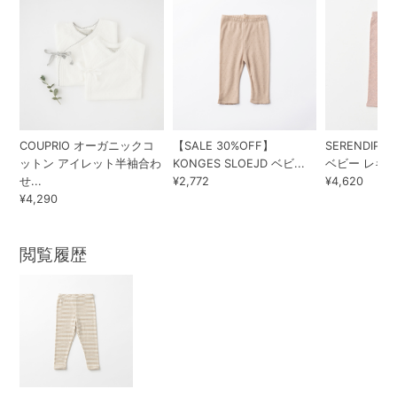
COUPRIO オーガニックコ
【SALE 30%OFF】
SERENDIPIT
ットン アイレット半袖合わ
KONGES SLOEJD ベビ...
ベビー レギンス
せ...
¥2,772
¥4,620
¥4,290
閲覧履歴