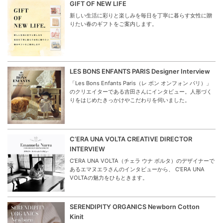
GIFT OF NEW LIFE
新しい生活に彩りと楽しみを毎日を丁寧に暮らす女性に贈
りたい春のギフトをご案内します。
LES BONS ENFANTS PARIS Designer Interview
「Les Bons Enfants Paris（レ ボン オンフォン パリ）」
のクリエイターである吉田さんにインタビュー。人形づく
りをはじめたきっかけやこだわりを伺いました。
C’ERA UNA VOLTA CREATIVE DIRECTOR
INTERVIEW
C’ERA UNA VOLTA（チェラ ウナ ボルタ）のデザイナーで
あるエマヌエラさんのインタビューから、 C’ERA UNA
VOLTAの魅力をひもときます。
SERENDIPITY ORGANICS Newborn Cotton
Kinit