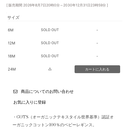
[ 販売期間
2026年8月7日20時0分
～
2030年12月31日23時59分
]
サイズ
SOLD OUT
6M
-
SOLD OUT
12M
-
SOLD OUT
18M
-
△
24M
商品についてのお問い合わせ
お気に入りに登録
・GOTS（オーガニックテキスタイル世界基準）認証オ
ーガニックコットン100％のベビーレギンス。