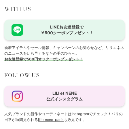
WITH US
LINEお友達登録で
￥500クーポンプレゼント！
新着アイテムやセール情報、キャンペーンのお知らせなど、リリエネネ
のニュースをいち早くあなたの手のひらへ。
お友達登録で500円オフクーポンプレゼント！
FOLLOW US
LILI et NENE
公式インスタグラム
人気ブランドの新作やコーディネートはInstagramでチェック！パリの
日常が垣間見られる
lilietnene_paris
も必見です。