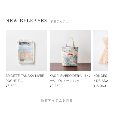
NEW RELEASES
新着アイテム
BRIGITTE TANAKA LIVRE
KAORI EMBROIDERY. リバ
KONGES SLO
POCHE E...
ーシブルトートバッ...
KIDS ADA...
¥6,600
¥9,350
¥16,060
新着アイテムを見る