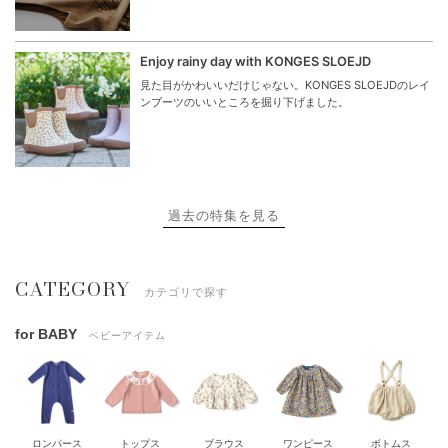
Enjoy rainy day with KONGES SLOEJD
見た目がかわいいだけじゃない。KONGES SLOEJDのレイ
ンブーツのいいところを掘り下げました。
過去の特集を見る
CATEGORY
カテゴリで探す
for BABY
ベビーアイテム
ロンパース
トップス
ブラウス
ワンピース
ボトムス