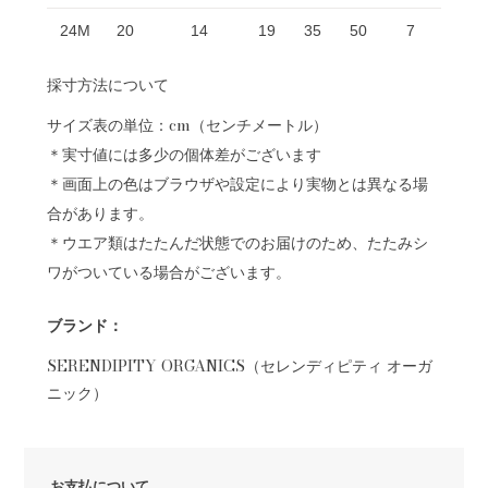
24M
20
14
19
35
50
7
採寸方法について
サイズ表の単位：cm（センチメートル）
＊実寸値には多少の個体差がございます
＊画面上の色はブラウザや設定により実物とは異なる場
合があります。
＊ウエア類はたたんだ状態でのお届けのため、たたみシ
ワがついている場合がございます。
ブランド：
SERENDIPITY ORGANICS（セレンディピティ オーガ
ニック）
お支払について