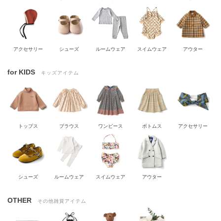
アクセサリー
シューズ
ルームウェア
スイムウェア
アウター
for KIDS
キッズアイテム
トップス
ブラウス
ワンピース
ボトムス
アクセサリー
シューズ
ルームウェア
スイムウェア
アウター
OTHER
その他雑貨アイテム