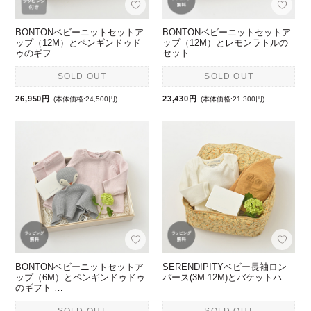
BONTONベビーニットセットア
BONTONベビーニットセットア
ップ（12M）とペンギンドゥド
ップ（12M）とレモンラトルの
ゥのギフ …
セット
SOLD OUT
SOLD OUT
26,950円
23,430円
(本体価格:24,500円)
(本体価格:21,300円)
BONTONベビーニットセットア
SERENDIPITYベビー長袖ロン
ップ（6M）とペンギンドゥドゥ
パース(3M-12M)とバケットハ …
のギフト …