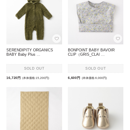
SERENDIPITY ORGANICS
BONPOINT BABY BAVOIR
BABY Baby Plus …
CLIP（GRIS_CLAI …
SOLD OUT
SOLD OUT
16,720円
6,600円
(本体価格:15,200円)
(本体価格:6,000円)