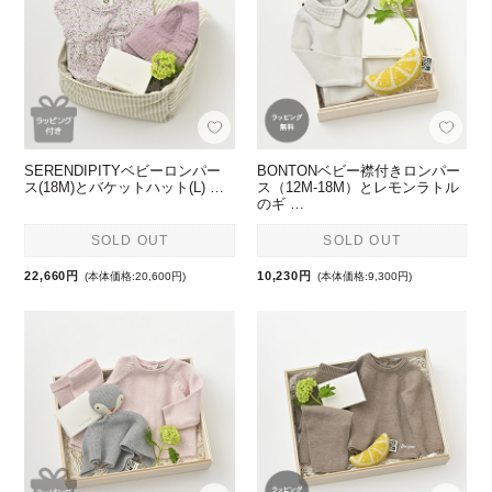
SERENDIPITYベビーロンパー
BONTONベビー襟付きロンパー
ス(18M)とバケットハット(L) …
ス（12M-18M）とレモンラトル
のギ …
SOLD OUT
SOLD OUT
22,660円
10,230円
(本体価格:20,600円)
(本体価格:9,300円)