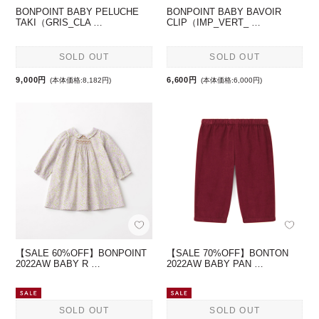
BONPOINT BABY PELUCHE
BONPOINT BABY BAVOIR
TAKI（GRIS_CLA …
CLIP（IMP_VERT_ …
SOLD OUT
SOLD OUT
9,000円
6,600円
(本体価格:8,182円)
(本体価格:6,000円)
【SALE 60%OFF】BONPOINT
【SALE 70%OFF】BONTON
2022AW BABY R …
2022AW BABY PAN …
SOLD OUT
SOLD OUT