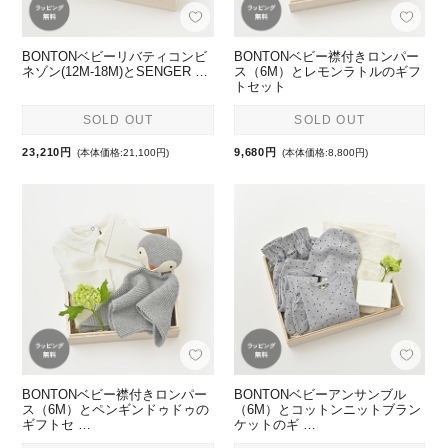
BONTONベビーリバティコンビ
BONTONベビー襟付きロンパー
ネゾン(12M-18M)とSENGER …
ス（6M）とレモンラトルのギフ
トセット
SOLD OUT
SOLD OUT
23,210円
9,680円
(本体価格:21,100円)
(本体価格:8,800円)
BONTONベビー襟付きロンパー
BONTONベビーアンサンブル
ス（6M）とペンギンドゥドゥの
（6M）とコットンニットブラン
ギフトセ …
ケットのギ …