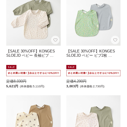
【SALE 30%OFF】KONGES
【SALE 30%OFF】KONGES
SLOEJD ベビー 長袖ビブ …
SLOEJD ベビー ビブ2枚 …
定価8,030円
定価4,290円
5,621円
3,003円
(本体価格:5,110円)
(本体価格:2,730円)