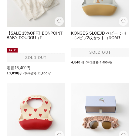
【SALE 15%OFF】BONPOINT
KONGES SLOEJD ベビー シリ
BABY DOUDOU（F …
コンビブ2枚セット（ROAR …
SOLD OUT
SOLD OUT
4,840円
(本体価格:4,400円)
定価15,400円
13,090円
(本体価格:11,900円)