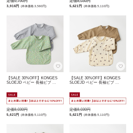
定価9,790円
定価8,030円
3,916円
5,621円
(本体価格:3,560円)
(本体価格:5,110円)
【SALE 30%OFF】KONGES
【SALE 30%OFF】KONGES
SLOEJD ベビー 長袖ビブ …
SLOEJD ベビー 長袖ビブ …
定価8,030円
定価8,030円
5,621円
5,621円
(本体価格:5,110円)
(本体価格:5,110円)