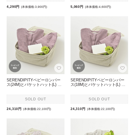
4,290円
5,060円
(本体価格:3,900円)
(本体価格:4,600円)
SERENDIPITYベビーロンパー
SERENDIPITYベビーロンパー
ス(24M)とバケットハット(L) …
ス(18M)とバケットハット(L) …
SOLD OUT
SOLD OUT
24,310円
24,310円
(本体価格:22,100円)
(本体価格:22,100円)