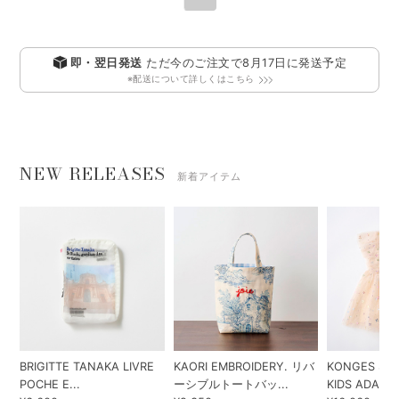
即・翌日発送
ただ今のご注文で
8月17日
に発送予定
※配送について詳しくはこちら
NEW RELEASES
新着アイテム
BRIGITTE TANAKA LIVRE
KAORI EMBROIDERY. リバ
KONGES SLO
POCHE E...
ーシブルトートバッ...
KIDS ADA...