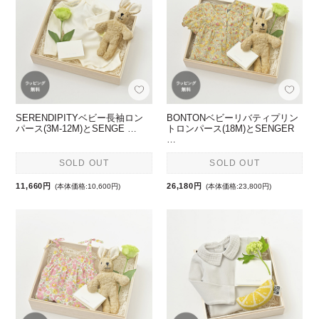
SERENDIPITYベビー長袖ロン
BONTONベビーリバティプリン
パース(3M-12M)とSENGE …
トロンパース(18M)とSENGER
…
SOLD OUT
SOLD OUT
11,660円
26,180円
(本体価格:10,600円)
(本体価格:23,800円)