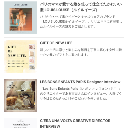
パリのママが愛する娘を想って仕立てたかわいい
服 LOUIS LOUISE（ルイルイーズ）
パリからやって来たベビーとキッズウェアのブランド
「LOUIS LOUISEルイ ルイーズ」。リリエネネに再登場し
たルイルイーズの魅力をご紹介します。
GIFT OF NEW LIFE
新しい生活に彩りと楽しみを毎日を丁寧に暮らす女性に贈
りたい春のギフトをご案内します。
LES BONS ENFANTS PARIS Designer Interview
「Les Bons Enfants Paris（レ ボン オンフォン パリ）」
のクリエイターである吉田さんにインタビュー。人形づく
りをはじめたきっかけやこだわりを伺いました。
C’ERA UNA VOLTA CREATIVE DIRECTOR
INTERVIEW