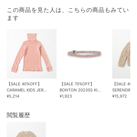
この商品を見た人は、こちらの商品もみてい
ます
【SALE 40%OFF】
【SALE 70%OFF】
【SALE 40%
CARAMEL KIDS JER...
BONTON 2023SS KI...
SERENDIPITY
¥5,214
¥1,923
¥15,972
閲覧履歴