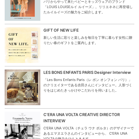
パリからやって来たベビーとキッズウェアのブランド
「LOUIS LOUISEルイ ルイーズ」。リリエネネに再登場し
たルイルイーズの魅力をご紹介します。
GIFT OF NEW LIFE
新しい生活に彩りと楽しみを毎日を丁寧に暮らす女性に贈
りたい春のギフトをご案内します。
LES BONS ENFANTS PARIS Designer Interview
「Les Bons Enfants Paris（レ ボン オンフォン パリ）」
のクリエイターである吉田さんにインタビュー。人形づく
りをはじめたきっかけやこだわりを伺いました。
C’ERA UNA VOLTA CREATIVE DIRECTOR
INTERVIEW
C’ERA UNA VOLTA（チェラ ウナ ボルタ）のデザイナーで
あるエマヌエラさんのインタビューから、 C’ERA UNA
VOLTAの魅力をひもときます。