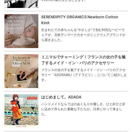
SERENDIPITY ORGANICS Newborn Cotton
Kinit
生まれたての赤ちゃんを“やさしさ”で包む特別なベビーウ
ェアが、北欧デンマークのオーガニックウェアブランドか
ら届きました。
ミニマルでチャーミング！フランスの女の子を魅
了するメイド・イン・パリのアクセサリー
フランスの女の子を魅了するメイド・イン・パリのアクセ
サリー「ADORABILI（アドラビリ）」についてご紹介しま
す。
はじめまして。ADADA
ハンドメイドならではのぬくもりや優しさ、ひと針ひと針
に込めて作られた素敵な子たちが、日本にやって来まし
た。