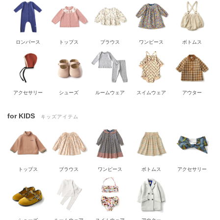
ロンパース
トップス
ブラウス
ワンピース
ボトムス
アクセサリー
シューズ
ルームウェア
スイムウェア
アウター
for KIDS
キッズアイテム
トップス
ブラウス
ワンピース
ボトムス
アクセサリー