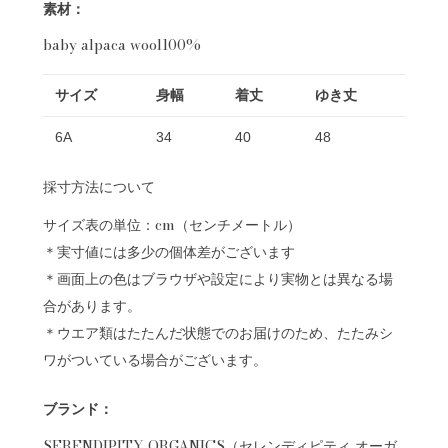
素材：
baby alpaca wool100%
サイズ
身幅
着丈
ゆき丈
6A
34
40
48
採寸方法について
サイズ表の単位：cm（センチメートル）
＊実寸値には多少の個体差がございます
＊画面上の色はブラウザや設定により実物とは異なる場
合があります。
＊ウエア類はたたんだ状態でのお届けのため、たたみシ
ワがついている場合がございます。
ブランド：
SERENDIPITY ORGANICS（セレンディピティ オーガ