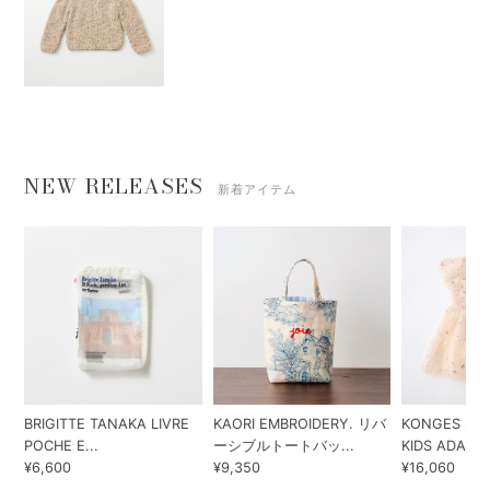
NEW RELEASES
新着アイテム
BRIGITTE TANAKA LIVRE
KAORI EMBROIDERY. リバ
KONGES SLO
POCHE E...
ーシブルトートバッ...
KIDS ADA...
¥6,600
¥9,350
¥16,060