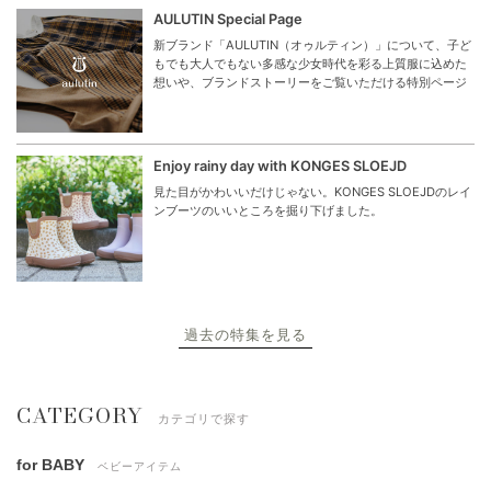
AULUTIN Special Page
新ブランド「AULUTIN（オゥルティン）」について、子ど
もでも大人でもない多感な少女時代を彩る上質服に込めた
想いや、ブランドストーリーをご覧いただける特別ページ
Enjoy rainy day with KONGES SLOEJD
見た目がかわいいだけじゃない。KONGES SLOEJDのレイ
ンブーツのいいところを掘り下げました。
過去の特集を見る
CATEGORY
カテゴリで探す
for BABY
ベビーアイテム