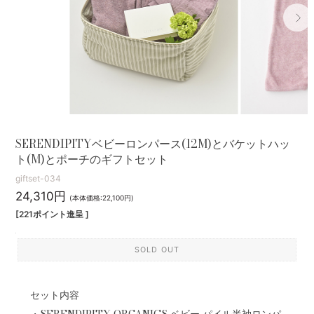
SERENDIPITYベビーロンパース(12M)とバケットハッ
ト(M)とポーチのギフトセット
giftset-034
24,310円
(本体価格:22,100円)
[221ポイント進呈 ]
SOLD OUT
セット内容
・SERENDIPITY ORGANICS ベビー パイル半袖ロンパ