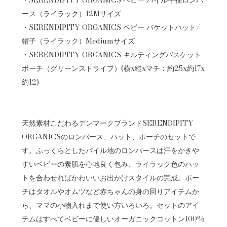
ース（ライラック）12Mサイズ
・SERENDIPITY ORGANICS ベビー バケットハット/
帽子（ライラック）Mediumサイズ
・SERENDIPITY ORGANICS キルティングバスケット
ポーチ（グリーンストライプ）(横x縦xマチ：約25x約17x
約12)
天然素材こだわるデンマークブランドSERENDIPITY
ORGANICSのロンパース、ハット、ポーチのセットで
す。ふっくらとしたパイル地のロンパースは汗をかきや
すいベビーの素肌を心地良く包み、ライラック色のハッ
トを合わせればかわいいお出かけスタイルの完成。ポー
チはタオルやオムツなど赤ちゃんの身の回りアイテムか
ら、ママの小物入れまで使い方いろいろ。セットのアイ
テムはすべてベビーに優しいオーガニックコットン100%