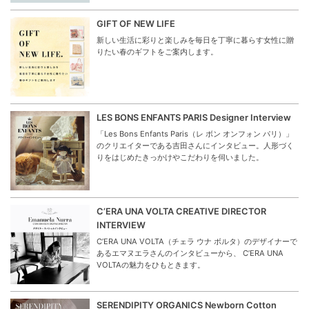
GIFT OF NEW LIFE
新しい生活に彩りと楽しみを毎日を丁寧に暮らす女性に贈
りたい春のギフトをご案内します。
LES BONS ENFANTS PARIS Designer Interview
「Les Bons Enfants Paris（レ ボン オンフォン パリ）」
のクリエイターである吉田さんにインタビュー。人形づく
りをはじめたきっかけやこだわりを伺いました。
C’ERA UNA VOLTA CREATIVE DIRECTOR
INTERVIEW
C’ERA UNA VOLTA（チェラ ウナ ボルタ）のデザイナーで
あるエマヌエラさんのインタビューから、 C’ERA UNA
VOLTAの魅力をひもときます。
SERENDIPITY ORGANICS Newborn Cotton