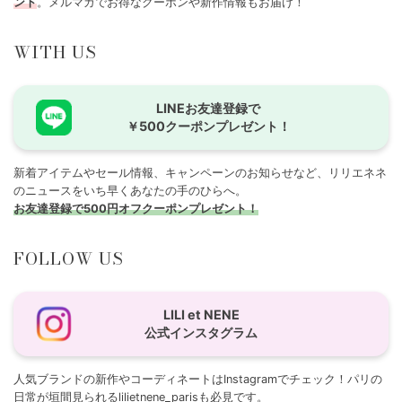
ント
。メルマガでお得なクーポンや新作情報もお届け！
WITH US
LINEお友達登録で
￥500クーポンプレゼント！
新着アイテムやセール情報、キャンペーンのお知らせなど、リリエネネ
のニュースをいち早くあなたの手のひらへ。
お友達登録で500円オフクーポンプレゼント！
FOLLOW US
LILI et NENE
公式インスタグラム
人気ブランドの新作やコーディネートはInstagramでチェック！パリの
日常が垣間見られる
lilietnene_paris
も必見です。