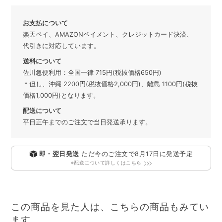
お支払について
楽天ペイ、AMAZONペイメント、クレジットカード決済、
代引きに対応しています。
送料について
佐川急便利用：全国一律 715円(税抜価格650円)
＊但し、沖縄 2200円(税抜価格2,000円)、離島 1100円(税抜
価格1,000円)となります。
配送について
平日正午までのご注文で当日発送承ります。
即・翌日発送
ただ今のご注文で
8月17日
に発送予定
※配送について詳しくはこちら
この商品を見た人は、こちらの商品もみてい
ます