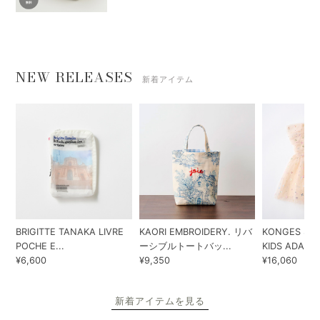
NEW RELEASES
新着アイテム
BRIGITTE TANAKA LIVRE
KAORI EMBROIDERY. リバ
KONGES SLO
POCHE E...
ーシブルトートバッ...
KIDS ADA...
¥6,600
¥9,350
¥16,060
新着アイテムを見る