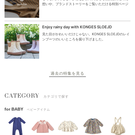
想いや、ブランドストーリーをご覧いただける特別ページ
Enjoy rainy day with KONGES SLOEJD
見た目がかわいいだけじゃない。KONGES SLOEJDのレイ
ンブーツのいいところを掘り下げました。
過去の特集を見る
CATEGORY
カテゴリで探す
for BABY
ベビーアイテム