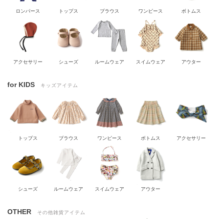
ロンパース
トップス
ブラウス
ワンピース
ボトムス
アクセサリー
シューズ
ルームウェア
スイムウェア
アウター
for KIDS
キッズアイテム
トップス
ブラウス
ワンピース
ボトムス
アクセサリー
シューズ
ルームウェア
スイムウェア
アウター
OTHER
その他雑貨アイテム