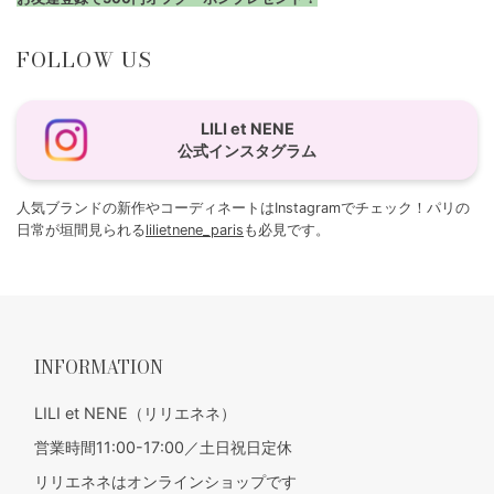
FOLLOW US
LILI et NENE
公式インスタグラム
人気ブランドの新作やコーディネートはInstagramでチェック！パリの
日常が垣間見られる
lilietnene_paris
も必見です。
INFORMATION
LILI et NENE（リリエネネ）
営業時間11:00-17:00／土日祝日定休
リリエネネはオンラインショップです