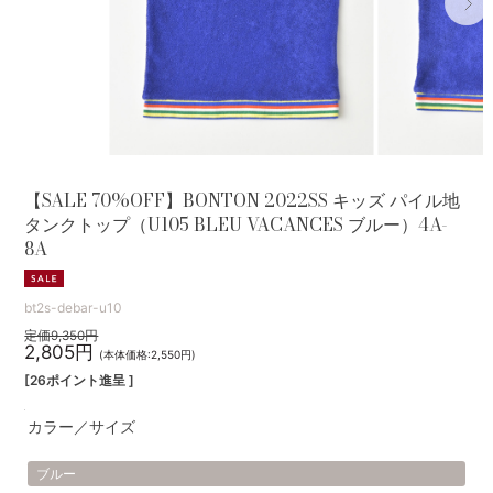
【SALE 70%OFF】BONTON 2022SS キッズ パイル地
タンクトップ（U105 BLEU VACANCES ブルー）4A-
8A
bt2s-debar-u10
定価9,350円
2,805円
(本体価格:2,550円)
[26ポイント進呈 ]
カラー／サイズ
ブルー