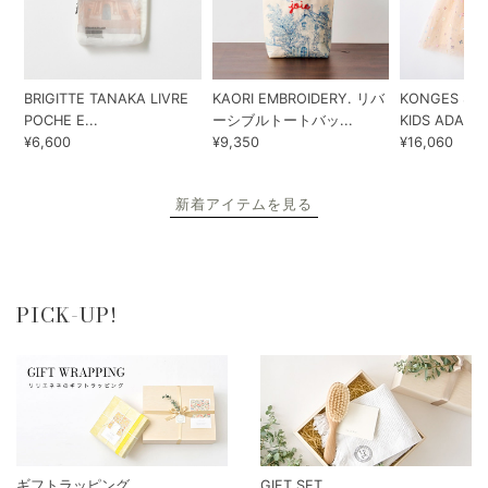
BRIGITTE TANAKA LIVRE
KAORI EMBROIDERY. リバ
KONGES SLO
POCHE E...
ーシブルトートバッ...
KIDS ADA...
¥6,600
¥9,350
¥16,060
新着アイテムを見る
PICK-UP!
ギフトラッピング
GIFT SET