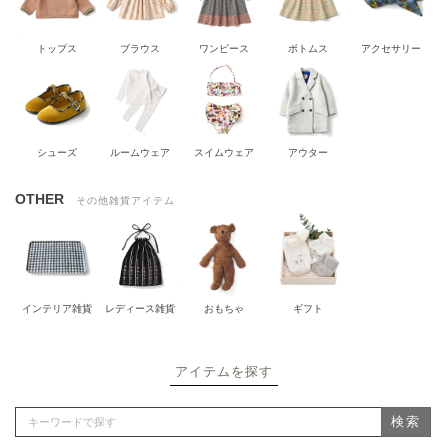
トップス
ブラウス
ワンピース
ボトムス
アクセサリー
シューズ
ルームウェア
スイムウェア
アウター
OTHER
その他雑貨アイテム
インテリア雑貨
レディース雑貨
おもちゃ
ギフト
アイテムを探す
検索