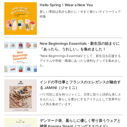
Hello Spring！Wear a New You
新しい季節は気分も新たに！今すぐ着たいデイリーウェア
特集
New Beginnings Essentials - 新生活の始まりに
「あったら、うれしい」を集めました！
“New Beginnings Essentials”として、新生活を応援する
アイテムや学校・職場にあったら便利なグッズを集めまし
た。
インドの手仕事とフランスのエレガンスが融合す
る JAMINI（ジャミニ）
パリ10区に店を持つジャミニ。日常に彩りと詩的な美しさ
をもたらし、暮らしを豊かにするアイテムとして世界中か
ら人気を集めています。
デンマーク発、暮らしに優しく寄り添うウェアと
雑貨 Konges Sloejd（コンゲススロイド）