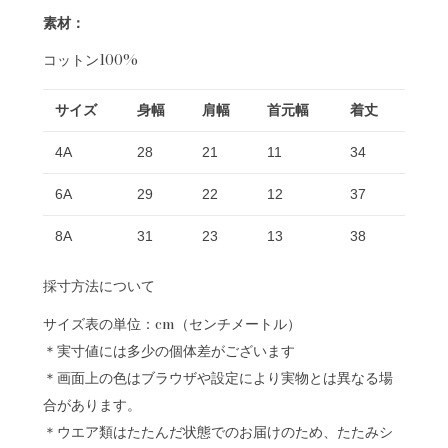
素材：
コットン100%
サイズ
身幅
肩幅
首元幅
着丈
4A
28
21
11
34
6A
29
22
12
37
8A
31
23
13
38
採寸方法について
サイズ表の単位：cm（センチメートル）
＊実寸値には多少の個体差がございます
＊画面上の色はブラウザや設定により実物とは異なる場
合があります。
＊ウエア類はたたんだ状態でのお届けのため、たたみシ