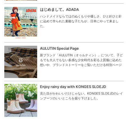
はじめまして。ADADA
ハンドメイドならではのぬくもりや優しさ、ひと針ひと針
に込めて作られた素敵な子たちが、日本にやって来まし
た。
AULUTIN Special Page
新ブランド「AULUTIN（オゥルティン）」について、子ど
もでも大人でもない多感な少女時代を彩る上質服に込めた
想いや、ブランドストーリーをご覧いただける特別ページ
Enjoy rainy day with KONGES SLOEJD
見た目がかわいいだけじゃない。KONGES SLOEJDのレイ
ンブーツのいいところを掘り下げました。