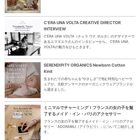
C’ERA UNA VOLTA CREATIVE DIRECTOR
INTERVIEW
C’ERA UNA VOLTA（チェラ ウナ ボルタ）のデザイナーで
あるエマヌエラさんのインタビューから、 C’ERA UNA
VOLTAの魅力をひもときます。
SERENDIPITY ORGANICS Newborn Cotton
Kinit
生まれたての赤ちゃんを“やさしさ”で包む特別なベビーウ
ェアが、北欧デンマークのオーガニックウェアブランドか
ら届きました。
ミニマルでチャーミング！フランスの女の子を魅
了するメイド・イン・パリのアクセサリー
フランスの女の子を魅了するメイド・イン・パリのアクセ
サリー「ADORABILI（アドラビリ）」についてご紹介しま
す。