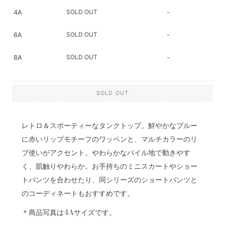
SOLD OUT
4A
-
SOLD OUT
6A
-
SOLD OUT
8A
-
SOLD OUT
レトロ＆スポーティーなタンクトップ。鮮やかなブルー
に赤いリップモチーフのワッペンと、マルチカラーのリ
ブ使いがアクセント。やわらかなパイル地で動きやす
く、肌触りやわらか。お手持ちのミニスカートやショー
トパンツを合わせたり、同シリーズのショートパンツと
のコーディネートもおすすめです。
＊商品写真は4Aサイズです。