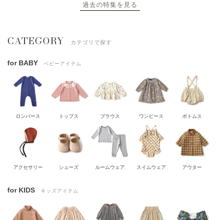
過去の特集を見る
CATEGORY
カテゴリで探す
for BABY
ベビーアイテム
ロンパース
トップス
ブラウス
ワンピース
ボトムス
アクセサリー
シューズ
ルームウェア
スイムウェア
アウター
for KIDS
キッズアイテム