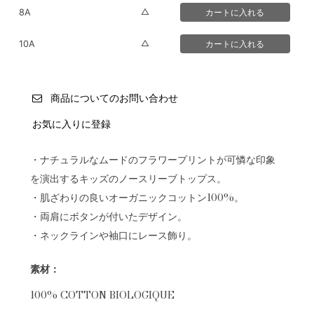
△
8A
△
10A
商品についてのお問い合わせ
お気に入りに登録
・ナチュラルなムードのフラワープリントが可憐な印象
を演出するキッズのノースリーブトップス。
・肌ざわりの良いオーガニックコットン100%。
・両肩にボタンが付いたデザイン。
・ネックラインや袖口にレース飾り。
素材：
100% COTTON BIOLOGIQUE