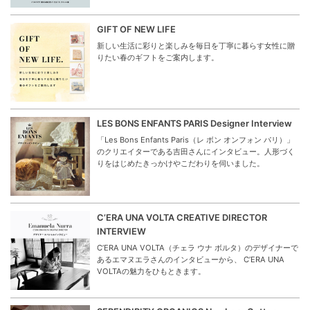
GIFT OF NEW LIFE
新しい生活に彩りと楽しみを毎日を丁寧に暮らす女性に贈
りたい春のギフトをご案内します。
LES BONS ENFANTS PARIS Designer Interview
「Les Bons Enfants Paris（レ ボン オンフォン パリ）」
のクリエイターである吉田さんにインタビュー。人形づく
りをはじめたきっかけやこだわりを伺いました。
C’ERA UNA VOLTA CREATIVE DIRECTOR
INTERVIEW
C’ERA UNA VOLTA（チェラ ウナ ボルタ）のデザイナーで
あるエマヌエラさんのインタビューから、 C’ERA UNA
VOLTAの魅力をひもときます。