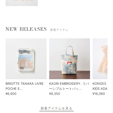
NEW RELEASES
新着アイテム
BRIGITTE TANAKA LIVRE
KAORI EMBROIDERY. リバ
KONGES SLO
POCHE E...
ーシブルトートバッ...
KIDS ADA...
¥6,600
¥9,350
¥16,060
新着アイテムを見る