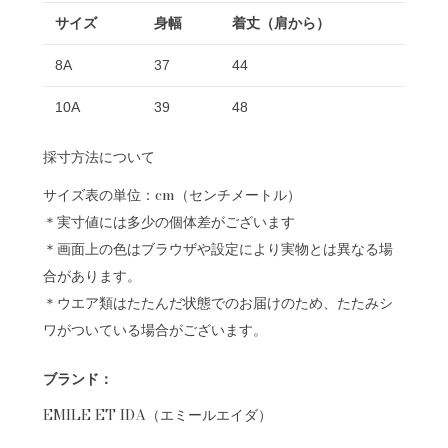
サイズ
身幅
着丈（肩から）
8A
37
44
10A
39
48
採寸方法について
サイズ表の単位：cm（センチメートル）
＊実寸値には多少の個体差がございます
＊画面上の色はブラウザや設定により実物とは異なる場
合があります。
＊ウエア類はたたんだ状態でのお届けのため、たたみシ
ワがついている場合がございます。
ブランド：
EMILE ET IDA（エミールエイダ）