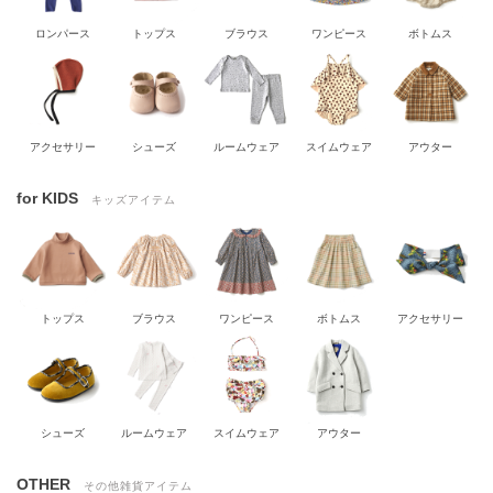
ロンパース
トップス
ブラウス
ワンピース
ボトムス
アクセサリー
シューズ
ルームウェア
スイムウェア
アウター
for KIDS
キッズアイテム
トップス
ブラウス
ワンピース
ボトムス
アクセサリー
シューズ
ルームウェア
スイムウェア
アウター
OTHER
その他雑貨アイテム