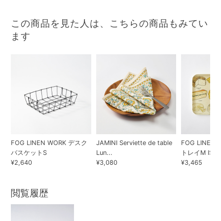
この商品を見た人は、こちらの商品もみてい
ます
FOG LINEN WORK デスク
JAMINI Serviette de table
FOG LINEN
バスケットS
Lun...
トレイM ISABE
¥2,640
¥3,080
¥3,465
閲覧履歴