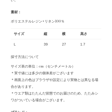
素材：
ポリエステルレジン+リネン100％
サイズ
縦
横
高さ
L
39
27
1.7
採寸方法について
サイズ表の単位：cm（センチメートル）
＊実寸値には多少の個体差がございます
＊画面上の色はブラウザや設定により実物とは異なる場
合があります。
＊ウエア類はたたんだ状態でのお届けのため、たたみシ
ワがついている場合がございます。