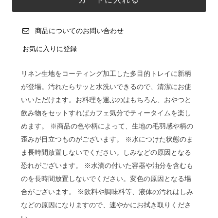
商品についてのお問い合わせ
お気に入りに登録
リネン生地をコーティング加工した多目的トレイに新柄
が登場。汚れたらサッと水洗いできるので、清潔にお使
いいただけます。お料理を運ぶのはもちろん、おやつと
飲み物をセットすればカフェ気分でティータイムを楽し
めます。 ※商品の色や柄によって、生地の毛羽感や柄の
歪みが目立つものがございます。 ※水につけた状態のま
ま長時間放置しないでください。しみなどの原因となる
恐れがございます。 ※水滴の付いた容器や油分を含むも
のを長時間放置しないでください。変色の原因となる場
合がございます。 ※飲料や調味料等、液体の汚れはしみ
などの原因になりますので、速やかにお拭き取りくださ
い。