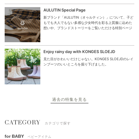
AULUTIN Special Page
新ブランド「AULUTIN（オゥルティン）」について、子ど
もでも大人でもない多感な少女時代を彩る上質服に込めた
想いや、ブランドストーリーをご覧いただける特別ページ
Enjoy rainy day with KONGES SLOEJD
見た目がかわいいだけじゃない。KONGES SLOEJDのレイ
ンブーツのいいところを掘り下げました。
過去の特集を見る
CATEGORY
カテゴリで探す
for BABY
ベビーアイテム