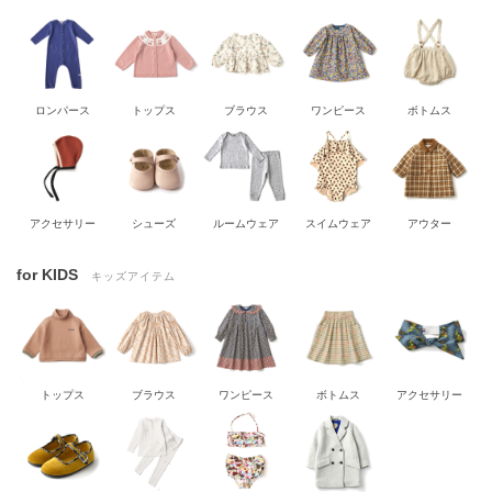
ロンパース
トップス
ブラウス
ワンピース
ボトムス
アクセサリー
シューズ
ルームウェア
スイムウェア
アウター
for KIDS
キッズアイテム
トップス
ブラウス
ワンピース
ボトムス
アクセサリー