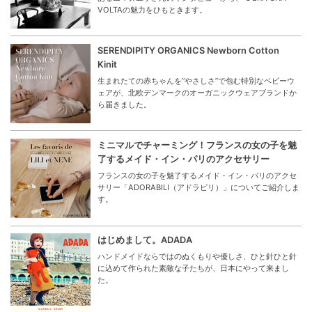
VOLTAの魅力をひもときます。
SERENDIPITY ORGANICS Newborn Cotton
Kinit
生まれたての赤ちゃんを“やさしさ”で包む特別なベビーウ
ェアが、北欧デンマークのオーガニックウェアブランドか
ら届きました。
ミニマルでチャーミング！フランスの女の子を魅
了するメイド・イン・パリのアクセサリー
フランスの女の子を魅了するメイド・イン・パリのアクセ
サリー「ADORABILI（アドラビリ）」についてご紹介しま
す。
はじめまして。ADADA
ハンドメイドならではのぬくもりや優しさ、ひと針ひと針
に込めて作られた素敵な子たちが、日本にやって来まし
た。