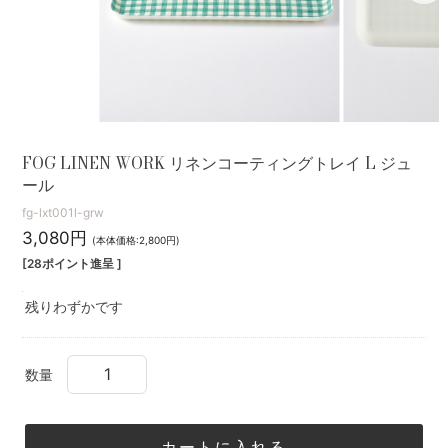
FOG LINEN WORK リネンコーティングトレイ L ジュ
ール
fg-lxt001l-grw
3,080円
(本体価格:2,800円)
[28ポイント進呈 ]
残りわずかです
数量