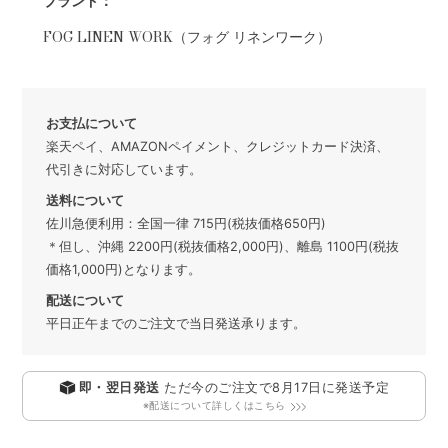
ブランド：
FOG LINEN WORK（フォグ リネンワーク）
お支払について
楽天ペイ、AMAZONペイメント、クレジットカード決済、
代引きに対応しています。
送料について
佐川急便利用：全国一律 715円(税抜価格650円)
＊但し、沖縄 2200円(税抜価格2,000円)、離島 1100円(税抜
価格1,000円)となります。
配送について
平日正午までのご注文で当日発送承ります。
即・翌日発送
ただ今のご注文で
8月17日
に発送予定
※配送について詳しくはこちら