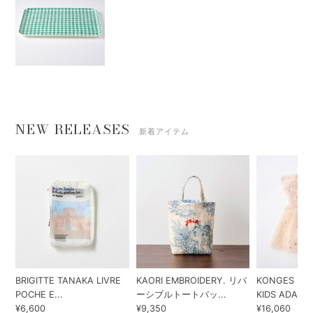
NEW RELEASES
新着アイテム
BRIGITTE TANAKA LIVRE
KAORI EMBROIDERY. リバ
KONGES SLO
POCHE E...
ーシブルトートバッ...
KIDS ADA...
¥6,600
¥9,350
¥16,060