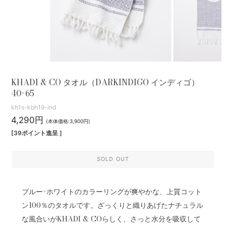
KHADI & CO タオル（DARKINDIGO インディゴ）
40×65
kh1s-kbh19-ind
4,290円
(本体価格:3,900円)
[39ポイント進呈 ]
SOLD OUT
ブルー×ホワイトのカラーリングが爽やかな、上質コット
ン100％のタオルです。ざっくりと織りあげたナチュラル
な風合いがKHADI & COらしく、さっと水分を吸収して