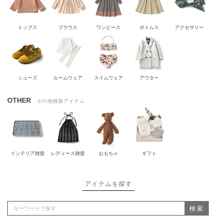
トップス
ブラウス
ワンピース
ボトムス
アクセサリー
シューズ
ルームウェア
スイムウェア
アウター
OTHER
その他雑貨アイテム
インテリア雑貨
レディース雑貨
おもちゃ
ギフト
アイテムを探す
検索