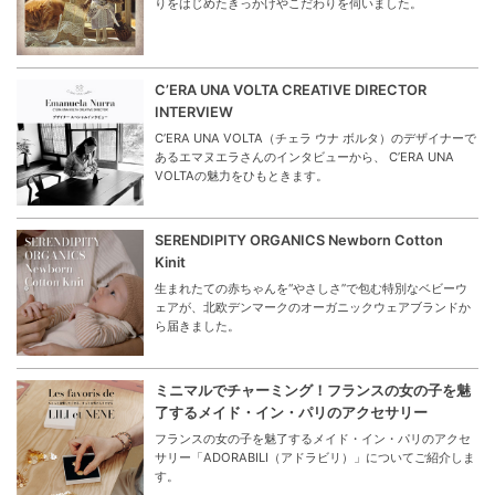
りをはじめたきっかけやこだわりを伺いました。
C’ERA UNA VOLTA CREATIVE DIRECTOR
INTERVIEW
C’ERA UNA VOLTA（チェラ ウナ ボルタ）のデザイナーで
あるエマヌエラさんのインタビューから、 C’ERA UNA
VOLTAの魅力をひもときます。
SERENDIPITY ORGANICS Newborn Cotton
Kinit
生まれたての赤ちゃんを“やさしさ”で包む特別なベビーウ
ェアが、北欧デンマークのオーガニックウェアブランドか
ら届きました。
ミニマルでチャーミング！フランスの女の子を魅
了するメイド・イン・パリのアクセサリー
フランスの女の子を魅了するメイド・イン・パリのアクセ
サリー「ADORABILI（アドラビリ）」についてご紹介しま
す。