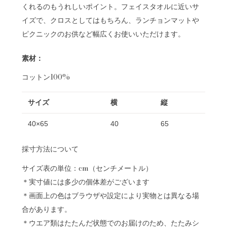
くれるのもうれしいポイント。フェイスタオルに近いサ
イズで、クロスとしてはもちろん、ランチョンマットや
ピクニックのお供など幅広くお使いいただけます。
素材：
コットン100%
サイズ
横
縦
40×65
40
65
採寸方法について
サイズ表の単位：cm（センチメートル）
＊実寸値には多少の個体差がございます
＊画面上の色はブラウザや設定により実物とは異なる場
合があります。
＊ウエア類はたたんだ状態でのお届けのため、たたみシ