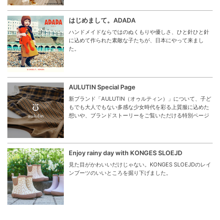
はじめまして。ADADA
ハンドメイドならではのぬくもりや優しさ、ひと針ひと針
に込めて作られた素敵な子たちが、日本にやって来まし
た。
AULUTIN Special Page
新ブランド「AULUTIN（オゥルティン）」について、子ど
もでも大人でもない多感な少女時代を彩る上質服に込めた
想いや、ブランドストーリーをご覧いただける特別ページ
Enjoy rainy day with KONGES SLOEJD
見た目がかわいいだけじゃない。KONGES SLOEJDのレイ
ンブーツのいいところを掘り下げました。