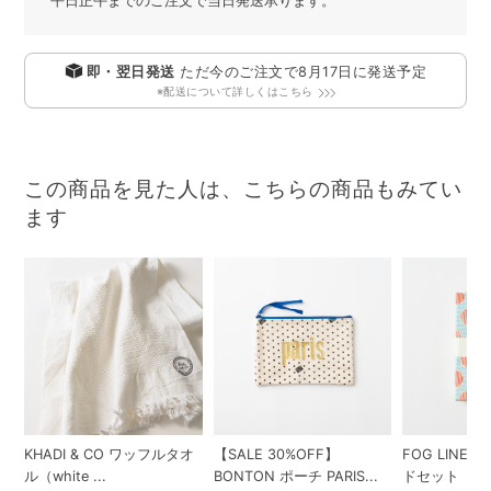
平日正午までのご注文で当日発送承ります。
即・翌日発送
ただ今のご注文で
8月17日
に発送予定
※配送について詳しくはこちら
この商品を見た人は、こちらの商品もみてい
ます
KHADI & CO ワッフルタオ
【SALE 30%OFF】
FOG LINEN
ル（white ...
BONTON ポーチ PARIS...
ドセット（縞