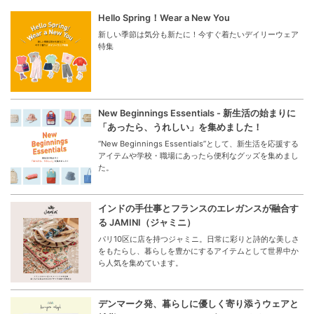
Hello Spring！Wear a New You
新しい季節は気分も新たに！今すぐ着たいデイリーウェア
特集
New Beginnings Essentials - 新生活の始まりに
「あったら、うれしい」を集めました！
“New Beginnings Essentials”として、新生活を応援する
アイテムや学校・職場にあったら便利なグッズを集めまし
た。
インドの手仕事とフランスのエレガンスが融合す
る JAMINI（ジャミニ）
パリ10区に店を持つジャミニ。日常に彩りと詩的な美しさ
をもたらし、暮らしを豊かにするアイテムとして世界中か
ら人気を集めています。
デンマーク発、暮らしに優しく寄り添うウェアと