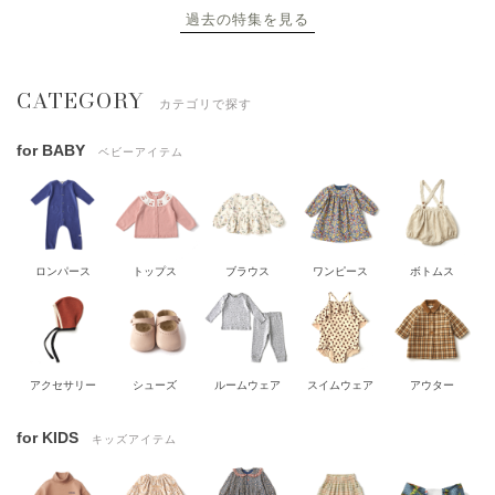
過去の特集を見る
CATEGORY
カテゴリで探す
for BABY
ベビーアイテム
ロンパース
トップス
ブラウス
ワンピース
ボトムス
アクセサリー
シューズ
ルームウェア
スイムウェア
アウター
for KIDS
キッズアイテム