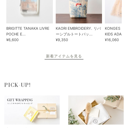
BRIGITTE TANAKA LIVRE
KAORI EMBROIDERY. リバ
KONGES SLO
POCHE E...
ーシブルトートバッ...
KIDS ADA...
¥6,600
¥9,350
¥16,060
新着アイテムを見る
PICK-UP!