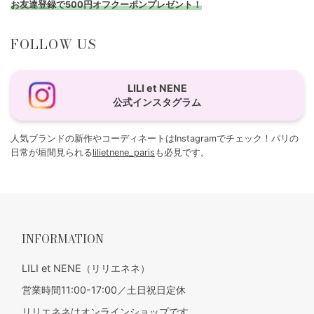
お友達登録で500円オフクーポンプレゼント！
FOLLOW US
LILI et NENE
公式インスタグラム
人気ブランドの新作やコーディネートはInstagramでチェック！パリの
日常が垣間見られる
lilietnene_paris
も必見です。
INFORMATION
LILI et NENE（リリエネネ）
営業時間11:00-17:00／土日祝日定休
リリエネネはオンラインショップです