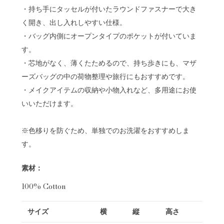
・持ち手にタッセルが付いたラウンドファスナーで大き
く開き、出し入れしやすい仕様。
・バッグ内側にオープンタイプのポケットが付いていま
す。
・芯地がなく、薄くたためるので、持ち歩きにも、マザ
ーズバッグの中の荷物整理や旅行にもおすすめです。
・メイクアイテムの収納や小物入れなど、多用途にお使
いいただけます。
※色移りを防ぐため、単独でのお洗濯をおすすめしま
す。
素材：
100% Cotton
サイズ
横
縦
高さ