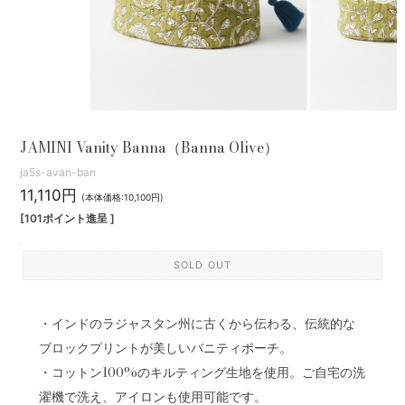
JAMINI Vanity Banna（Banna Olive）
ja5s-avan-ban
11,110円
(本体価格:10,100円)
[101ポイント進呈 ]
SOLD OUT
・インドのラジャスタン州に古くから伝わる、伝統的な
ブロックプリントが美しいバニティポーチ。
・コットン100%のキルティング生地を使用。ご自宅の洗
濯機で洗え、アイロンも使用可能です。