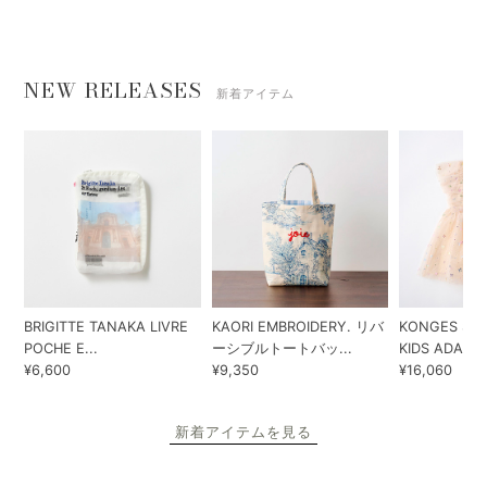
NEW RELEASES
新着アイテム
BRIGITTE TANAKA LIVRE
KAORI EMBROIDERY. リバ
KONGES SLO
POCHE E...
ーシブルトートバッ...
KIDS ADA...
¥6,600
¥9,350
¥16,060
新着アイテムを見る