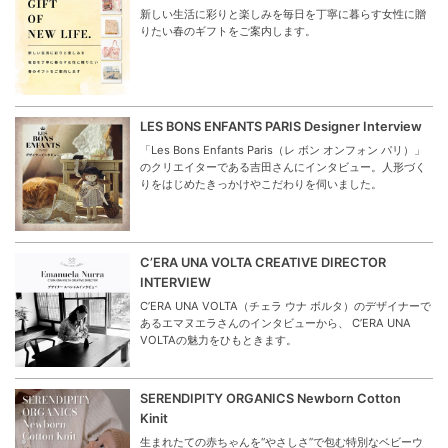
新しい生活に彩りと楽しみを毎日を丁寧に暮らす女性に贈
りたい春のギフトをご案内します。
LES BONS ENFANTS PARIS Designer Interview
「Les Bons Enfants Paris（レ ボン オンフォン パリ）」
のクリエイターである吉田さんにインタビュー。人形づく
りをはじめたきっかけやこだわりを伺いました。
C’ERA UNA VOLTA CREATIVE DIRECTOR
INTERVIEW
C’ERA UNA VOLTA（チェラ ウナ ボルタ）のデザイナーで
あるエマヌエラさんのインタビューから、 C’ERA UNA
VOLTAの魅力をひもときます。
SERENDIPITY ORGANICS Newborn Cotton
Kinit
生まれたての赤ちゃんを“やさしさ”で包む特別なベビーウ