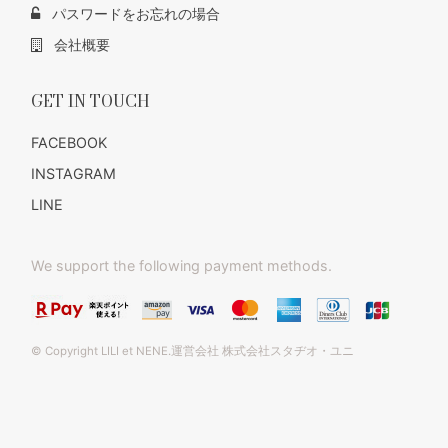
パスワードをお忘れの場合
会社概要
GET IN TOUCH
FACEBOOK
INSTAGRAM
LINE
We support the following payment methods.
© Copyright LILI et NENE.運営会社 株式会社スタヂオ・ユニ