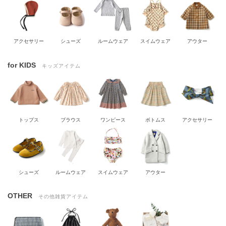
アクセサリー
シューズ
ルームウェア
スイムウェア
アウター
for KIDS
キッズアイテム
トップス
ブラウス
ワンピース
ボトムス
アクセサリー
シューズ
ルームウェア
スイムウェア
アウター
OTHER
その他雑貨アイテム