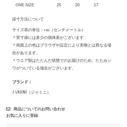
ONE SIZE
25
20
17
採寸方法について
サイズ表の単位：cm（センチメートル）
＊実寸値には多少の個体差がございます
＊画面上の色はブラウザや設定により実物とは異なる場
合があります。
＊ウエア類はたたんだ状態でのお届けのため、たたみシ
ワがついている場合がございます。
ブランド：
JAMINI（ジャミニ）
商品についてのお問い合わせ
お気に入りに登録