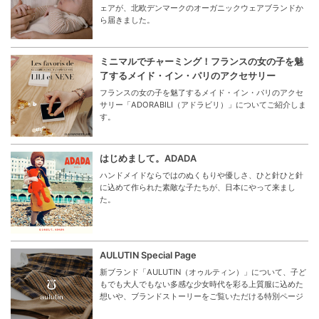
ェアが、北欧デンマークのオーガニックウェアブランドか
ら届きました。
ミニマルでチャーミング！フランスの女の子を魅
了するメイド・イン・パリのアクセサリー
フランスの女の子を魅了するメイド・イン・パリのアクセ
サリー「ADORABILI（アドラビリ）」についてご紹介しま
す。
はじめまして。ADADA
ハンドメイドならではのぬくもりや優しさ、ひと針ひと針
に込めて作られた素敵な子たちが、日本にやって来まし
た。
AULUTIN Special Page
新ブランド「AULUTIN（オゥルティン）」について、子ど
もでも大人でもない多感な少女時代を彩る上質服に込めた
想いや、ブランドストーリーをご覧いただける特別ページ