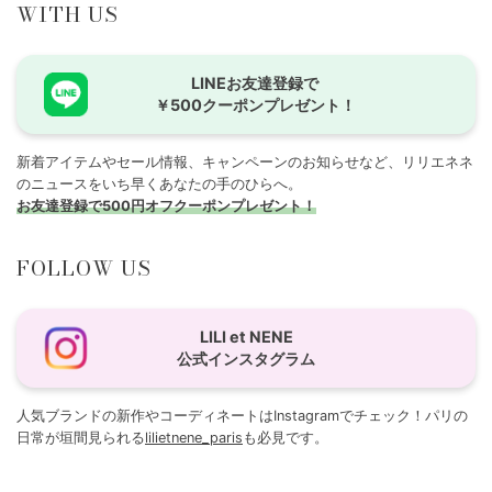
WITH US
LINEお友達登録で
￥500クーポンプレゼント！
新着アイテムやセール情報、キャンペーンのお知らせなど、リリエネネ
のニュースをいち早くあなたの手のひらへ。
お友達登録で500円オフクーポンプレゼント！
FOLLOW US
LILI et NENE
公式インスタグラム
人気ブランドの新作やコーディネートはInstagramでチェック！パリの
日常が垣間見られる
lilietnene_paris
も必見です。