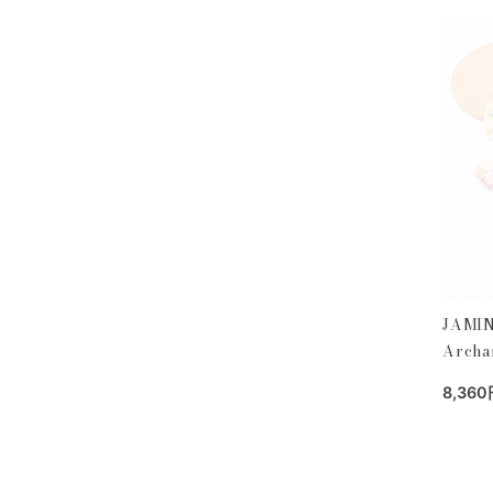
JAMINI
Archa
8,360