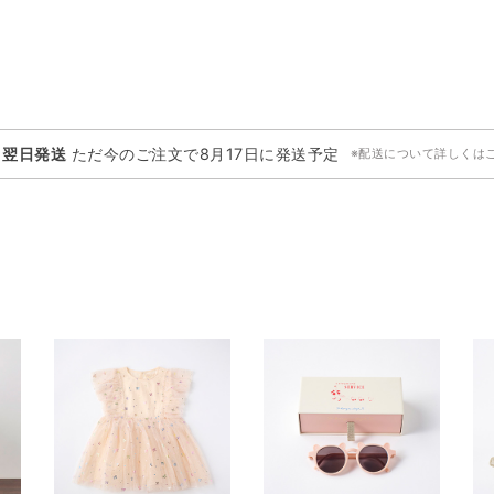
・翌日発送
ただ今のご注文で
8月17日
に発送予定
※配送について詳しくは