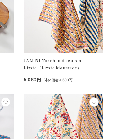
JAMINI Torchon de cuisine
Lizzie（Lizzie Moutarde）
5,060円
(本体価格:4,600円)