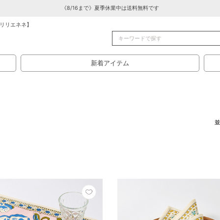
《8/16まで》夏季休業中は送料無料です
リリエネネ】
新着アイテム
並