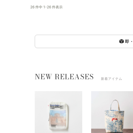
26 件中 1-26 件表示
即
NEW RELEASES
新着アイテム