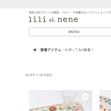
海外人気ブランドの雑貨・ベビー・子供服のオンラインショップ【
BRAND
>
新着アイテム
> 6.30～7.4の新着！
26 件中 1-26 件表示