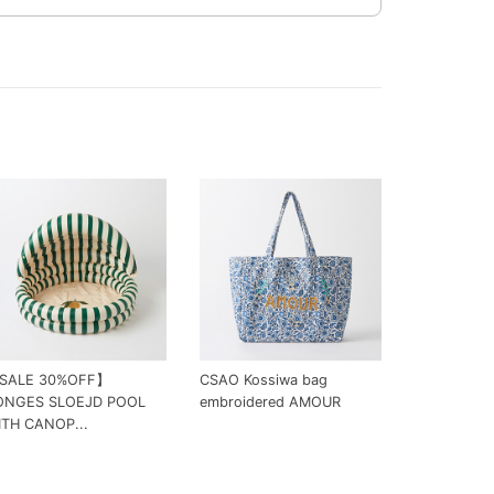
SALE 30%OFF】
CSAO Kossiwa bag
ONGES SLOEJD POOL
embroidered AMOUR
ITH CANOP...