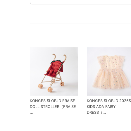
KONGES SLOEJD FRAISE
KONGES SLOEJD 2026
DOLL STROLLER（FRAISE
KIDS ADA FAIRY
...
DRESS（...