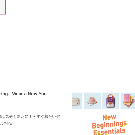
pring！Wear a New You
節は気分も新たに！今すぐ着たいデ
ェア特集