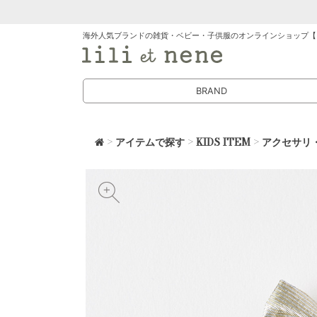
海外人気ブランドの雑貨・ベビー・子供服のオンラインショップ【
BRAND
>
アイテムで探す
>
KIDS ITEM
>
アクセサリ