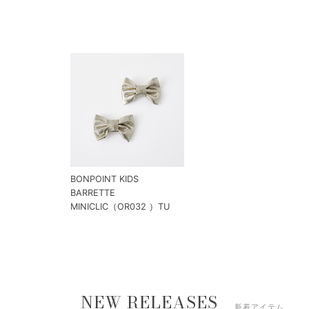
BONPOINT KIDS
BARRETTE
MINICLIC（OR032 ）TU
NEW RELEASES
新着アイテム