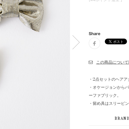
Share
・2点セットのヘアア
・オケージョンからパ
ーファブリック。
・留め具はスリーピン
BRAN