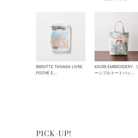
BRIGITTE TANAKA LIVRE
KAORI EMBROIDERY.
POCHE E...
ーシブルトートバッ...
PICK-UP!