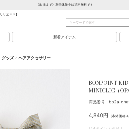
《8/16まで》夏季休業中は送料無料です
リリエネネ】
新着アイテム
・グッズ
>
ヘアアクセサリー
BONPOINT KID
MINICLIC（OR
商品番号 bp2a-ghaw
4,840円
(本体価格:4,
[44ポイント進呈 ]