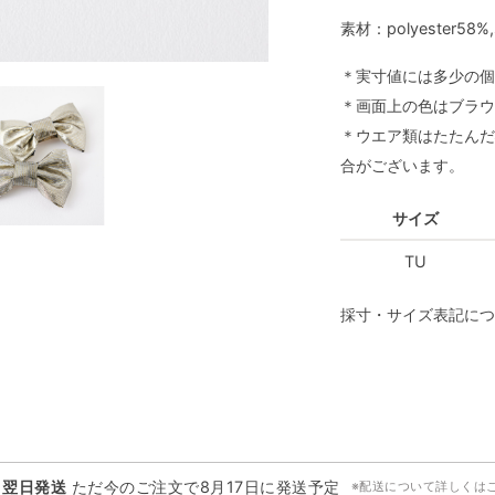
素材：polyester58%,
＊実寸値には多少の個
＊画面上の色はブラウ
＊ウエア類はたたんだ
合がございます。
サイズ
TU
採寸・サイズ表記につ
・翌日発送
ただ今のご注文で
8月17日
に発送予定
※配送について詳しくは