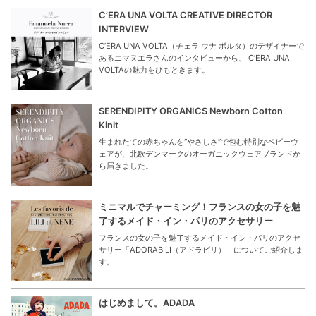
C’ERA UNA VOLTA CREATIVE DIRECTOR
INTERVIEW
C’ERA UNA VOLTA（チェラ ウナ ボルタ）のデザイナーで
あるエマヌエラさんのインタビューから、 C’ERA UNA
VOLTAの魅力をひもときます。
SERENDIPITY ORGANICS Newborn Cotton
Kinit
生まれたての赤ちゃんを“やさしさ”で包む特別なベビーウ
ェアが、北欧デンマークのオーガニックウェアブランドか
ら届きました。
ミニマルでチャーミング！フランスの女の子を魅
了するメイド・イン・パリのアクセサリー
フランスの女の子を魅了するメイド・イン・パリのアクセ
サリー「ADORABILI（アドラビリ）」についてご紹介しま
す。
はじめまして。ADADA