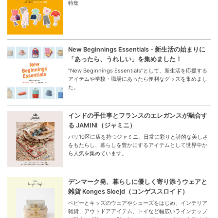
特集
New Beginnings Essentials - 新生活の始まりに
「あったら、うれしい」を集めました！
“New Beginnings Essentials”として、新生活を応援する
アイテムや学校・職場にあったら便利なグッズを集めまし
た。
インドの手仕事とフランスのエレガンスが融合す
る JAMINI（ジャミニ）
パリ10区に店を持つジャミニ。日常に彩りと詩的な美しさ
をもたらし、暮らしを豊かにするアイテムとして世界中か
ら人気を集めています。
デンマーク発、暮らしに優しく寄り添うウェアと
雑貨 Konges Sloejd（コンゲススロイド）
ベビーとキッズのウェアやシューズをはじめ、インテリア
雑貨、アウトドアアイテム、トイなど幅広いラインナップ