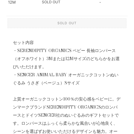
SOLD OUT
12M
-
SOLD OUT
セット内容
・SERENDIPITY ORGANICS ベビー 長袖ロンパース
（オフホワイト）3Mまたは12Mサイズのどちらかをお選
びいただけます。
・SENGER ANIMAL BABY オーガニックコットンぬい
ぐるみ うさぎ（ベージュ）Sサイズ
上質オーガニックコットン100％の安心感をベビーに。デ
ンマークブランドSERENDIPITY ORGANICSのロンパ
ースとドイツSENGER社のぬいぐるみのギフトセットで
す。ロンパースはふっくら柔らかな風合いが心地良く、
シーンを選ばずお使いいただけるデザインも魅力。オー