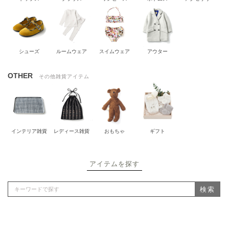
シューズ
ルームウェア
スイムウェア
アウター
OTHER
その他雑貨アイテム
インテリア雑貨
レディース雑貨
おもちゃ
ギフト
アイテムを探す
検索