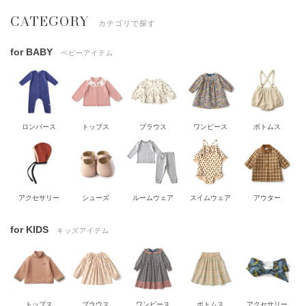
CATEGORY
カテゴリで探す
for BABY
ベビーアイテム
ロンパース
トップス
ブラウス
ワンピース
ボトムス
アクセサリー
シューズ
ルームウェア
スイムウェア
アウター
for KIDS
キッズアイテム
トップス
ブラウス
ワンピース
ボトムス
アクセサリー