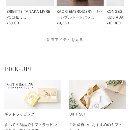
BRIGITTE TANAKA LIVRE
KAORI EMBROIDERY. リバ
KONGES SLO
POCHE E...
ーシブルトートバッ...
KIDS ADA...
¥6,600
¥9,350
¥16,060
新着アイテムを見る
PICK-UP!
ギフトラッピング
GIFT SET
すべての商品でギフトラッピン
ご出産祝いにおすすめのギフト