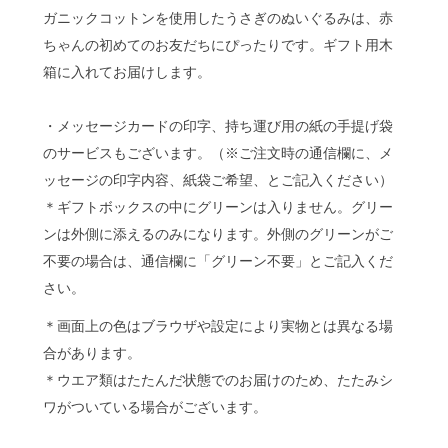
ガニックコットンを使用したうさぎのぬいぐるみは、赤
ちゃんの初めてのお友だちにぴったりです。ギフト用木
箱に入れてお届けします。
・メッセージカードの印字、持ち運び用の紙の手提げ袋
のサービスもございます。（※ご注文時の通信欄に、メ
ッセージの印字内容、紙袋ご希望、とご記入ください）
＊ギフトボックスの中にグリーンは入りません。グリー
ンは外側に添えるのみになります。外側のグリーンがご
不要の場合は、通信欄に「グリーン不要」とご記入くだ
さい。
＊画面上の色はブラウザや設定により実物とは異なる場
合があります。
＊ウエア類はたたんだ状態でのお届けのため、たたみシ
ワがついている場合がございます。