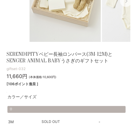
SERENDIPITYベビー長袖ロンパース(3M-12M)と
SENGER ANIMAL BABYうさぎのギフトセット
giftset-032
11,660円
(本体価格:10,600円)
[106ポイント進呈 ]
カラー／サイズ
0
SOLD OUT
3M
-