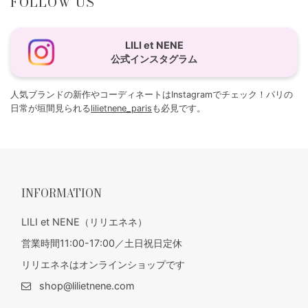
FOLLOW US
LILI et NENE
公式インスタグラム
人気ブランドの新作やコーディネートはInstagramでチェック！パリの
日常が垣間見られる
lilietnene_paris
も必見です。
INFORMATION
LILI et NENE（リリエネネ）
営業時間11:00-17:00／土日祝日定休
リリエネネはオンラインショップです
shop@lilietnene.com