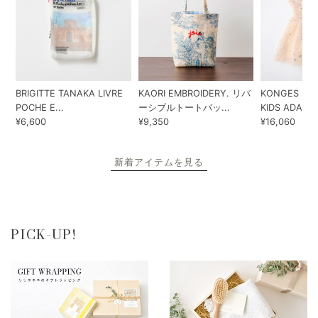
BRIGITTE TANAKA LIVRE
KAORI EMBROIDERY. リバ
KONGES SLO
POCHE E...
ーシブルトートバッ...
KIDS ADA...
¥6,600
¥9,350
¥16,060
新着アイテムを見る
PICK-UP!