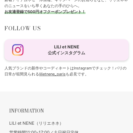
のニュースをいち早くあなたの手のひらへ。
お友達登録で500円オフクーポンプレゼント！
FOLLOW US
LILI et NENE
公式インスタグラム
人気ブランドの新作やコーディネートはInstagramでチェック！パリの
日常が垣間見られる
lilietnene_paris
も必見です。
INFORMATION
LILI et NENE（リリエネネ）
営業時間11:00-17:00／土日祝日定休