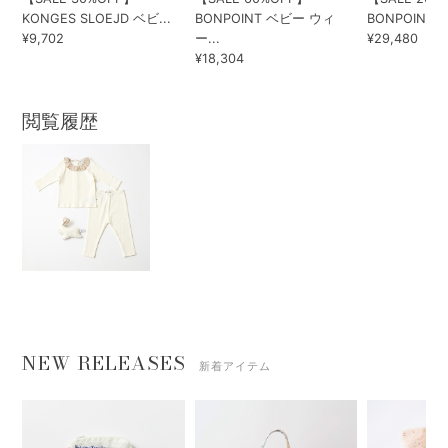
KONGES SLOEJD ベビ...
BONPOINT ベビー ウィ
BONPOINT BA
¥9,702
ー...
¥29,480
¥18,304
閲覧履歴
NEW RELEASES
新着アイテム