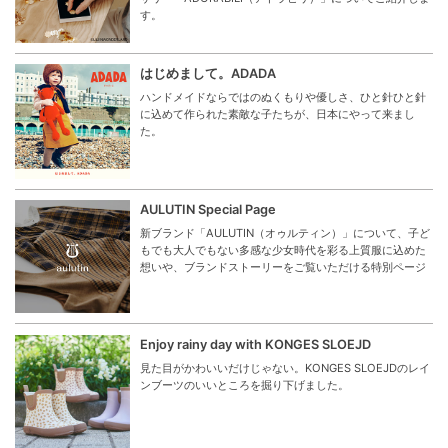
す。
はじめまして。ADADA
ハンドメイドならではのぬくもりや優しさ、ひと針ひと針
に込めて作られた素敵な子たちが、日本にやって来まし
た。
AULUTIN Special Page
新ブランド「AULUTIN（オゥルティン）」について、子ど
もでも大人でもない多感な少女時代を彩る上質服に込めた
想いや、ブランドストーリーをご覧いただける特別ページ
Enjoy rainy day with KONGES SLOEJD
見た目がかわいいだけじゃない。KONGES SLOEJDのレイ
ンブーツのいいところを掘り下げました。