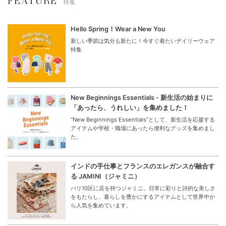
FEATURE
特集
Hello Spring！Wear a New You
新しい季節は気分も新たに！今すぐ着たいデイリーウェア
特集
New Beginnings Essentials - 新生活の始まりに
「あったら、うれしい」を集めました！
“New Beginnings Essentials”として、新生活を応援する
アイテムや学校・職場にあったら便利なグッズを集めまし
た。
インドの手仕事とフランスのエレガンスが融合す
る JAMINI（ジャミニ）
パリ10区に店を持つジャミニ。日常に彩りと詩的な美しさ
をもたらし、暮らしを豊かにするアイテムとして世界中か
ら人気を集めています。