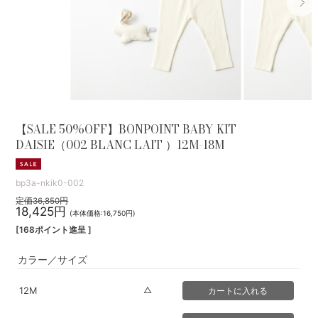
【SALE 50%OFF】BONPOINT BABY KIT
DAISIE（002 BLANC LAIT ）12M-18M
bp3a-nkik0-002
定価36,850円
18,425円
(本体価格:16,750円)
[168ポイント進呈 ]
カラー／サイズ
△
12M