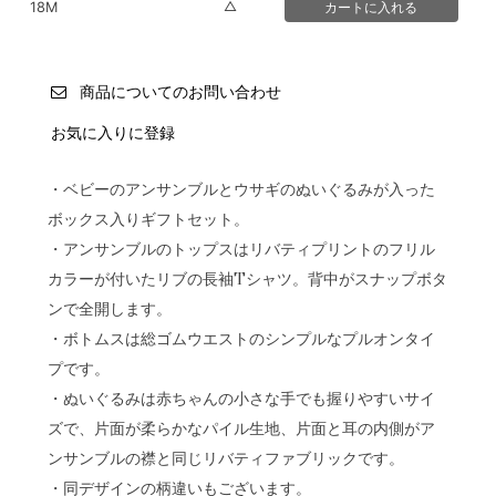
△
18M
商品についてのお問い合わせ
お気に入りに登録
・ベビーのアンサンブルとウサギのぬいぐるみが入った
ボックス入りギフトセット。
・アンサンブルのトップスはリバティプリントのフリル
カラーが付いたリブの長袖Tシャツ。背中がスナップボタ
ンで全開します。
・ボトムスは総ゴムウエストのシンプルなプルオンタイ
プです。
・ぬいぐるみは赤ちゃんの小さな手でも握りやすいサイ
ズで、片面が柔らかなパイル生地、片面と耳の内側がア
ンサンブルの襟と同じリバティファブリックです。
・同デザインの柄違いもございます。