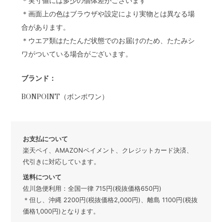
＊実寸値には多少の個体差がございます
＊画面上の色はブラウザや設定により実物とは異なる場
合があります。
＊ウエア類はたたんだ状態でのお届けのため、たたみシ
ワがついている場合がございます。
ブランド：
BONPOINT（ボンポワン）
お支払について
楽天ペイ、AMAZONペイメント、クレジットカード決済、
代引きに対応しています。
送料について
佐川急便利用：全国一律 715円(税抜価格650円)
＊但し、沖縄 2200円(税抜価格2,000円)、離島 1100円(税抜
価格1,000円)となります。