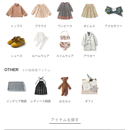
トップス
ブラウス
ワンピース
ボトムス
アクセサリー
シューズ
ルームウェア
スイムウェア
アウター
OTHER
その他雑貨アイテム
インテリア雑貨
レディース雑貨
おもちゃ
ギフト
アイテムを探す