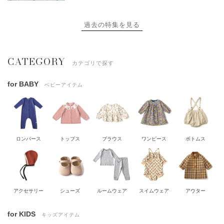
過去の特集を見る
CATEGORY
カテゴリで探す
for BABY
ベビーアイテム
ロンパース
トップス
ブラウス
ワンピース
ボトムス
アクセサリー
シューズ
ルームウェア
スイムウェア
アウター
for KIDS
キッズアイテム