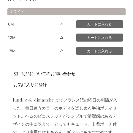
ホワイト
△
6M
△
12M
△
18M
商品についてのお問い合わせ
お気に入りに登録
lundi から dimanche までフランス語の曜日の刺繍が入
った、毎日違うカラーのボディを楽しめる半袖ボディセ
ット。ヘムのピコステッチがシンプルで清潔感のあるデ
ザインの中に映えて、とってもキュート。巾着ポーチ付
で、ご自宅用にはもちろん、ギフトにもおすすめです。