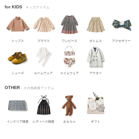
for KIDS
キッズアイテム
トップス
ブラウス
ワンピース
ボトムス
アクセサリー
シューズ
ルームウェア
スイムウェア
アウター
OTHER
その他雑貨アイテム
インテリア雑貨
レディース雑貨
おもちゃ
ギフト