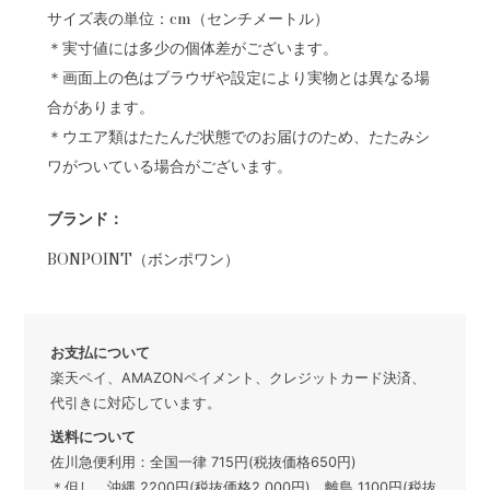
サイズ表の単位：cm（センチメートル）
＊実寸値には多少の個体差がございます。
＊画面上の色はブラウザや設定により実物とは異なる場
合があります。
＊ウエア類はたたんだ状態でのお届けのため、たたみシ
ワがついている場合がございます。
ブランド：
BONPOINT（ボンポワン）
お支払について
楽天ペイ、AMAZONペイメント、クレジットカード決済、
代引きに対応しています。
送料について
佐川急便利用：全国一律 715円(税抜価格650円)
＊但し、沖縄 2200円(税抜価格2,000円)、離島 1100円(税抜