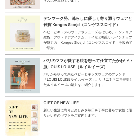
ら人気を集めています。
デンマーク発、暮らしに優しく寄り添うウェアと
雑貨 Konges Sloejd（コンゲススロイド）
ベビーとキッズのウェアやシューズをはじめ、インテリア
雑貨、アウトドアアイテム、トイなど幅広いラインナップ
が魅力の「Konges Sloejd（コンゲススロイド」を改めて
ご紹介。
パリのママが愛する娘を想って仕立てたかわいい
服 LOUIS LOUISE（ルイルイーズ）
パリからやって来たベビーとキッズウェアのブランド
「LOUIS LOUISEルイ ルイーズ」。リリエネネに再登場し
たルイルイーズの魅力をご紹介します。
GIFT OF NEW LIFE
新しい生活に彩りと楽しみを毎日を丁寧に暮らす女性に贈
りたい春のギフトをご案内します。