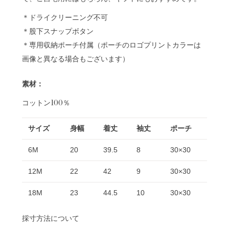
＊ドライクリーニング不可
＊股下スナップボタン
＊専用収納ポーチ付属（ポーチのロゴプリントカラーは
画像と異なる場合もございます）
素材：
コットン100％
サイズ
身幅
着丈
袖丈
ポーチ
6M
20
39.5
8
30×30
12M
22
42
9
30×30
18M
23
44.5
10
30×30
採寸方法について