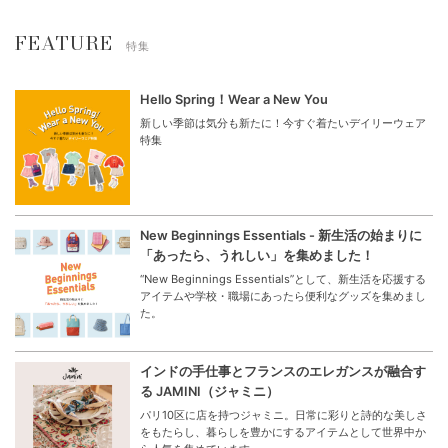
FEATURE
特集
Hello Spring！Wear a New You
新しい季節は気分も新たに！今すぐ着たいデイリーウェア
特集
New Beginnings Essentials - 新生活の始まりに
「あったら、うれしい」を集めました！
“New Beginnings Essentials”として、新生活を応援する
アイテムや学校・職場にあったら便利なグッズを集めまし
た。
インドの手仕事とフランスのエレガンスが融合す
る JAMINI（ジャミニ）
パリ10区に店を持つジャミニ。日常に彩りと詩的な美しさ
をもたらし、暮らしを豊かにするアイテムとして世界中か