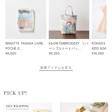
BRIGITTE TANAKA LIVRE
KAORI EMBROIDERY. リバ
KONGES SLO
POCHE E...
ーシブルトートバッ...
KIDS ADA...
¥6,600
¥9,350
¥16,060
新着アイテムを見る
PICK-UP!