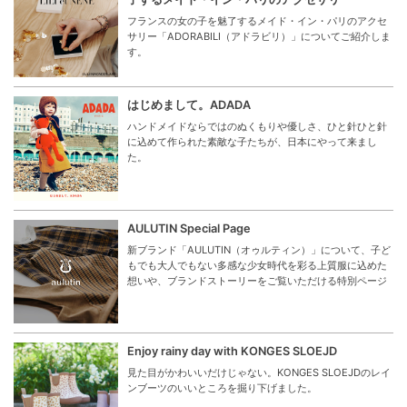
フランスの女の子を魅了するメイド・イン・パリのアクセ
サリー「ADORABILI（アドラビリ）」についてご紹介しま
す。
はじめまして。ADADA
ハンドメイドならではのぬくもりや優しさ、ひと針ひと針
に込めて作られた素敵な子たちが、日本にやって来まし
た。
AULUTIN Special Page
新ブランド「AULUTIN（オゥルティン）」について、子ど
もでも大人でもない多感な少女時代を彩る上質服に込めた
想いや、ブランドストーリーをご覧いただける特別ページ
Enjoy rainy day with KONGES SLOEJD
見た目がかわいいだけじゃない。KONGES SLOEJDのレイ
ンブーツのいいところを掘り下げました。