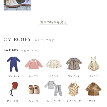
過去の特集を見る
CATEGORY
カテゴリで探す
for BABY
ベビーアイテム
ロンパース
トップス
ブラウス
ワンピース
ボトムス
アクセサリー
シューズ
ルームウェア
スイムウェア
アウター