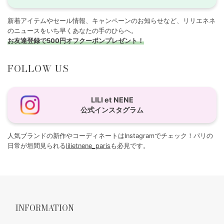
新着アイテムやセール情報、キャンペーンのお知らせなど、リリエネネ
のニュースをいち早くあなたの手のひらへ。
お友達登録で500円オフクーポンプレゼント！
FOLLOW US
LILI et NENE
公式インスタグラム
人気ブランドの新作やコーディネートはInstagramでチェック！パリの
日常が垣間見られる
lilietnene_paris
も必見です。
INFORMATION