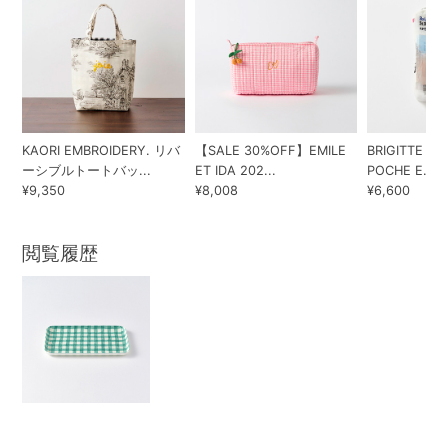
KAORI EMBROIDERY. リバ
【SALE 30%OFF】EMILE
BRIGITTE TA
ーシブルトートバッ...
ET IDA 202...
POCHE E...
¥9,350
¥8,008
¥6,600
閲覧履歴