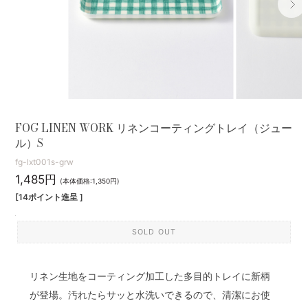
FOG LINEN WORK リネンコーティングトレイ（ジュー
ル）S
fg-lxt001s-grw
1,485円
(本体価格:1,350円)
[14ポイント進呈 ]
SOLD OUT
リネン生地をコーティング加工した多目的トレイに新柄
が登場。汚れたらサッと水洗いできるので、清潔にお使