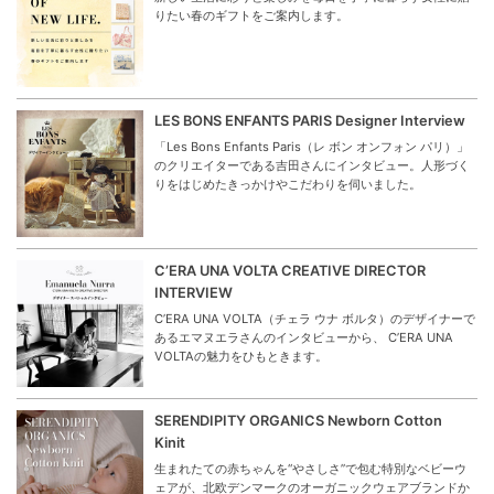
りたい春のギフトをご案内します。
LES BONS ENFANTS PARIS Designer Interview
「Les Bons Enfants Paris（レ ボン オンフォン パリ）」
のクリエイターである吉田さんにインタビュー。人形づく
りをはじめたきっかけやこだわりを伺いました。
C’ERA UNA VOLTA CREATIVE DIRECTOR
INTERVIEW
C’ERA UNA VOLTA（チェラ ウナ ボルタ）のデザイナーで
あるエマヌエラさんのインタビューから、 C’ERA UNA
VOLTAの魅力をひもときます。
SERENDIPITY ORGANICS Newborn Cotton
Kinit
生まれたての赤ちゃんを“やさしさ”で包む特別なベビーウ
ェアが、北欧デンマークのオーガニックウェアブランドか