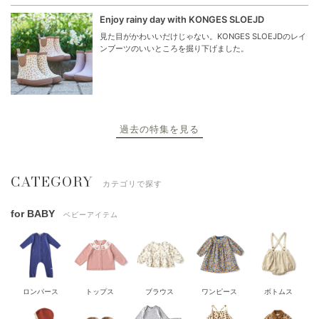
Enjoy rainy day with KONGES SLOEJD
見た目がかわいいだけじゃない。KONGES SLOEJDのレイ
ンブーツのいいところを掘り下げました。
過去の特集を見る
CATEGORY
カテゴリで探す
for BABY
ベビーアイテム
ロンパース
トップス
ブラウス
ワンピース
ボトムス