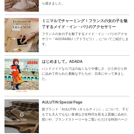
ら届きました。
ミニマルでチャーミング！フランスの女の子を魅
了するメイド・イン・パリのアクセサリー
フランスの女の子を魅了するメイド・イン・パリのアクセ
サリー「ADORABILI（アドラビリ）」についてご紹介しま
す。
はじめまして。ADADA
ハンドメイドならではのぬくもりや優しさ、ひと針ひと針
に込めて作られた素敵な子たちが、日本にやって来まし
た。
AULUTIN Special Page
新ブランド「AULUTIN（オゥルティン）」について、子ど
もでも大人でもない多感な少女時代を彩る上質服に込めた
想いや、ブランドストーリーをご覧いただける特別ページ