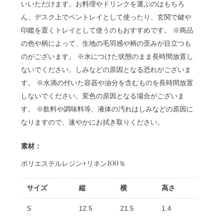
いいただけます。お料理やドリンクを運ぶのはもちろ
ん、デスク上でペントレイとして使ったり、玄関で鍵や
印鑑を置くトレイとして使うのもおすすめです。 ※商品
の色や柄によって、生地の毛羽感や柄の歪みが目立つも
のがございます。 ※水につけた状態のまま長時間放置し
ないでください。しみなどの原因となる恐れがございま
す。 ※水滴の付いた容器や油分を含むものを長時間放置
しないでください。変色の原因となる場合がございま
す。 ※飲料や調味料等、液体の汚れはしみなどの原因に
なりますので、速やかにお拭き取りください。
素材：
ポリエステルレジン+リネン100％
サイズ
縦
横
高さ
S
12.5
21.5
1.4