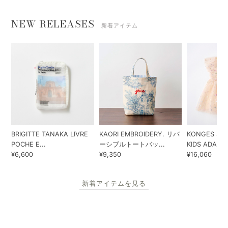
NEW RELEASES
新着アイテム
BRIGITTE TANAKA LIVRE
KAORI EMBROIDERY. リバ
KONGES SLO
POCHE E...
ーシブルトートバッ...
KIDS ADA...
¥6,600
¥9,350
¥16,060
新着アイテムを見る