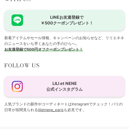
LINEお友達登録で
￥500クーポンプレゼント！
新着アイテムやセール情報、キャンペーンのお知らせなど、リリエネネ
のニュースをいち早くあなたの手のひらへ。
お友達登録で500円オフクーポンプレゼント！
FOLLOW US
LILI et NENE
公式インスタグラム
人気ブランドの新作やコーディネートはInstagramでチェック！パリの
日常が垣間見られる
lilietnene_paris
も必見です。