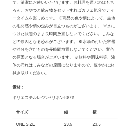
で、清潔にお使いいただけます。お料理を運ぶのはもち
ろん、おやつと飲み物をセットすればカフェ気分でティ
ータイムを楽しめます。 ※商品の色や柄によって、生地
の毛羽感や柄の歪みが目立つものがございます。 ※水に
つけた状態のまま長時間放置しないでください。しみな
どの原因となる恐れがございます。 ※水滴の付いた容器
や油分を含むものを長時間放置しないでください。変色
の原因となる場合がございます。 ※飲料や調味料等、液
体の汚れはしみなどの原因になりますので、速やかにお
拭き取りください。
素材：
ポリエステルレジン+リネン100％
サイズ
縦
横
ONE SIZE
23.5
23.5