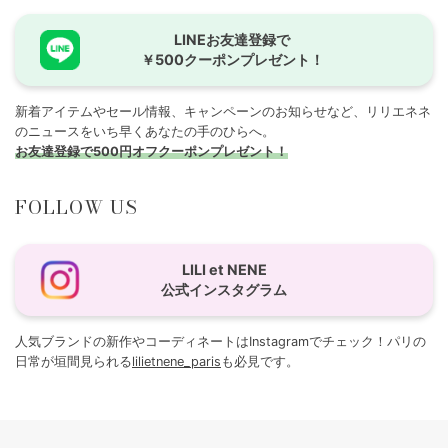
LINEお友達登録で
￥500クーポンプレゼント！
新着アイテムやセール情報、キャンペーンのお知らせなど、リリエネネ
のニュースをいち早くあなたの手のひらへ。
お友達登録で500円オフクーポンプレゼント！
FOLLOW US
LILI et NENE
公式インスタグラム
人気ブランドの新作やコーディネートはInstagramでチェック！パリの
日常が垣間見られる
lilietnene_paris
も必見です。