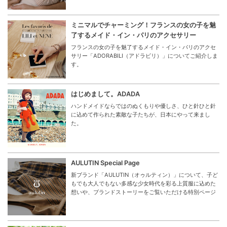
ミニマルでチャーミング！フランスの女の子を魅
了するメイド・イン・パリのアクセサリー
フランスの女の子を魅了するメイド・イン・パリのアクセ
サリー「ADORABILI（アドラビリ）」についてご紹介しま
す。
はじめまして。ADADA
ハンドメイドならではのぬくもりや優しさ、ひと針ひと針
に込めて作られた素敵な子たちが、日本にやって来まし
た。
AULUTIN Special Page
新ブランド「AULUTIN（オゥルティン）」について、子ど
もでも大人でもない多感な少女時代を彩る上質服に込めた
想いや、ブランドストーリーをご覧いただける特別ページ