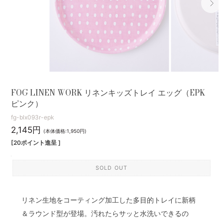
FOG LINEN WORK リネンキッズトレイ エッグ（EPK
ピンク）
fg-blx093r-epk
2,145円
(本体価格:1,950円)
[20ポイント進呈 ]
SOLD OUT
リネン生地をコーティング加工した多目的トレイに新柄
＆ラウンド型が登場。汚れたらサッと水洗いできるの