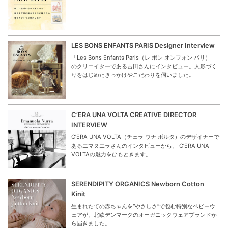
LES BONS ENFANTS PARIS Designer Interview
「Les Bons Enfants Paris（レ ボン オンフォン パリ）」
のクリエイターである吉田さんにインタビュー。人形づく
りをはじめたきっかけやこだわりを伺いました。
C’ERA UNA VOLTA CREATIVE DIRECTOR
INTERVIEW
C’ERA UNA VOLTA（チェラ ウナ ボルタ）のデザイナーで
あるエマヌエラさんのインタビューから、 C’ERA UNA
VOLTAの魅力をひもときます。
SERENDIPITY ORGANICS Newborn Cotton
Kinit
生まれたての赤ちゃんを“やさしさ”で包む特別なベビーウ
ェアが、北欧デンマークのオーガニックウェアブランドか
ら届きました。