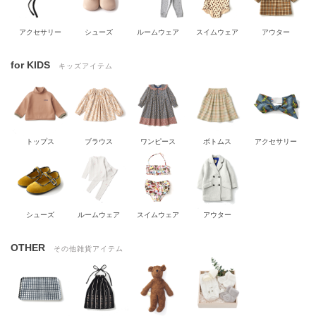
アクセサリー
シューズ
ルームウェア
スイムウェア
アウター
for KIDS
キッズアイテム
トップス
ブラウス
ワンピース
ボトムス
アクセサリー
シューズ
ルームウェア
スイムウェア
アウター
OTHER
その他雑貨アイテム