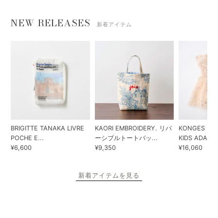
NEW RELEASES
新着アイテム
BRIGITTE TANAKA LIVRE
KAORI EMBROIDERY. リバ
KONGES SLO
POCHE E...
ーシブルトートバッ...
KIDS ADA...
¥6,600
¥9,350
¥16,060
新着アイテムを見る