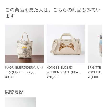
この商品を見た人は、こちらの商品もみてい
ます
KAORI EMBROIDERY. リバ
KONGES SLOEJD
BRIGITTE TA
ーシブルトートバッ...
WEEKEND BAG（FEA...
POCHE E...
¥9,350
¥20,790
¥6,600
閲覧履歴