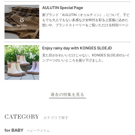
AULUTIN Special Page
新ブランド「AULUTIN（オゥルティン）」について、子ど
もでも大人でもない多感な少女時代を彩る上質服に込めた
想いや、ブランドストーリーをご覧いただける特別ページ
Enjoy rainy day with KONGES SLOEJD
見た目がかわいいだけじゃない。KONGES SLOEJDのレイ
ンブーツのいいところを掘り下げました。
過去の特集を見る
CATEGORY
カテゴリで探す
for BABY
ベビーアイテム