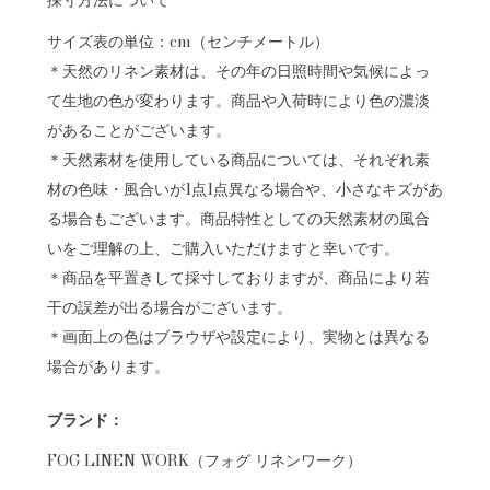
採寸方法について
サイズ表の単位：cm（センチメートル）
＊天然のリネン素材は、その年の日照時間や気候によっ
て生地の色が変わります。商品や入荷時により色の濃淡
があることがございます。
＊天然素材を使用している商品については、それぞれ素
材の色味・風合いが1点1点異なる場合や、小さなキズがあ
る場合もございます。商品特性としての天然素材の風合
いをご理解の上、ご購入いただけますと幸いです。
＊商品を平置きして採寸しておりますが、商品により若
干の誤差が出る場合がございます。
＊画面上の色はブラウザや設定により、実物とは異なる
場合があります。
ブランド：
FOG LINEN WORK（フォグ リネンワーク）