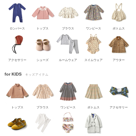
ロンパース
トップス
ブラウス
ワンピース
ボトムス
アクセサリー
シューズ
ルームウェア
スイムウェア
アウター
for KIDS
キッズアイテム
トップス
ブラウス
ワンピース
ボトムス
アクセサリー