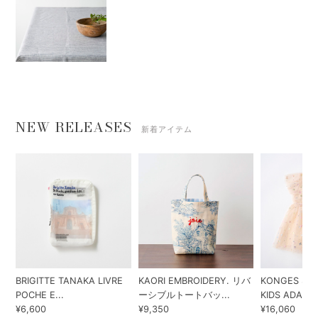
NEW RELEASES
新着アイテム
BRIGITTE TANAKA LIVRE
KAORI EMBROIDERY. リバ
KONGES SLO
POCHE E...
ーシブルトートバッ...
KIDS ADA...
¥6,600
¥9,350
¥16,060