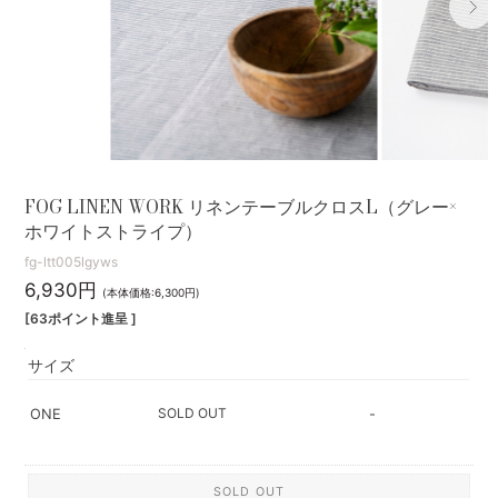
FOG LINEN WORK リネンテーブルクロスL（グレー×
ホワイトストライプ）
fg-ltt005lgyws
6,930円
(本体価格:6,300円)
[63ポイント進呈 ]
サイズ
SOLD OUT
ONE
-
SOLD OUT