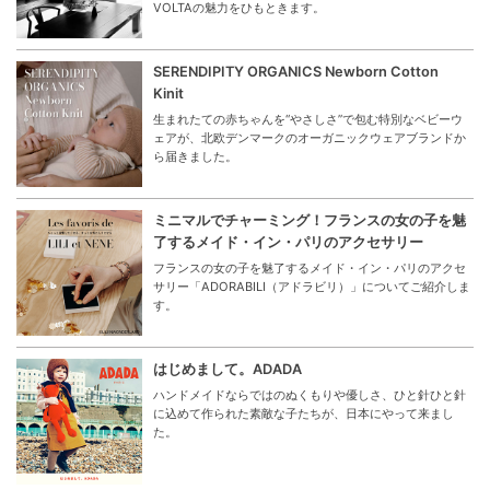
VOLTAの魅力をひもときます。
SERENDIPITY ORGANICS Newborn Cotton
Kinit
生まれたての赤ちゃんを“やさしさ”で包む特別なベビーウ
ェアが、北欧デンマークのオーガニックウェアブランドか
ら届きました。
ミニマルでチャーミング！フランスの女の子を魅
了するメイド・イン・パリのアクセサリー
フランスの女の子を魅了するメイド・イン・パリのアクセ
サリー「ADORABILI（アドラビリ）」についてご紹介しま
す。
はじめまして。ADADA
ハンドメイドならではのぬくもりや優しさ、ひと針ひと針
に込めて作られた素敵な子たちが、日本にやって来まし
た。