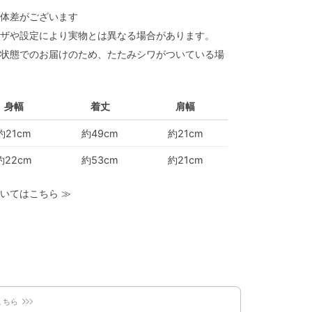
体差がございます
ザや設定により実物とは異なる場合があります。
状態でのお届けのため、たたみシワがついている場
身幅
着丈
肩幅
約21cm
約49cm
約21cm
約22cm
約53cm
約21cm
いてはこちら
≫
こちら