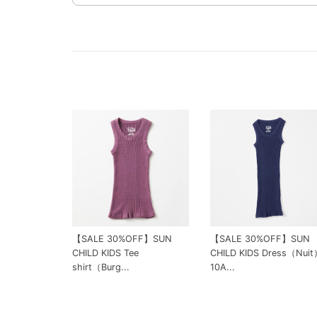
【SALE 30%OFF】SUN
【SALE 30%OFF】SUN
CHILD KIDS Tee
CHILD KIDS Dress（Nui
shirt（Burg...
10A...