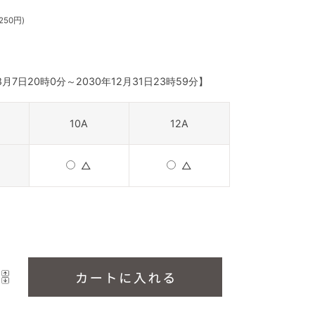
250円)
8月7日20時0分
～
2030年12月31日23時59分
】
10A
12A
△
△