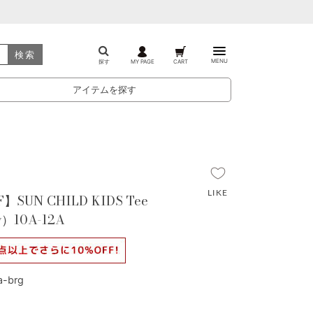
検索
MENU
探す
MY PAGE
CART
アイテムを探す
】SUN CHILD KIDS Tee
y）10A-12A
-brg