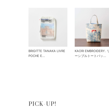
BRIGITTE TANAKA LIVRE
KAORI EMBROIDERY.
POCHE E...
ーシブルトートバッ...
PICK-UP!