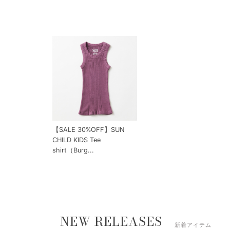
【SALE 30%OFF】SUN
CHILD KIDS Tee
shirt（Burg...
NEW RELEASES
新着アイテム