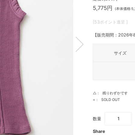
5,775円
(本体価格:5,
[53ポイント進呈 ]
【販売期間：
2026年
サイズ
△：
残りわずかです
×：
SOLD OUT
数量
Share