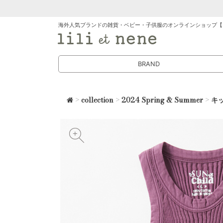
海外人気ブランドの雑貨・ベビー・子供服のオンラインショップ【
BRAND
>
collection
>
2024 Spring & Summer
>
キ