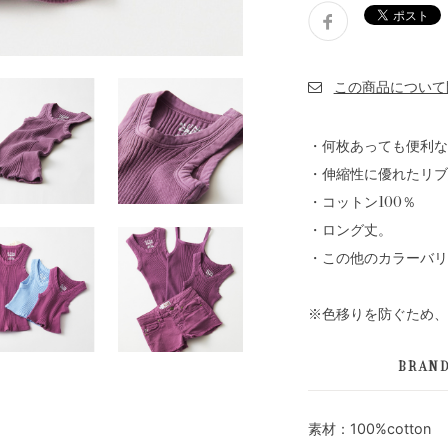
・何枚あっても便利な
・伸縮性に優れたリブ
・コットン100％
・ロング丈。
・この他のカラーバリ
※色移りを防ぐため、
BRAN
素材：100%cotton