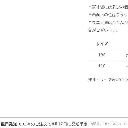
＊実寸値には多少の個
＊画面上の色はブラウ
＊ウエア類はたたんだ
合がございます。
サイズ
10A
12A
採寸・サイズ表記につ
・翌日発送
ただ今のご注文で
8月17日
に発送予定
※配送について詳しくは