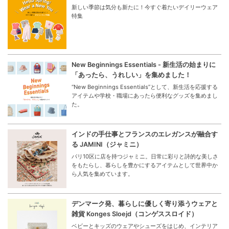
新しい季節は気分も新たに！今すぐ着たいデイリーウェア
特集
New Beginnings Essentials - 新生活の始まりに
「あったら、うれしい」を集めました！
“New Beginnings Essentials”として、新生活を応援する
アイテムや学校・職場にあったら便利なグッズを集めまし
た。
インドの手仕事とフランスのエレガンスが融合す
る JAMINI（ジャミニ）
パリ10区に店を持つジャミニ。日常に彩りと詩的な美しさ
をもたらし、暮らしを豊かにするアイテムとして世界中か
ら人気を集めています。
デンマーク発、暮らしに優しく寄り添うウェアと
雑貨 Konges Sloejd（コンゲススロイド）
ベビーとキッズのウェアやシューズをはじめ、インテリア