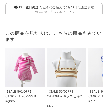
即・翌日発送
ただ今のご注文で
8月17日
に発送予定
※配送について詳しくはこちら
この商品を見た人は、こちらの商品もみてい
ます
【SALE 50%OFF】
【SALE 50%OFF】
【SALE 50%
CANOPEA 2025SS B...
CANOPEA キッズ ビキニ
CANOPEA 202
¥7,865
ト...
¥7,315
¥4,235