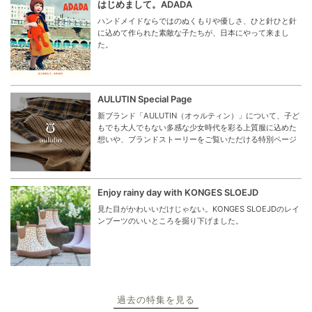
はじめまして。ADADA
ハンドメイドならではのぬくもりや優しさ、ひと針ひと針
に込めて作られた素敵な子たちが、日本にやって来まし
た。
AULUTIN Special Page
新ブランド「AULUTIN（オゥルティン）」について、子ど
もでも大人でもない多感な少女時代を彩る上質服に込めた
想いや、ブランドストーリーをご覧いただける特別ページ
Enjoy rainy day with KONGES SLOEJD
見た目がかわいいだけじゃない。KONGES SLOEJDのレイ
ンブーツのいいところを掘り下げました。
過去の特集を見る