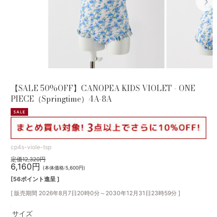
【SALE 50%OFF】CANOPEA KIDS VIOLET - ONE
PIECE（Springtime）4A-8A
cp4s-viole-tsp
定価12,320円
6,160円
(本体価格:5,600円)
[56ポイント進呈 ]
[ 販売期間
2026年8月7日20時0分
～
2030年12月31日23時59分
]
サイズ