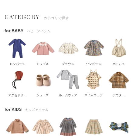
CATEGORY
カテゴリで探す
for BABY
ベビーアイテム
ロンパース
トップス
ブラウス
ワンピース
ボトムス
アクセサリー
シューズ
ルームウェア
スイムウェア
アウター
for KIDS
キッズアイテム