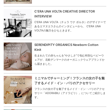
C’ERA UNA VOLTA CREATIVE DIRECTOR
INTERVIEW
C’ERA UNA VOLTA（チェラ ウナ ボルタ）のデザイナーで
あるエマヌエラさんのインタビューから、 C’ERA UNA
VOLTAの魅力をひもときます。
SERENDIPITY ORGANICS Newborn Cotton
Kinit
生まれたての赤ちゃんを“やさしさ”で包む特別なベビーウ
ェアが、北欧デンマークのオーガニックウェアブランドか
ら届きました。
ミニマルでチャーミング！フランスの女の子を魅
了するメイド・イン・パリのアクセサリー
フランスの女の子を魅了するメイド・イン・パリのアクセ
サリー「ADORABILI（アドラビリ）」についてご紹介しま
す。