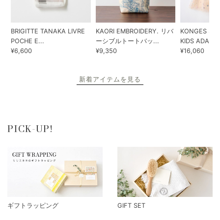
BRIGITTE TANAKA LIVRE
KAORI EMBROIDERY. リバ
KONGES SLO
POCHE E...
ーシブルトートバッ...
KIDS ADA...
¥6,600
¥9,350
¥16,060
新着アイテムを見る
PICK-UP!
ギフトラッピング
GIFT SET