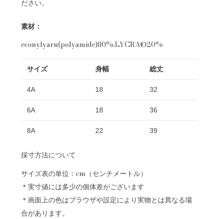
ださい。
素材：
econylyarn(polyamide)80%,LYCRA©20%
サイズ
身幅
総丈
4A
18
32
6A
18
36
8A
22
39
採寸方法について
サイズ表の単位：cm（センチメートル）
＊実寸値には多少の個体差がございます
＊画面上の色はブラウザや設定により実物とは異なる場
合があります。