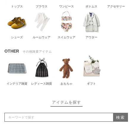
トップス
ブラウス
ワンピース
ボトムス
アクセサリー
シューズ
ルームウェア
スイムウェア
アウター
OTHER
その他雑貨アイテム
インテリア雑貨
レディース雑貨
おもちゃ
ギフト
アイテムを探す
検索