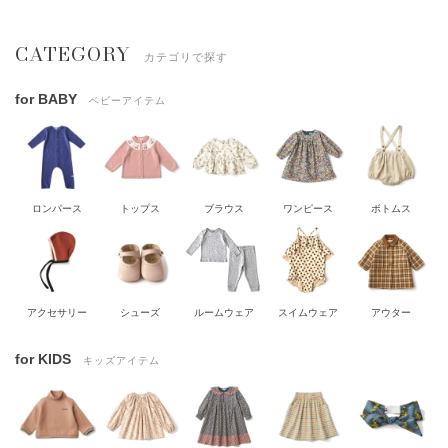
CATEGORY
カテゴリで探す
for BABY
ベビーアイテム
ロンパース
トップス
ブラウス
ワンピース
ボトムス
アクセサリー
シューズ
ルームウェア
スイムウェア
アウター
for KIDS
キッズアイテム