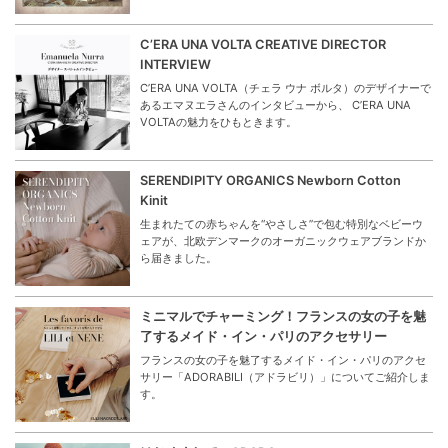
C’ERA UNA VOLTA CREATIVE DIRECTOR
INTERVIEW
C’ERA UNA VOLTA（チェラ ウナ ボルタ）のデザイナーで
あるエマヌエラさんのインタビューから、 C’ERA UNA
VOLTAの魅力をひもときます。
SERENDIPITY ORGANICS Newborn Cotton
Kinit
生まれたての赤ちゃんを“やさしさ”で包む特別なベビーウ
ェアが、北欧デンマークのオーガニックウェアブランドか
ら届きました。
ミニマルでチャーミング！フランスの女の子を魅
了するメイド・イン・パリのアクセサリー
フランスの女の子を魅了するメイド・イン・パリのアクセ
サリー「ADORABILI（アドラビリ）」についてご紹介しま
す。