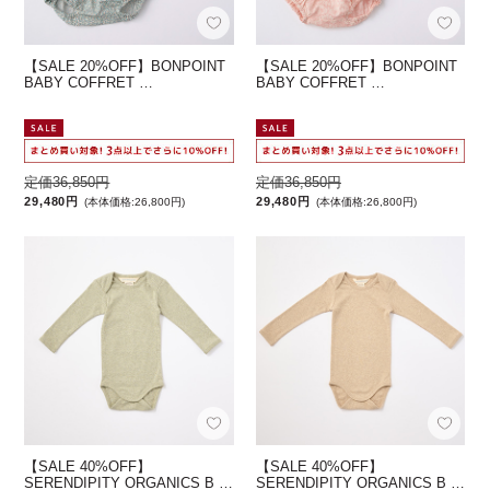
【SALE 20%OFF】BONPOINT
【SALE 20%OFF】BONPOINT
BABY COFFRET …
BABY COFFRET …
定価36,850円
定価36,850円
29,480円
29,480円
(本体価格:26,800円)
(本体価格:26,800円)
【SALE 40%OFF】
【SALE 40%OFF】
SERENDIPITY ORGANICS B …
SERENDIPITY ORGANICS B …