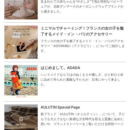
生まれたての赤ちゃんを“やさしさ”で包む特別なベビーウ
ェアが、北欧デンマークのオーガニックウェアブランドか
ら届きました。
ミニマルでチャーミング！フランスの女の子を魅
了するメイド・イン・パリのアクセサリー
フランスの女の子を魅了するメイド・イン・パリのアクセ
サリー「ADORABILI（アドラビリ）」についてご紹介しま
す。
はじめまして。ADADA
ハンドメイドならではのぬくもりや優しさ、ひと針ひと針
に込めて作られた素敵な子たちが、日本にやって来まし
た。
AULUTIN Special Page
新ブランド「AULUTIN（オゥルティン）」について、子ど
もでも大人でもない多感な少女時代を彩る上質服に込めた
想いや、ブランドストーリーをご覧いただける特別ページ