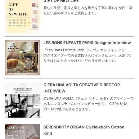
GIFT OF NEW LIFE
新しい生活に彩りと楽しみを毎日を丁寧に暮らす女性に贈
りたい春のギフトをご案内します。
LES BONS ENFANTS PARIS Designer Interview
「Les Bons Enfants Paris（レ ボン オンフォン パリ）」
のクリエイターである吉田さんにインタビュー。人形づく
りをはじめたきっかけやこだわりを伺いました。
C’ERA UNA VOLTA CREATIVE DIRECTOR
INTERVIEW
C’ERA UNA VOLTA（チェラ ウナ ボルタ）のデザイナーで
あるエマヌエラさんのインタビューから、 C’ERA UNA
VOLTAの魅力をひもときます。
SERENDIPITY ORGANICS Newborn Cotton
Kinit