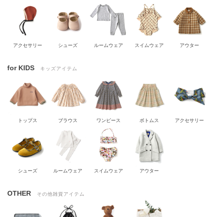
アクセサリー
シューズ
ルームウェア
スイムウェア
アウター
for KIDS
キッズアイテム
トップス
ブラウス
ワンピース
ボトムス
アクセサリー
シューズ
ルームウェア
スイムウェア
アウター
OTHER
その他雑貨アイテム