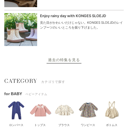
Enjoy rainy day with KONGES SLOEJD
見た目がかわいいだけじゃない。KONGES SLOEJDのレイ
ンブーツのいいところを掘り下げました。
過去の特集を見る
CATEGORY
カテゴリで探す
for BABY
ベビーアイテム
ロンパース
トップス
ブラウス
ワンピース
ボトムス