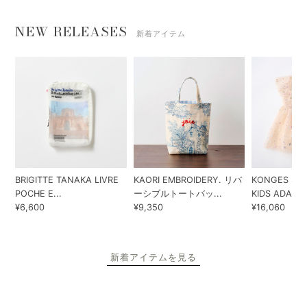
NEW RELEASES
新着アイテム
BRIGITTE TANAKA LIVRE
KAORI EMBROIDERY. リバ
KONGES SLO
POCHE E...
ーシブルトートバッ...
KIDS ADA...
¥6,600
¥9,350
¥16,060
新着アイテムを見る