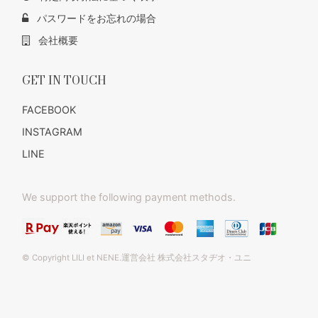
パスワードをお忘れの場合
会社概要
GET IN TOUCH
FACEBOOK
INSTAGRAM
LINE
We support the following payment methods.
© Copyright LILI et NENE.運営会社 株式会社スタヂオ・ユニ