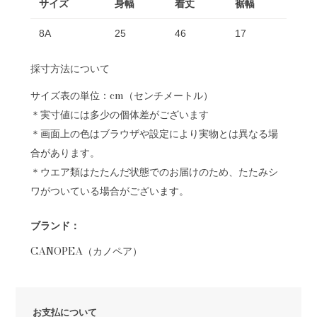
サイズ
身幅
着丈
裾幅
8A
25
46
17
採寸方法について
サイズ表の単位：cm（センチメートル）
＊実寸値には多少の個体差がございます
＊画面上の色はブラウザや設定により実物とは異なる場
合があります。
＊ウエア類はたたんだ状態でのお届けのため、たたみシ
ワがついている場合がございます。
ブランド：
CANOPEA（カノペア）
お支払について