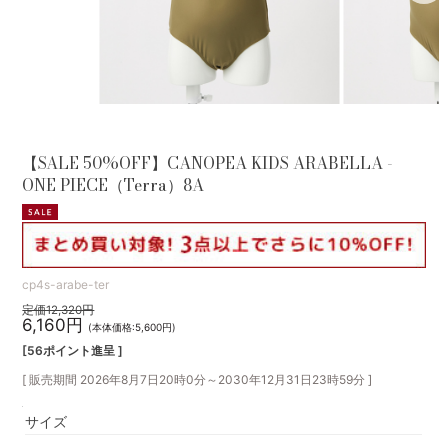
【SALE 50%OFF】CANOPEA KIDS ARABELLA -
ONE PIECE（Terra）8A
cp4s-arabe-ter
定価12,320円
6,160円
(本体価格:5,600円)
[56ポイント進呈 ]
[ 販売期間
2026年8月7日20時0分
～
2030年12月31日23時59分
]
サイズ