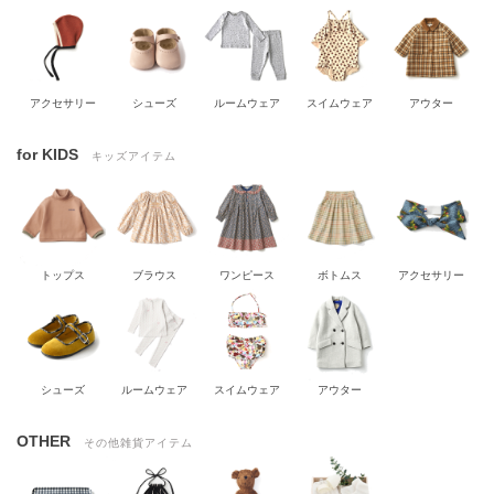
アクセサリー
シューズ
ルームウェア
スイムウェア
アウター
for KIDS
キッズアイテム
トップス
ブラウス
ワンピース
ボトムス
アクセサリー
シューズ
ルームウェア
スイムウェア
アウター
OTHER
その他雑貨アイテム