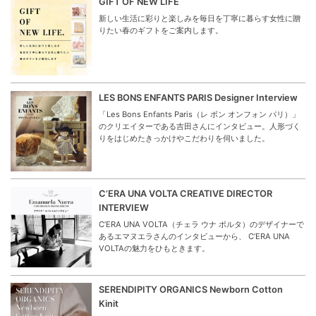
GIFT OF NEW LIFE
新しい生活に彩りと楽しみを毎日を丁寧に暮らす女性に贈
りたい春のギフトをご案内します。
LES BONS ENFANTS PARIS Designer Interview
「Les Bons Enfants Paris（レ ボン オンフォン パリ）」
のクリエイターである吉田さんにインタビュー。人形づく
りをはじめたきっかけやこだわりを伺いました。
C’ERA UNA VOLTA CREATIVE DIRECTOR
INTERVIEW
C’ERA UNA VOLTA（チェラ ウナ ボルタ）のデザイナーで
あるエマヌエラさんのインタビューから、 C’ERA UNA
VOLTAの魅力をひもときます。
SERENDIPITY ORGANICS Newborn Cotton
Kinit