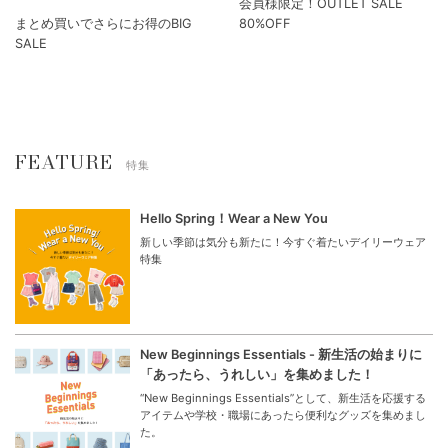
会員様限定！OUTLET SALE
まとめ買いでさらにお得のBIG
80%OFF
SALE
FEATURE
特集
Hello Spring！Wear a New You
新しい季節は気分も新たに！今すぐ着たいデイリーウェア
特集
New Beginnings Essentials - 新生活の始まりに
「あったら、うれしい」を集めました！
“New Beginnings Essentials”として、新生活を応援する
アイテムや学校・職場にあったら便利なグッズを集めまし
た。