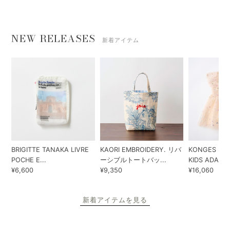
NEW RELEASES
新着アイテム
BRIGITTE TANAKA LIVRE
KAORI EMBROIDERY. リバ
KONGES SLO
POCHE E...
ーシブルトートバッ...
KIDS ADA...
¥6,600
¥9,350
¥16,060
新着アイテムを見る