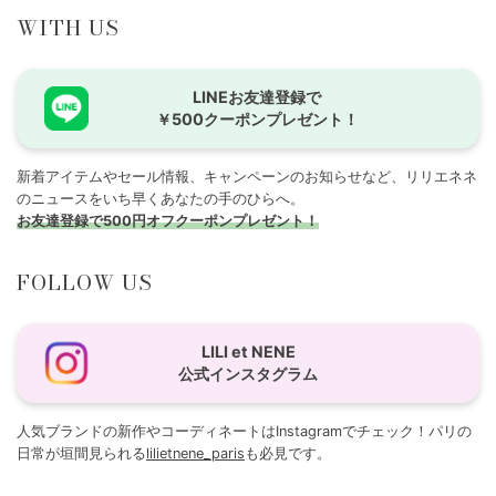
WITH US
LINEお友達登録で
￥500クーポンプレゼント！
新着アイテムやセール情報、キャンペーンのお知らせなど、リリエネネ
のニュースをいち早くあなたの手のひらへ。
お友達登録で500円オフクーポンプレゼント！
FOLLOW US
LILI et NENE
公式インスタグラム
人気ブランドの新作やコーディネートはInstagramでチェック！パリの
日常が垣間見られる
lilietnene_paris
も必見です。