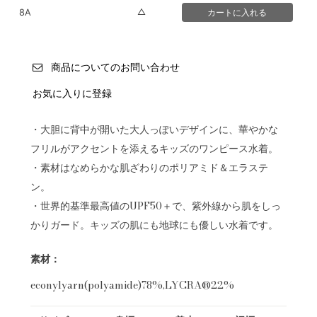
△
8A
商品についてのお問い合わせ
お気に入りに登録
・大胆に背中が開いた大人っぽいデザインに、華やかな
フリルがアクセントを添えるキッズのワンピース水着。
・素材はなめらかな肌ざわりのポリアミド＆エラステ
ン。
・世界的基準最高値のUPF50＋で、紫外線から肌をしっ
かりガード。キッズの肌にも地球にも優しい水着です。
素材：
econylyarn(polyamide)78%,LYCRA®22%