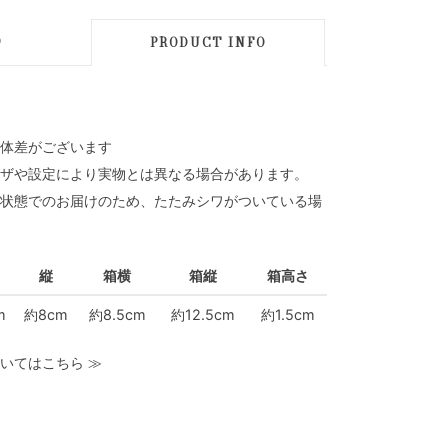
D
PRODUCT INFO
体差がございます
ザや設定により実物とは異なる場合があります。
状態でのお届けのため、たたみシワがついている場
縦
箱横
箱縦
箱高さ
m
約8cm
約8.5cm
約12.5cm
約1.5cm
いてはこちら
≫