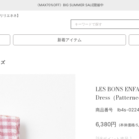
《MAX70%OFF》BIG SUMMER SALE開催中
リリエネネ】
新着アイテム
ッズ
LES BONS ENFA
Dress（Patterne
商品番号 lb4s-0224
6,380円
(本体価格:5,
[58ポイント進呈 ]