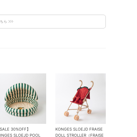
こちら
SALE 30%OFF】
KONGES SLOEJD FRAISE
ONGES SLOEJD POOL
DOLL STROLLER（FRAISE