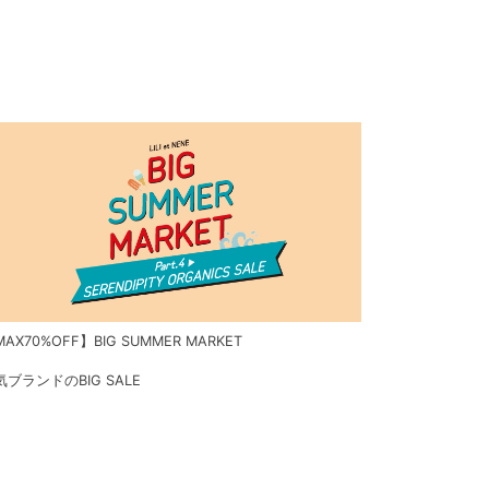
AX70%OFF】BIG SUMMER MARKET
気ブランドのBIG SALE