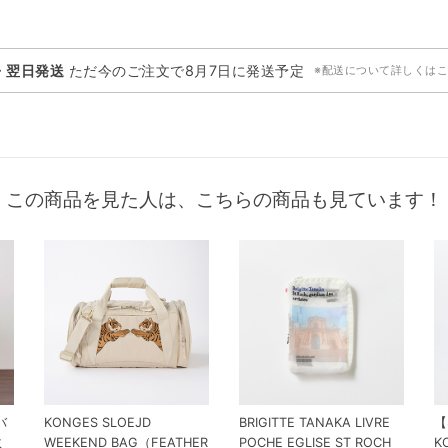
・翌日発送
ただ今のご注文で
8月7日
に発送予定
※配送について詳しくは
この商品を見た人は、こちらの商品も見ています！
バ
KONGES SLOEJD
BRIGITTE TANAKA LIVRE
【
ミ
WEEKEND BAG（FEATHER
POCHE EGLISE ST ROCH
K