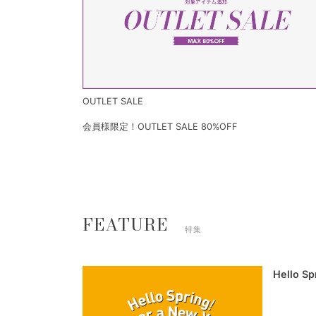
OUTLET SALE
会員様限定！OUTLET SALE 80%OFF
FEATURE
特集
Hello S