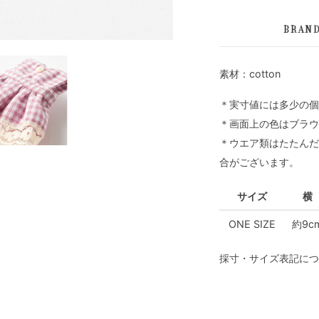
BRAN
素材：cotton
＊実寸値には多少の個
＊画面上の色はブラウ
＊ウエア類はたたんだ
合がございます。
サイズ
横
ONE SIZE
約9c
採寸・サイズ表記につ