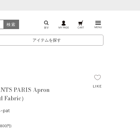
検索
MENU
探す
MY PAGE
CART
アイテムを探す
NTS PARIS Apron
d Fabric）
-pat
800円)