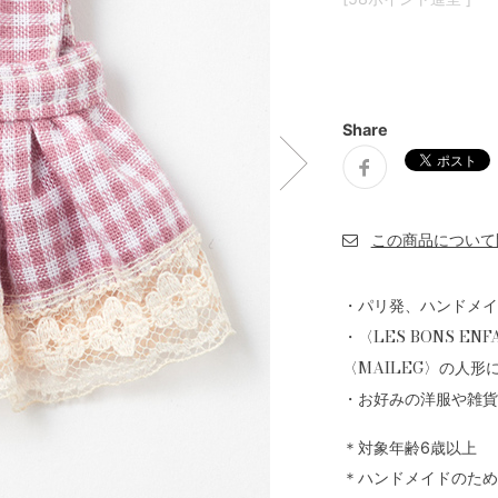
Share
・パリ発、ハンドメイ
・〈LES BONS E
〈MAILEG〉の人
・お好みの洋服や雑貨
＊対象年齢6歳以上
＊ハンドメイドのため