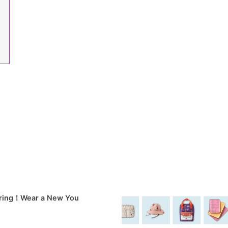
pring！Wear a New You