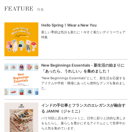
FEATURE
特集
Hello Spring！Wear a New You
新しい季節は気分も新たに！今すぐ着たいデイリーウェア
特集
New Beginnings Essentials - 新生活の始まりに
「あったら、うれしい」を集めました！
“New Beginnings Essentials”として、新生活を応援する
アイテムや学校・職場にあったら便利なグッズを集めまし
た。
インドの手仕事とフランスのエレガンスが融合す
る JAMINI（ジャミニ）
パリ10区に店を持つジャミニ。日常に彩りと詩的な美しさ
をもたらし、暮らしを豊かにするアイテムとして世界中か
ら人気を集めています。