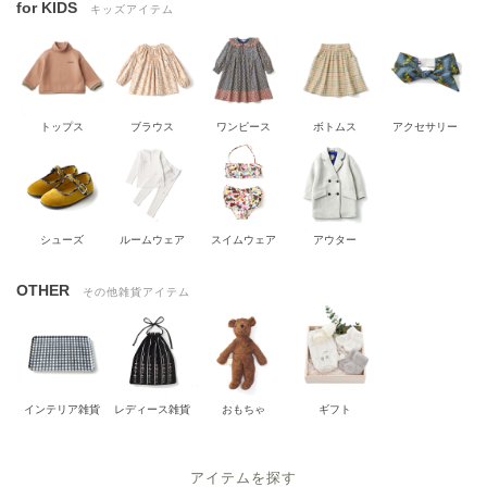
for KIDS
キッズアイテム
トップス
ブラウス
ワンピース
ボトムス
アクセサリー
シューズ
ルームウェア
スイムウェア
アウター
OTHER
その他雑貨アイテム
インテリア雑貨
レディース雑貨
おもちゃ
ギフト
アイテムを探す