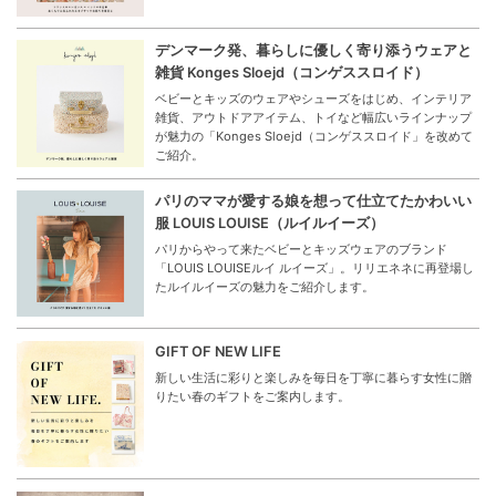
デンマーク発、暮らしに優しく寄り添うウェアと
雑貨 Konges Sloejd（コンゲススロイド）
ベビーとキッズのウェアやシューズをはじめ、インテリア
雑貨、アウトドアアイテム、トイなど幅広いラインナップ
が魅力の「Konges Sloejd（コンゲススロイド」を改めて
ご紹介。
パリのママが愛する娘を想って仕立てたかわいい
服 LOUIS LOUISE（ルイルイーズ）
パリからやって来たベビーとキッズウェアのブランド
「LOUIS LOUISEルイ ルイーズ」。リリエネネに再登場し
たルイルイーズの魅力をご紹介します。
GIFT OF NEW LIFE
新しい生活に彩りと楽しみを毎日を丁寧に暮らす女性に贈
りたい春のギフトをご案内します。