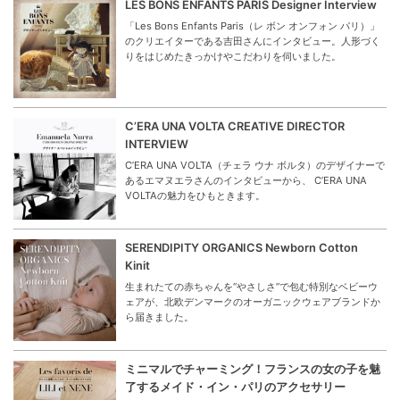
LES BONS ENFANTS PARIS Designer Interview
「Les Bons Enfants Paris（レ ボン オンフォン パリ）」
のクリエイターである吉田さんにインタビュー。人形づく
りをはじめたきっかけやこだわりを伺いました。
C’ERA UNA VOLTA CREATIVE DIRECTOR
INTERVIEW
C’ERA UNA VOLTA（チェラ ウナ ボルタ）のデザイナーで
あるエマヌエラさんのインタビューから、 C’ERA UNA
VOLTAの魅力をひもときます。
SERENDIPITY ORGANICS Newborn Cotton
Kinit
生まれたての赤ちゃんを“やさしさ”で包む特別なベビーウ
ェアが、北欧デンマークのオーガニックウェアブランドか
ら届きました。
ミニマルでチャーミング！フランスの女の子を魅
了するメイド・イン・パリのアクセサリー