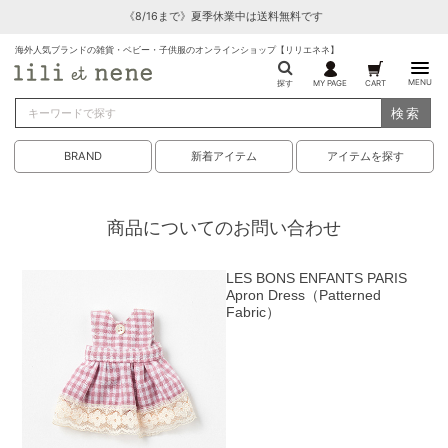
《8/16まで》夏季休業中は送料無料です
海外人気ブランドの雑貨・ベビー・子供服のオンラインショップ【リリエネネ】
MENU
探す
MY PAGE
CART
検索
BRAND
新着アイテム
アイテムを探す
商品についてのお問い合わせ
LES BONS ENFANTS PARIS
Apron Dress（Patterned
Fabric）