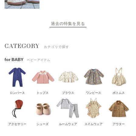
過去の特集を見る
CATEGORY
カテゴリで探す
for BABY
ベビーアイテム
ロンパース
トップス
ブラウス
ワンピース
ボトムス
アクセサリー
シューズ
ルームウェア
スイムウェア
アウター