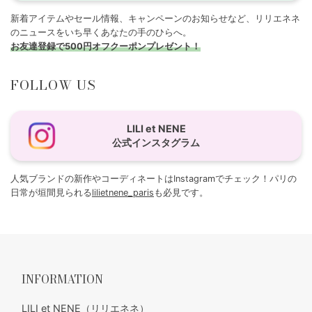
新着アイテムやセール情報、キャンペーンのお知らせなど、リリエネネ
のニュースをいち早くあなたの手のひらへ。
お友達登録で500円オフクーポンプレゼント！
FOLLOW US
LILI et NENE
公式インスタグラム
人気ブランドの新作やコーディネートはInstagramでチェック！パリの
日常が垣間見られる
lilietnene_paris
も必見です。
INFORMATION
LILI et NENE（リリエネネ）