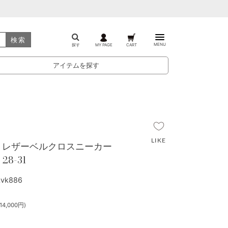
検索
MENU
探す
MY PAGE
CART
アイテムを探す
ッズ レザーベルクロスニーカー
28-31
vk886
4,000円)