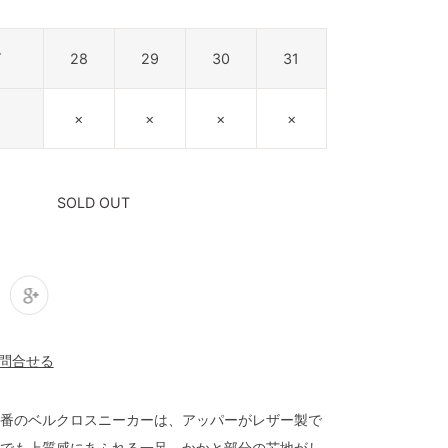
ズ
28
29
30
31
×
×
×
×
SOLD OUT
番のベルクロスニーカーは、アッパーがレザー製で
でも上質感にあふれる一足。かかと部分の芯地がし