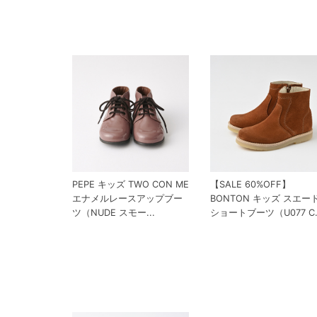
PEPE キッズ TWO CON ME
【SALE 60%OFF】
エナメルレースアップブー
BONTON キッズ スエー
ツ（NUDE スモー...
ショートブーツ（U077 C..