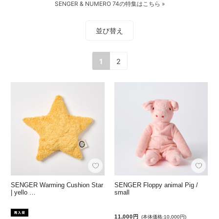
SENGER & NUMERO 74の特集はこちら »
並び替え
1
2
SENGER Warming Cushion Star
SENGER Floppy animal Pig /
| yello …
small
11,000円
(本体価格:10,000円)