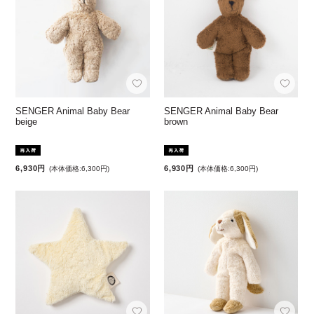
SENGER Animal Baby Bear
SENGER Animal Baby Bear
beige
brown
6,930円
6,930円
(本体価格:6,300円)
(本体価格:6,300円)