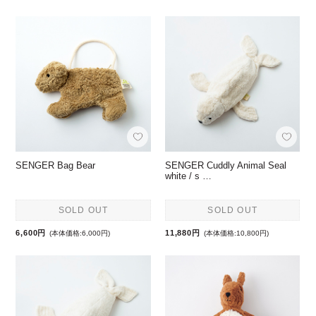
SENGER Bag Bear
SENGER Cuddly Animal Seal
white / s …
SOLD OUT
SOLD OUT
6,600円
11,880円
(本体価格:6,000円)
(本体価格:10,800円)