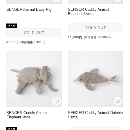
SENGER Animal Baby Pig
SENGER Cuddly Animal
Elephant / sma …
SOLD OUT
SOLD OUT
11,880円
(本体価格:10,800円)
6,930円
(本体価格:6,300円)
SENGER Cuddly Animal
SENGER Cuddly Animal Dolphin
Elephant large
/ smal …