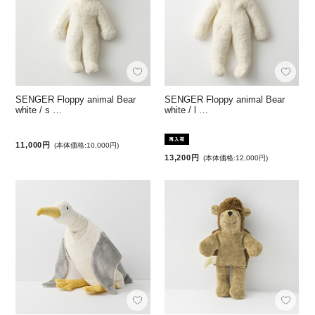
SENGER Floppy animal Bear
SENGER Floppy animal Bear
white / s …
white / l …
11,000円
(本体価格:10,000円)
13,200円
(本体価格:12,000円)