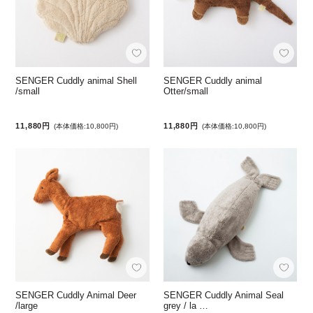
SENGER Cuddly animal Shell
SENGER Cuddly animal
/small
Otter/small
11,880円
11,880円
(本体価格:10,800円)
(本体価格:10,800円)
SENGER Cuddly Animal Deer
SENGER Cuddly Animal Seal
/large
grey / la …