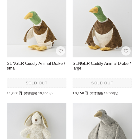
SENGER Cuddly Animal Drake /
SENGER Cuddly Animal Drake /
small
large
SOLD OUT
SOLD OUT
11,880円
18,150円
(本体価格:10,800円)
(本体価格:16,500円)