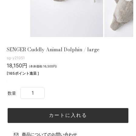
SENGER Cuddly Animal Dolphin / large
sg-y21051
18,150円
(本体価格:16,500円)
[165ポイント進呈 ]
数量
商品についてのお問い合わせ