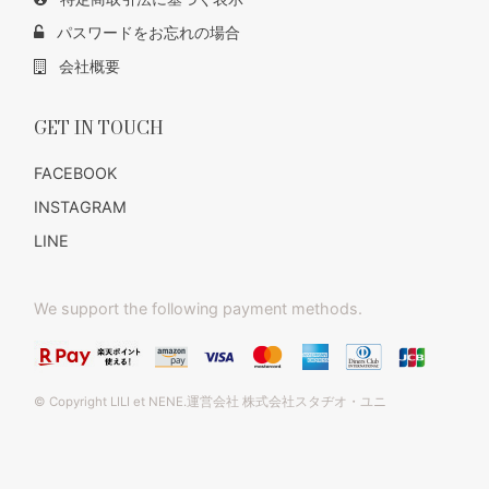
パスワードをお忘れの場合
会社概要
GET IN TOUCH
FACEBOOK
INSTAGRAM
LINE
We support the following payment methods.
© Copyright LILI et NENE.運営会社 株式会社スタヂオ・ユニ