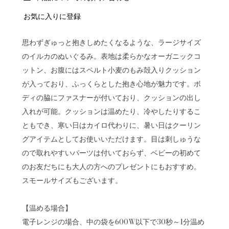
お気に入りに登録
思わずぎゅっと抱きしめたくなるような、ラージサイズ
のイルカのぬいぐるみ。表地は柔らかなオーガニックコ
ットン、お腹にはスペルト小麦のもみ殻入りクッション
が入っており、ふっくらとした抱き心地が魅力です。ボ
ディの脇にファスナーが付いており、クッションの出し
入れが可能。クッションは温めたり、冷やしたりするこ
ともでき、寒い日はカイロ代わりに、暑い日はクーリン
グアイテムとしてお使いいただけます。目は刺しゅうな
ので取れやすいパーツは付いておらず、ベビーの初めて
のお友だちにも大人の方へのプレゼントにもおすすめ。
スモールサイズもございます。
【温める場合】
電子レンジの場合、中の袋を600W以下で30秒～1分温め