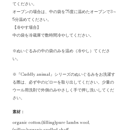
てください。
オーブンの場合は、中の袋を75度に温めたオーブンで3～
5分温めてください。
【冷やす場合】
中の袋を冷蔵庫で数時間冷やしてください。
※ぬいぐるみの中の袋のみを温め（冷やし）てくださ
い。
※『Cuddly animal』シリーズのぬいぐるみをお洗濯す
る際は、必ず中のピローを取り出してください。少量の
ウール用洗剤で外側のみやさしく手で押し洗いしてくだ
さい。
素材：
organic cotton,(filling)pure lambs wool,
(pillow)organic spelled chaff