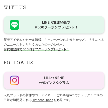
WITH US
LINEお友達登録で
￥500クーポンプレゼント！
新着アイテムやセール情報、キャンペーンのお知らせなど、リリエネネ
のニュースをいち早くあなたの手のひらへ。
お友達登録で500円オフクーポンプレゼント！
FOLLOW US
LILI et NENE
公式インスタグラム
人気ブランドの新作やコーディネートはInstagramでチェック！パリの
日常が垣間見られる
lilietnene_paris
も必見です。