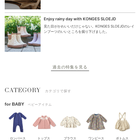
Enjoy rainy day with KONGES SLOEJD
見た目がかわいいだけじゃない。KONGES SLOEJDのレイ
ンブーツのいいところを掘り下げました。
過去の特集を見る
CATEGORY
カテゴリで探す
for BABY
ベビーアイテム
ロンパース
トップス
ブラウス
ワンピース
ボトムス