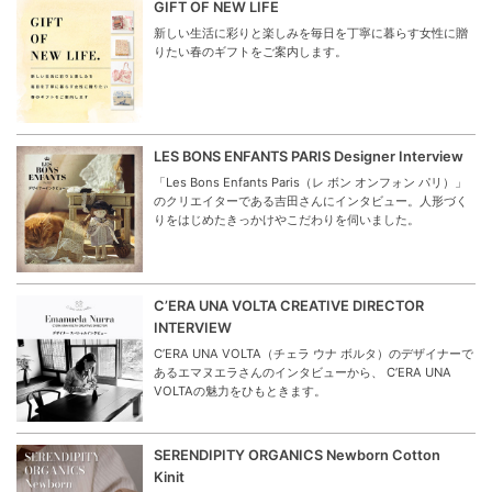
GIFT OF NEW LIFE
新しい生活に彩りと楽しみを毎日を丁寧に暮らす女性に贈
りたい春のギフトをご案内します。
LES BONS ENFANTS PARIS Designer Interview
「Les Bons Enfants Paris（レ ボン オンフォン パリ）」
のクリエイターである吉田さんにインタビュー。人形づく
りをはじめたきっかけやこだわりを伺いました。
C’ERA UNA VOLTA CREATIVE DIRECTOR
INTERVIEW
C’ERA UNA VOLTA（チェラ ウナ ボルタ）のデザイナーで
あるエマヌエラさんのインタビューから、 C’ERA UNA
VOLTAの魅力をひもときます。
SERENDIPITY ORGANICS Newborn Cotton
Kinit