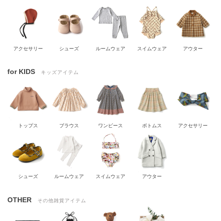
アクセサリー
シューズ
ルームウェア
スイムウェア
アウター
for KIDS
キッズアイテム
トップス
ブラウス
ワンピース
ボトムス
アクセサリー
シューズ
ルームウェア
スイムウェア
アウター
OTHER
その他雑貨アイテム