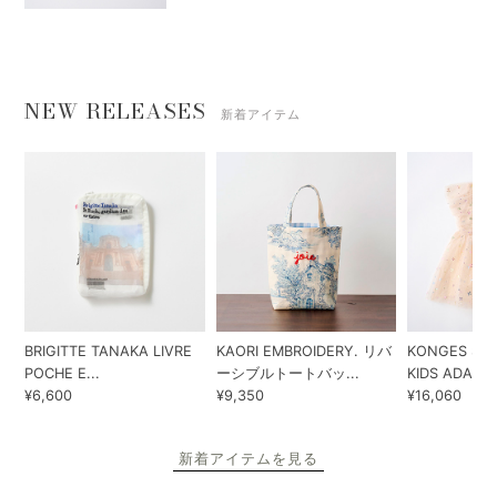
NEW RELEASES
新着アイテム
BRIGITTE TANAKA LIVRE
KAORI EMBROIDERY. リバ
KONGES SLO
POCHE E...
ーシブルトートバッ...
KIDS ADA...
¥6,600
¥9,350
¥16,060
新着アイテムを見る