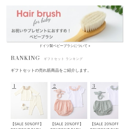
ドイツ製ベビーブラシについて »
RANKING
ギフトセット ランキング
ギフトセットの売れ筋商品をご紹介します。
1
2
3
【SALE 50%OFF】
【SALE 20%OFF】
【SALE 20%OFF】