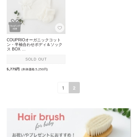
COUPRIOオーガニックコット
ン・半袖合わせボディ＆ソック
ス BOX …
SOLD OUT
5,775円
(本体価格:5,250円)
1
2