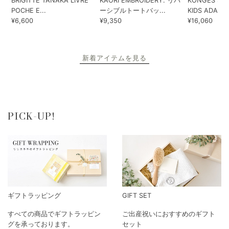
BRIGITTE TANAKA LIVRE
KAORI EMBROIDERY. リバ
KONGES SLO
POCHE E...
ーシブルトートバッ...
KIDS ADA...
¥6,600
¥9,350
¥16,060
新着アイテムを見る
PICK-UP!
ギフトラッピング
GIFT SET
すべての商品でギフトラッピン
ご出産祝いにおすすめのギフト
グを承っております。
セット