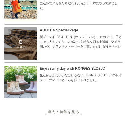
に込めて作られた素敵な子たちが、日本にやって来まし
た。
AULUTIN Special Page
新ブランド「AULUTIN（オゥルティン）」について、子ど
もでも大人でもない多感な少女時代を彩る上質服に込めた
想いや、ブランドストーリーをご覧いただける特別ページ
Enjoy rainy day with KONGES SLOEJD
見た目がかわいいだけじゃない。KONGES SLOEJDのレイ
ンブーツのいいところを掘り下げました。
過去の特集を見る