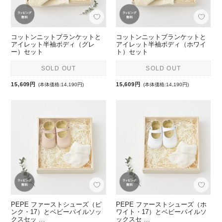
コットンニットブランケットと
コットンニットブランケットと
アイレット半袖ボディ（グレ
アイレット半袖ボディ（ホワイ
ー）セット
ト）セット
SOLD OUT
SOLD OUT
15,609円
15,609円
(本体価格:14,190円)
(本体価格:14,190円)
PEPE ファーストシューズ（ピ
PEPE ファーストシューズ（ホ
ンク・17）とベビーパイルソッ
ワイト・17）とベビーパイルソ
クスセッ …
ックスセ …