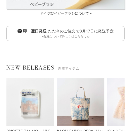
ドイツ製ベビーブラシについて »
即・翌日発送
ただ今のご注文で
8月17日
に発送予定
※配送について詳しくはこちら
NEW RELEASES
新着アイテム