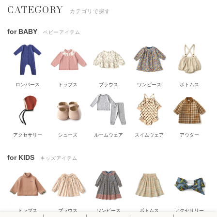
CATEGORY
カテゴリで探す
for BABY
ベビーアイテム
ロンパース
トップス
ブラウス
ワンピース
ボトムス
アクセサリー
シューズ
ルームウェア
スイムウェア
アウター
for KIDS
キッズアイテム
トップス
ブラウス
ワンピース
ボトムス
アクセサリー