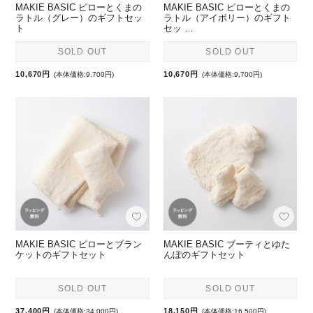
MAKIE BASIC ピローとくまの
MAKIE BASIC ピローとくまの
ラトル（グレー）のギフトセッ
ラトル（アイボリー）のギフト
ト
セッ …
SOLD OUT
SOLD OUT
10,670円
10,670円
(本体価格:9,700円)
(本体価格:9,700円)
MAKIE BASIC ピローとブラン
MAKIE BASIC ブーティとゆた
ケットのギフトセット
んぽのギフトセット
SOLD OUT
SOLD OUT
37,400円
18,150円
(本体価格:34,000円)
(本体価格:16,500円)