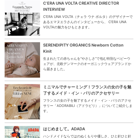
C’ERA UNA VOLTA CREATIVE DIRECTOR
INTERVIEW
C’ERA UNA VOLTA（チェラ ウナ ボルタ）のデザイナーで
あるエマヌエラさんのインタビューから、 C’ERA UNA
VOLTAの魅力をひもときます。
SERENDIPITY ORGANICS Newborn Cotton
Kinit
生まれたての赤ちゃんを“やさしさ”で包む特別なベビーウ
ェアが、北欧デンマークのオーガニックウェアブランドか
ら届きました。
ミニマルでチャーミング！フランスの女の子を魅
了するメイド・イン・パリのアクセサリー
フランスの女の子を魅了するメイド・イン・パリのアクセ
サリー「ADORABILI（アドラビリ）」についてご紹介しま
す。
はじめまして。ADADA
ハンドメイドならではのぬくもりや優しさ、ひと針ひと針