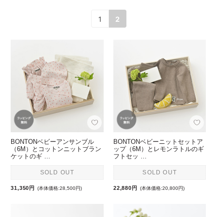
1
2
BONTONベビーアンサンブル
BONTONベビーニットセットア
（6M）とコットンニットブラン
ップ（6M）とレモンラトルのギ
ケットのギ …
フトセッ …
SOLD OUT
SOLD OUT
31,350円
22,880円
(本体価格:28,500円)
(本体価格:20,800円)