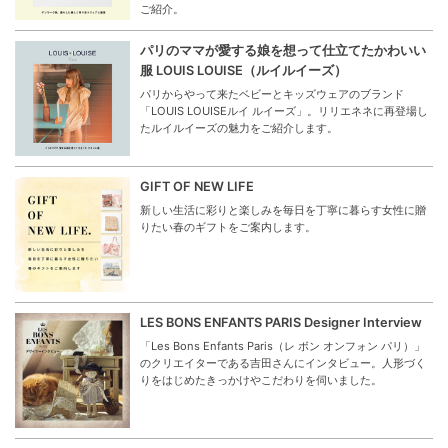
ご紹介。
パリのママが愛する娘を想って仕立てたかわいい
服 LOUIS LOUISE（ルイルイーズ）
パリからやって来たベビーとキッズウェアのブランド
「LOUIS LOUISEルイ ルイーズ」。リリエネネに再登場し
たルイルイーズの魅力をご紹介します。
GIFT OF NEW LIFE
新しい生活に彩りと楽しみを毎日を丁寧に暮らす女性に贈
りたい春のギフトをご案内します。
LES BONS ENFANTS PARIS Designer Interview
「Les Bons Enfants Paris（レ ボン オンフォン パリ）」
のクリエイターである吉田さんにインタビュー。人形づく
りをはじめたきっかけやこだわりを伺いました。