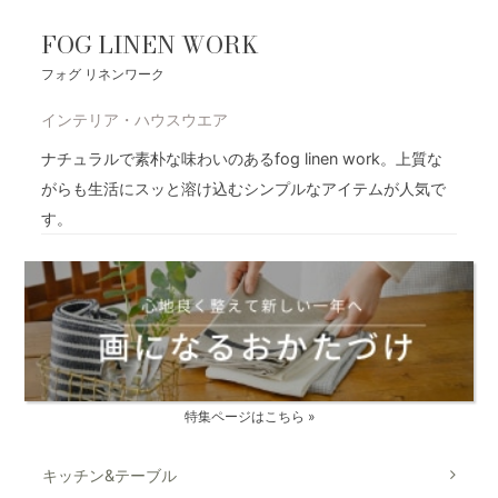
FOG LINEN WORK
フォグ リネンワーク
インテリア・ハウスウエア
ナチュラルで素朴な味わいのあるfog linen work。上質な
がらも生活にスッと溶け込むシンプルなアイテムが人気で
す。
特集ページはこちら »
キッチン&テーブル