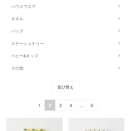
ハウスウエア
タオル
バッグ
ステーショナリー
ベビー&キッズ
その他
並び替え
1
2
3
4
…
6