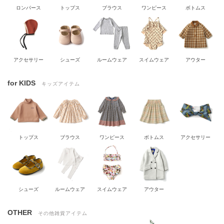
ロンパース
トップス
ブラウス
ワンピース
ボトムス
アクセサリー
シューズ
ルームウェア
スイムウェア
アウター
for KIDS
キッズアイテム
トップス
ブラウス
ワンピース
ボトムス
アクセサリー
シューズ
ルームウェア
スイムウェア
アウター
OTHER
その他雑貨アイテム