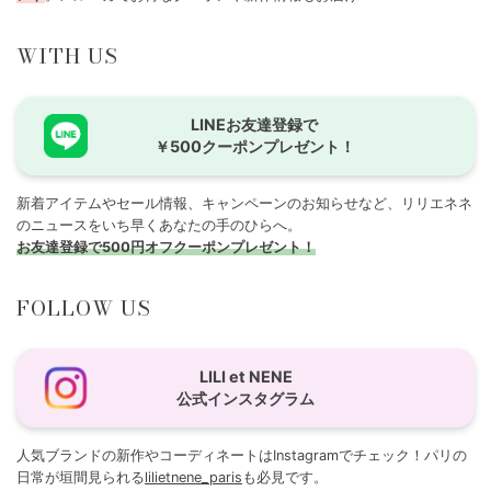
WITH US
LINEお友達登録で
￥500クーポンプレゼント！
新着アイテムやセール情報、キャンペーンのお知らせなど、リリエネネ
のニュースをいち早くあなたの手のひらへ。
お友達登録で500円オフクーポンプレゼント！
FOLLOW US
LILI et NENE
公式インスタグラム
人気ブランドの新作やコーディネートはInstagramでチェック！パリの
日常が垣間見られる
lilietnene_paris
も必見です。