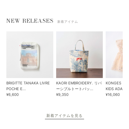
NEW RELEASES
新着アイテム
BRIGITTE TANAKA LIVRE
KAORI EMBROIDERY. リバ
KONGES SLO
POCHE E...
ーシブルトートバッ...
KIDS ADA...
¥6,600
¥9,350
¥16,060
新着アイテムを見る