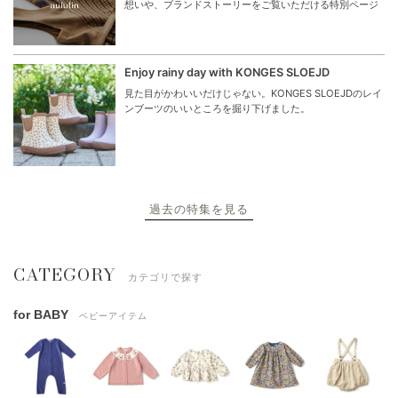
想いや、ブランドストーリーをご覧いただける特別ページ
Enjoy rainy day with KONGES SLOEJD
見た目がかわいいだけじゃない。KONGES SLOEJDのレイ
ンブーツのいいところを掘り下げました。
過去の特集を見る
CATEGORY
カテゴリで探す
for BABY
ベビーアイテム