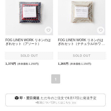
FOG LINEN WORK リネンのは
FOG LINEN WORK リネンのは
ぎれセット（アソート）
ぎれセット（ナチュラル/ホワ …
SOLD OUT
SOLD OUT
1,375円
1,265円
(本体価格:1,250円)
(本体価格:1,150円)
1
即・翌日発送
ただ今のご注文で
8月17日
に発送予定
※配送について詳しくはこちら