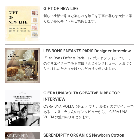
GIFT OF NEW LIFE
新しい生活に彩りと楽しみを毎日を丁寧に暮らす女性に贈
りたい春のギフトをご案内します。
LES BONS ENFANTS PARIS Designer Interview
「Les Bons Enfants Paris（レ ボン オンフォン パリ）」
のクリエイターである吉田さんにインタビュー。人形づく
りをはじめたきっかけやこだわりを伺いました。
C’ERA UNA VOLTA CREATIVE DIRECTOR
INTERVIEW
C’ERA UNA VOLTA（チェラ ウナ ボルタ）のデザイナーで
あるエマヌエラさんのインタビューから、 C’ERA UNA
VOLTAの魅力をひもときます。
SERENDIPITY ORGANICS Newborn Cotton