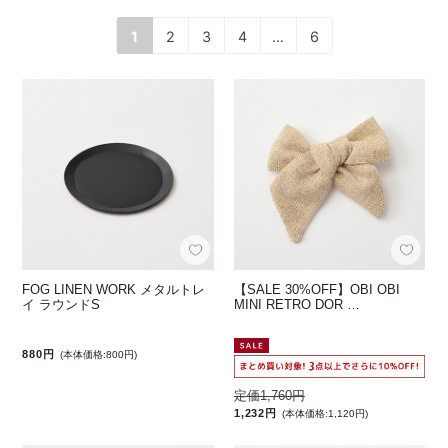
1
2
3
4
…
6
FOG LINEN WORK メタルトレ
【SALE 30%OFF】OBI OBI
イ ラウンドS
MINI RETRO DOR …
880円
(本体価格:800円)
定価1,760円
1,232円
(本体価格:1,120円)