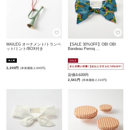
MAILEG オーナメント/トランペ
【SALE 30%OFF】OBI OBI
ット/ミント/BOX付き
Bandeau Perroq …
2,200円
(本体価格:2,000円)
定価3,630円
2,541円
(本体価格:2,310円)