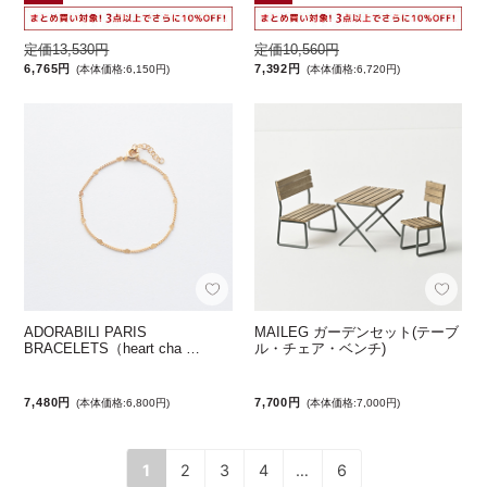
定価13,530円
定価10,560円
6,765円
7,392円
(本体価格:6,150円)
(本体価格:6,720円)
ADORABILI PARIS
MAILEG ガーデンセット(テーブ
BRACELETS（heart cha …
ル・チェア・ベンチ)
7,480円
7,700円
(本体価格:6,800円)
(本体価格:7,000円)
1
2
3
4
…
6