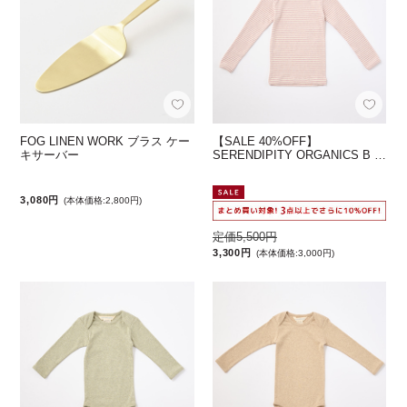
FOG LINEN WORK ブラス ケー
【SALE 40%OFF】
キサーバー
SERENDIPITY ORGANICS B …
3,080円
(本体価格:2,800円)
定価5,500円
3,300円
(本体価格:3,000円)