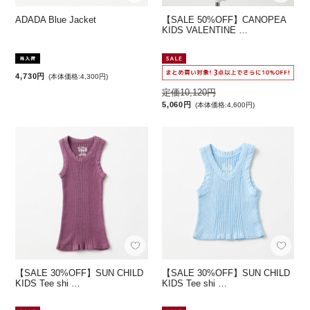
ADADA Blue Jacket
【SALE 50%OFF】CANOPEA
KIDS VALENTINE …
4,730円
(本体価格:4,300円)
定価10,120円
5,060円
(本体価格:4,600円)
【SALE 30%OFF】SUN CHILD
【SALE 30%OFF】SUN CHILD
KIDS Tee shi …
KIDS Tee shi …