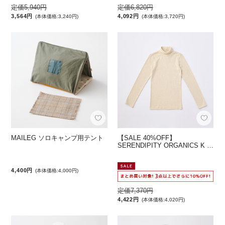
定価5,940円
定価6,820円
3,564円
4,092円
(本体価格:3,240円)
(本体価格:3,720円)
【SALE 40%OFF】
MAILEG ソロキャンプ用テント
SERENDIPITY ORGANICS K …
4,400円
(本体価格:4,000円)
定価7,370円
4,422円
(本体価格:4,020円)