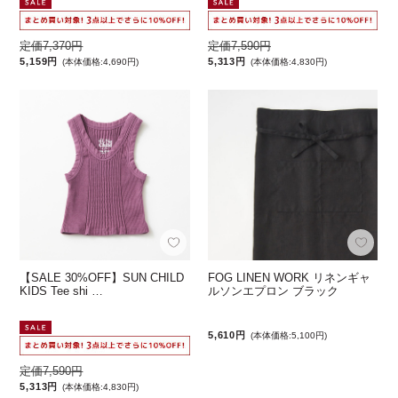
定価7,370円
定価7,590円
5,159円
5,313円
(本体価格:4,690円)
(本体価格:4,830円)
【SALE 30%OFF】SUN CHILD
FOG LINEN WORK リネンギャ
KIDS Tee shi …
ルソンエプロン ブラック
5,610円
(本体価格:5,100円)
定価7,590円
5,313円
(本体価格:4,830円)