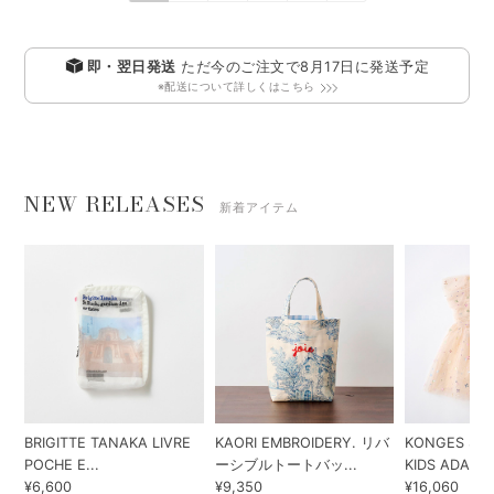
即・翌日発送
ただ今のご注文で
8月17日
に発送予定
※配送について詳しくはこちら
NEW RELEASES
新着アイテム
BRIGITTE TANAKA LIVRE
KAORI EMBROIDERY. リバ
KONGES SLO
POCHE E...
ーシブルトートバッ...
KIDS ADA...
¥6,600
¥9,350
¥16,060