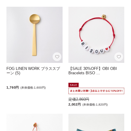
FOG LINEN WORK ブラススプ
【SALE 30%OFF】OBI OBI
ーン (S)
Bracelets BISO …
1,760円
(本体価格:1,600円)
定価2,860円
2,002円
(本体価格:1,820円)