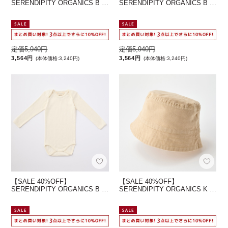
SERENDIPITY ORGANICS B …
SERENDIPITY ORGANICS B …
定価5,940円
定価5,940円
3,564円
3,564円
(本体価格:3,240円)
(本体価格:3,240円)
【SALE 40%OFF】
【SALE 40%OFF】
SERENDIPITY ORGANICS B …
SERENDIPITY ORGANICS K …