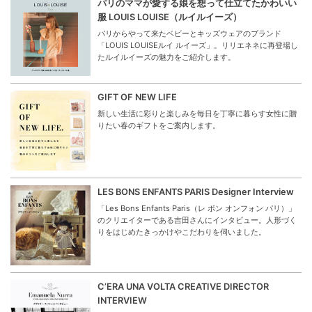
パリのママが愛する娘を想って仕立てたかわいい
服 LOUIS LOUISE（ルイルイーズ）
パリからやって来たベビーとキッズウェアのブランド
「LOUIS LOUISEルイ ルイーズ」。リリエネネに再登場し
たルイルイーズの魅力をご紹介します。
GIFT OF NEW LIFE
新しい生活に彩りと楽しみを毎日を丁寧に暮らす女性に贈
りたい春のギフトをご案内します。
LES BONS ENFANTS PARIS Designer Interview
「Les Bons Enfants Paris（レ ボン オンフォン パリ）」
のクリエイターである吉田さんにインタビュー。人形づく
りをはじめたきっかけやこだわりを伺いました。
C’ERA UNA VOLTA CREATIVE DIRECTOR
INTERVIEW