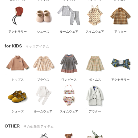
アクセサリー
シューズ
ルームウェア
スイムウェア
アウター
for KIDS
キッズアイテム
トップス
ブラウス
ワンピース
ボトムス
アクセサリー
シューズ
ルームウェア
スイムウェア
アウター
OTHER
その他雑貨アイテム