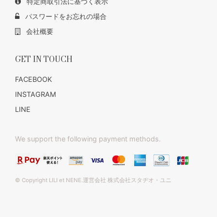
特定商取引法に基づく表示
パスワードをお忘れの場合
会社概要
GET IN TOUCH
FACEBOOK
INSTAGRAM
LINE
We support the following payment methods.
© Copyright LILI et NENE.運営会社 株式会社スタヂオ・ユニ