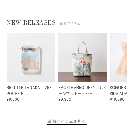
NEW RELEASES
新着アイテム
BRIGITTE TANAKA LIVRE
KAORI EMBROIDERY. リバ
KONGES SLO
POCHE E...
ーシブルトートバッ...
KIDS ADA...
¥6,600
¥9,350
¥16,060
新着アイテムを見る