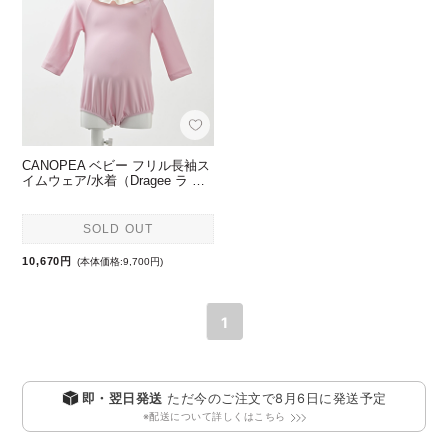
CANOPEA ベビー フリル長袖ス
イムウェア/水着（Dragee ラ …
SOLD OUT
10,670円
(本体価格:9,700円)
1
即・翌日発送
ただ今のご注文で
8月6日
に発送予定
※配送について詳しくはこちら