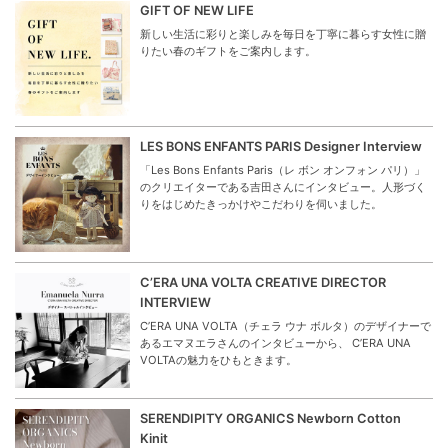
GIFT OF NEW LIFE
新しい生活に彩りと楽しみを毎日を丁寧に暮らす女性に贈
りたい春のギフトをご案内します。
LES BONS ENFANTS PARIS Designer Interview
「Les Bons Enfants Paris（レ ボン オンフォン パリ）」
のクリエイターである吉田さんにインタビュー。人形づく
りをはじめたきっかけやこだわりを伺いました。
C’ERA UNA VOLTA CREATIVE DIRECTOR
INTERVIEW
C’ERA UNA VOLTA（チェラ ウナ ボルタ）のデザイナーで
あるエマヌエラさんのインタビューから、 C’ERA UNA
VOLTAの魅力をひもときます。
SERENDIPITY ORGANICS Newborn Cotton
Kinit