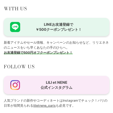
WITH US
LINEお友達登録で
￥500クーポンプレゼント！
新着アイテムやセール情報、キャンペーンのお知らせなど、リリエネネ
のニュースをいち早くあなたの手のひらへ。
お友達登録で500円オフクーポンプレゼント！
FOLLOW US
LILI et NENE
公式インスタグラム
人気ブランドの新作やコーディネートはInstagramでチェック！パリの
日常が垣間見られる
lilietnene_paris
も必見です。