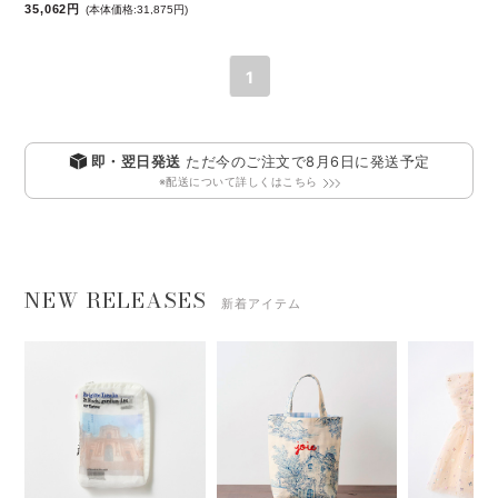
35,062円
(本体価格:31,875円)
1
即・翌日発送
ただ今のご注文で
8月6日
に発送予定
※配送について詳しくはこちら
NEW RELEASES
新着アイテム