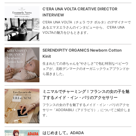
C’ERA UNA VOLTA CREATIVE DIRECTOR
INTERVIEW
C’ERA UNA VOLTA（チェラ ウナ ボルタ）のデザイナーで
あるエマヌエラさんのインタビューから、 C’ERA UNA
VOLTAの魅力をひもときます。
SERENDIPITY ORGANICS Newborn Cotton
Kinit
生まれたての赤ちゃんを“やさしさ”で包む特別なベビーウ
ェアが、北欧デンマークのオーガニックウェアブランドか
ら届きました。
ミニマルでチャーミング！フランスの女の子を魅
了するメイド・イン・パリのアクセサリー
フランスの女の子を魅了するメイド・イン・パリのアクセ
サリー「ADORABILI（アドラビリ）」についてご紹介しま
す。
はじめまして。ADADA