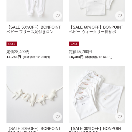
【SALE 50%OFF】BONPOINT
【SALE 60%OFF】BONPOINT
ベビー フリース足付きロン …
ベビー ウィークリー長袖ボ …
定価28,490円
定価45,760円
14,245円
18,304円
(本体価格:12,950円)
(本体価格:16,640円)
【SALE 30%OFF】BONPOINT
【SALE 30%OFF】BONPOINT