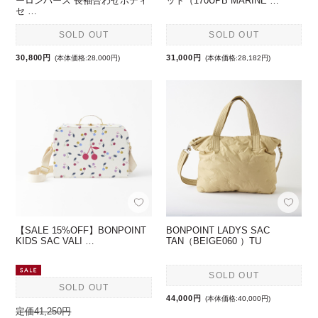
ーロンパース 長袖合わせボディ
ット（170UPB MARINE …
セ …
SOLD OUT
SOLD OUT
30,800円
31,000円
(本体価格:28,000円)
(本体価格:28,182円)
【SALE 15%OFF】BONPOINT
BONPOINT LADYS SAC
KIDS SAC VALI …
TAN（BEIGE060 ）TU
SOLD OUT
SOLD OUT
44,000円
(本体価格:40,000円)
定価41,250円