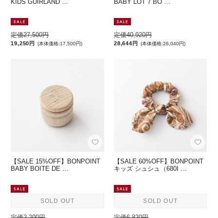
KIDS GUIRLAND …
BABY LOT 7 BO …
定価27,500円
定価40,920円
19,250円
28,644円
(本体価格:17,500円)
(本体価格:26,040円)
【SALE 15%OFF】BONPOINT
【SALE 60%OFF】BONPOINT
BABY BOITE DE …
キッズ シュシュ（680I …
SOLD OUT
SOLD OUT
定価2,200円
定価6,820円