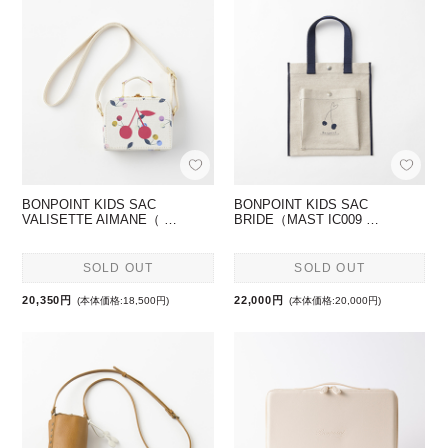
BONPOINT KIDS SAC
BONPOINT KIDS SAC
VALISETTE AIMANE（ …
BRIDE（MAST IC009 …
SOLD OUT
SOLD OUT
20,350円
22,000円
(本体価格:18,500円)
(本体価格:20,000円)