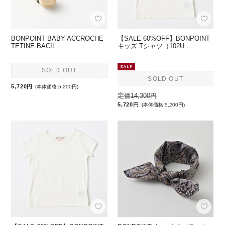
BONPOINT BABY ACCROCHE
【SALE 60%OFF】BONPOINT
TETINE BACIL …
キッズ Tシャツ（102U …
SOLD OUT
SOLD OUT
5,720円
(本体価格:5,200円)
定価14,300円
5,720円
(本体価格:5,200円)