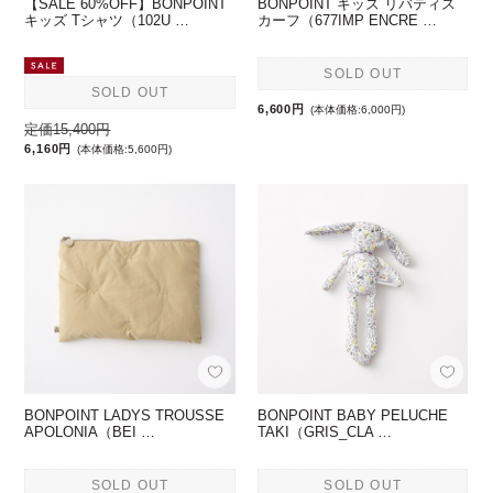
【SALE 60%OFF】BONPOINT
BONPOINT キッズ リバティス
キッズ Tシャツ（102U …
カーフ（677IMP ENCRE …
SOLD OUT
SOLD OUT
6,600円
(本体価格:6,000円)
定価15,400円
6,160円
(本体価格:5,600円)
BONPOINT LADYS TROUSSE
BONPOINT BABY PELUCHE
APOLONIA（BEI …
TAKI（GRIS_CLA …
SOLD OUT
SOLD OUT