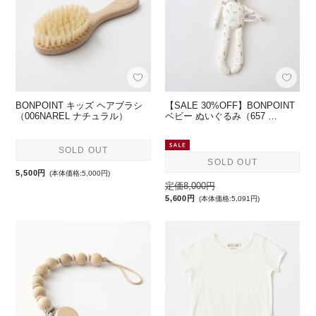
BONPOINT キッズ ヘアブラシ
【SALE 30%OFF】BONPOINT
（006NAREL ナチュラル）
ベビー ぬいぐるみ（657 …
SOLD OUT
SOLD OUT
5,500円
(本体価格:5,000円)
定価8,000円
5,600円
(本体価格:5,091円)