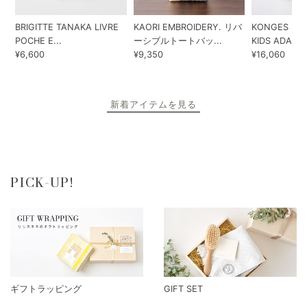
BRIGITTE TANAKA LIVRE
KAORI EMBROIDERY. リバ
KONGES SLO
POCHE E...
ーシブルトートバッ...
KIDS ADA...
¥6,600
¥9,350
¥16,060
新着アイテムを見る
PICK-UP!
ギフトラッピング
GIFT SET