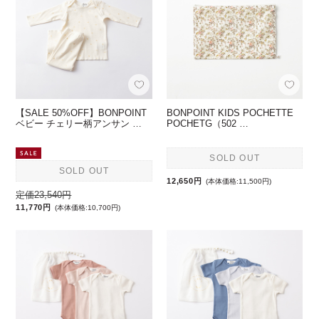
【SALE 50%OFF】BONPOINT
BONPOINT KIDS POCHETTE
ベビー チェリー柄アンサン …
POCHETG（502 …
SOLD OUT
SOLD OUT
12,650円
(本体価格:11,500円)
定価23,540円
11,770円
(本体価格:10,700円)