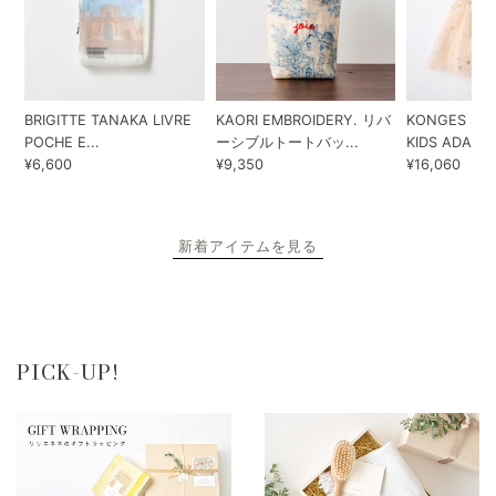
BRIGITTE TANAKA LIVRE
KAORI EMBROIDERY. リバ
KONGES SLO
POCHE E...
ーシブルトートバッ...
KIDS ADA...
¥6,600
¥9,350
¥16,060
新着アイテムを見る
PICK-UP!