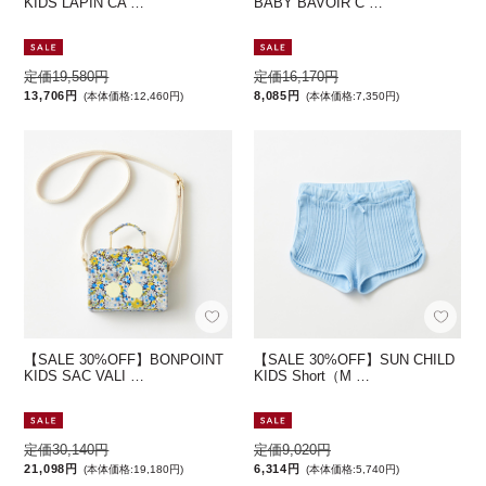
KIDS LAPIN CA …
BABY BAVOIR C …
定価19,580円
定価16,170円
13,706円
8,085円
(本体価格:12,460円)
(本体価格:7,350円)
【SALE 30%OFF】BONPOINT
【SALE 30%OFF】SUN CHILD
KIDS SAC VALI …
KIDS Short（M …
定価30,140円
定価9,020円
21,098円
6,314円
(本体価格:19,180円)
(本体価格:5,740円)