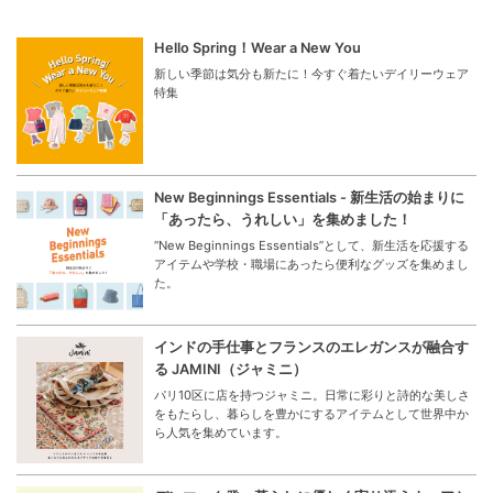
Hello Spring！Wear a New You
新しい季節は気分も新たに！今すぐ着たいデイリーウェア
特集
New Beginnings Essentials - 新生活の始まりに
「あったら、うれしい」を集めました！
“New Beginnings Essentials”として、新生活を応援する
アイテムや学校・職場にあったら便利なグッズを集めまし
た。
インドの手仕事とフランスのエレガンスが融合す
る JAMINI（ジャミニ）
パリ10区に店を持つジャミニ。日常に彩りと詩的な美しさ
をもたらし、暮らしを豊かにするアイテムとして世界中か
ら人気を集めています。