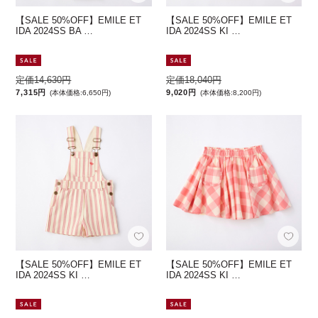
【SALE 50%OFF】EMILE ET
【SALE 50%OFF】EMILE ET
IDA 2024SS BA …
IDA 2024SS KI …
定価14,630円
定価18,040円
7,315円
9,020円
(本体価格:6,650円)
(本体価格:8,200円)
【SALE 50%OFF】EMILE ET
【SALE 50%OFF】EMILE ET
IDA 2024SS KI …
IDA 2024SS KI …