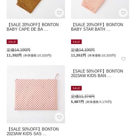
【SALE 20%OFF】BONTON
【SALE 20%OFF】BONTON
BABY CAPE DE BA …
BABY STAR BATH …
定価14,190円
定価14,190円
11,352円
11,352円
(本体価格:10,320円)
(本体価格:10,320円)
【SALE 50%OFF】BONTON
【SALE 50%OFF】BONTON
2023AW KIDS SAS …
2023AW KIDS BAN …