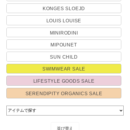
KONGES SLOEJD
LOUIS LOUISE
MINIRODINI
MIPOUNET
SUN CHILD
SWIMWEAR SALE
LIFESTYLE GOODS SALE
SERENDIPITY ORGANICS SALE
並び替え