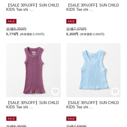
【SALE 30%OFF】SUN CHILD
【SALE 30%OFF】SUN CHILD
KIDS Tee shi …
KIDS Tee shi …
定価8,250円
定価7,370円
5,775円
5,159円
(本体価格:5,250円)
(本体価格:4,690円)
【SALE 30%OFF】SUN CHILD
【SALE 30%OFF】SUN CHILD
KIDS Tee shi …
KIDS Tee shi …
定価8,250円
定価7,590円