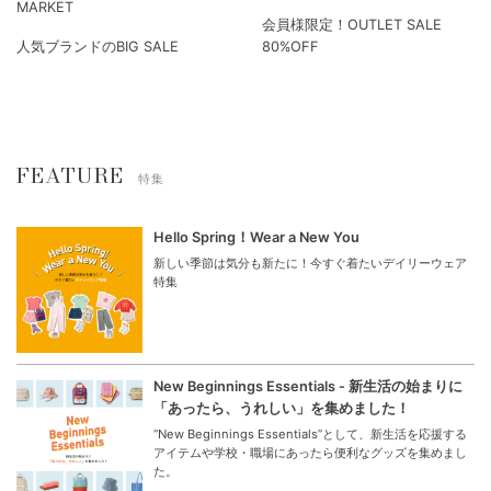
ギフトラッピング
GIFT SET
すべての商品でギフトラッピン
ご出産祝いにおすすめのギフト
グを承っております。
セット
【MAX70%OFF】BIG SUMMER
OUTLET SALE
MARKET
会員様限定！OUTLET SALE
人気ブランドのBIG SALE
80%OFF