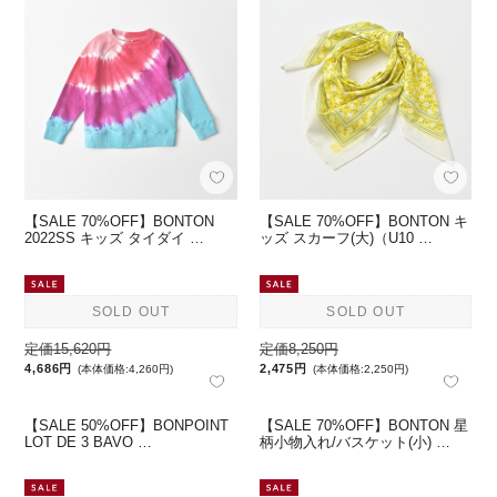
【SALE 70%OFF】BONTON
【SALE 70%OFF】BONTON キ
2022SS キッズ タイダイ …
ッズ スカーフ(大)（U10 …
SOLD OUT
SOLD OUT
定価15,620円
定価8,250円
4,686円
2,475円
(本体価格:4,260円)
(本体価格:2,250円)