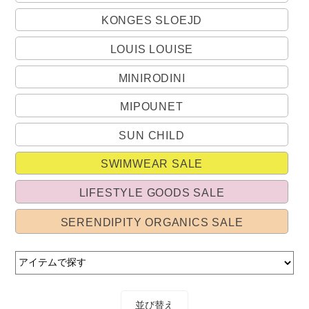
KONGES SLOEJD
LOUIS LOUISE
MINIRODINI
MIPOUNET
SUN CHILD
SWIMWEAR SALE
LIFESTYLE GOODS SALE
SERENDIPITY ORGANICS SALE
並び替え