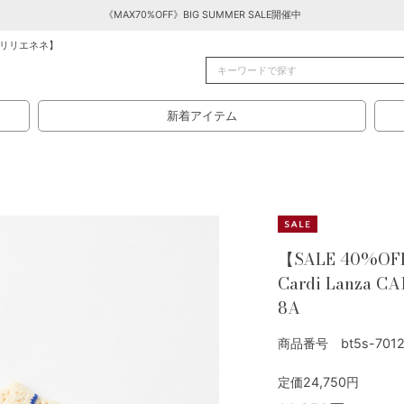
《MAX70%OFF》BIG SUMMER SALE開催中
リリエネネ】
新着アイテム
【SALE 40%OF
Cardi Lanza C
8A
商品番号 bt5s-7012
定価24,750円