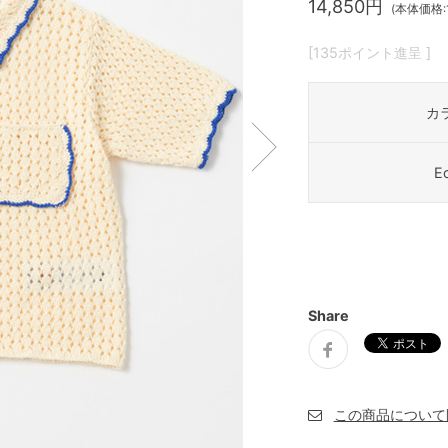
14,850円
(本体価格:1
[135ポイント進呈 ]
カ
E
Share