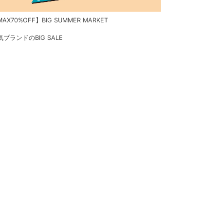
AX70%OFF】BIG SUMMER MARKET
気ブランドのBIG SALE