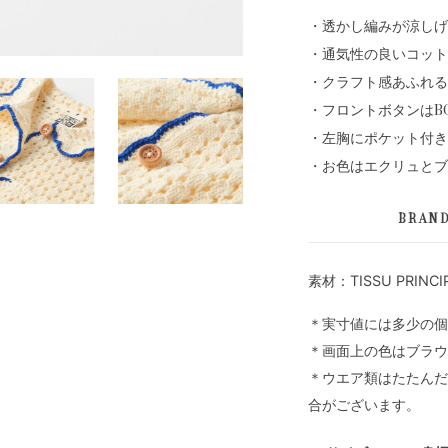
・透かし編みが涼しげ
・通気性の良いコット
・クラフト感あふれる
・フロントボタンはB
・左胸にポケット付き
・お色はエクリュとブ
BRAN
素材：TISSU PRINCI
＊実寸値には多少の個
＊画面上の色はブラウ
＊ウエア類はたたんだ
合がございます。