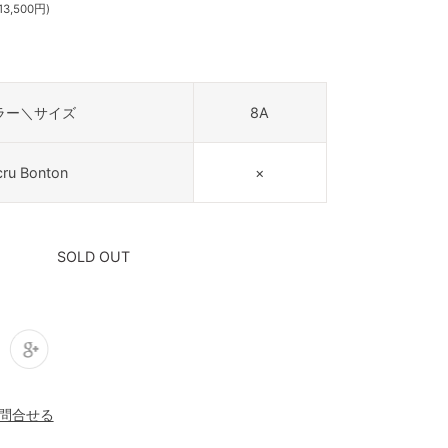
3,500円)
ラー＼サイズ
8A
cru Bonton
×
SOLD OUT