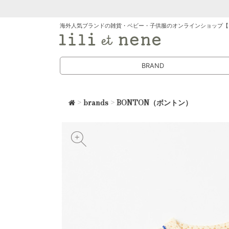
海外人気ブランドの雑貨・ベビー・子供服のオンラインショップ【
BRAND
>
brands
>
BONTON（ボントン）