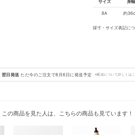
サイズ
身
8A
約36
採寸・サイズ表記につ
・翌日発送
ただ今のご注文で
8月6日
に発送予定
※配送について詳しくは
この商品を見た人は、こちらの商品も見ています！