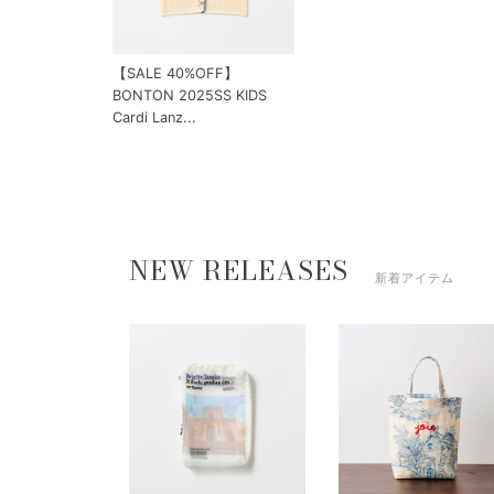
【SALE 40%OFF】
BONTON 2025SS KIDS
Cardi Lanz...
NEW RELEASES
新着アイテム