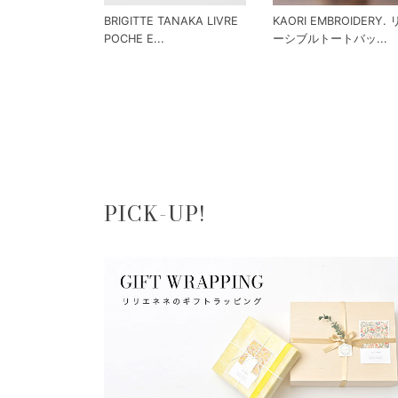
BRIGITTE TANAKA LIVRE
KAORI EMBROIDERY.
POCHE E...
ーシブルトートバッ...
PICK-UP!