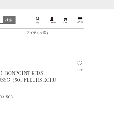
検索
MENU
探す
MY PAGE
CART
アイテムを探す
F】BONPOINT KIDS
SSG（503 FLEURS ECRU
3-503