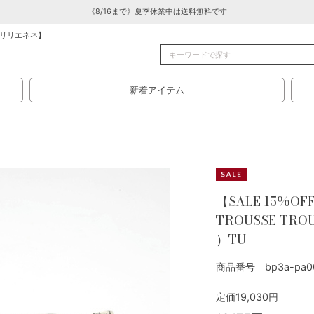
《8/16まで》夏季休業中は送料無料です
リリエネネ】
新着アイテム
【SALE 15%OF
TROUSSE TROU
）TU
商品番号 bp3a-pa00
定価19,030円