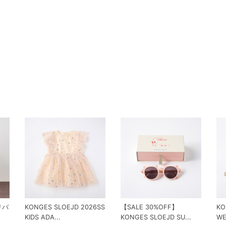
 リバ
KONGES SLOEJD 2026SS
【SALE 30%OFF】
KO
KIDS ADA...
KONGES SLOEJD SU...
WE