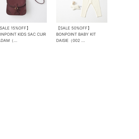
SALE 15%OFF】
【SALE 50%OFF】
ONPOINT KIDS SAC CUIR
BONPOINT BABY KIT
ADAM（...
DAISIE（002 ...