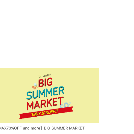
AX70%OFF and more】BIG SUMMER MARKET