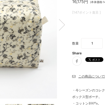
16,175円
(本体価格:14
[147ポイント進呈 ]
数量
Share
・今シーズンのコレク
ボックス型ポーチ。
・コットン100%。