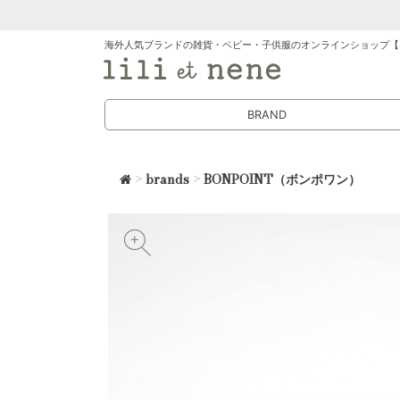
海外人気ブランドの雑貨・ベビー・子供服のオンラインショップ【
BRAND
>
brands
>
BONPOINT（ボンポワン）