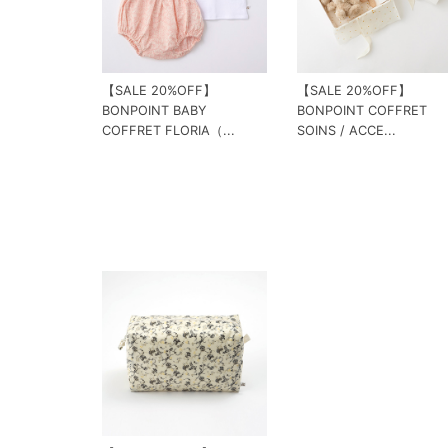
【SALE 20%OFF】
【SALE 20%OFF】
BONPOINT BABY
BONPOINT COFFRET
COFFRET FLORIA（...
SOINS / ACCE...