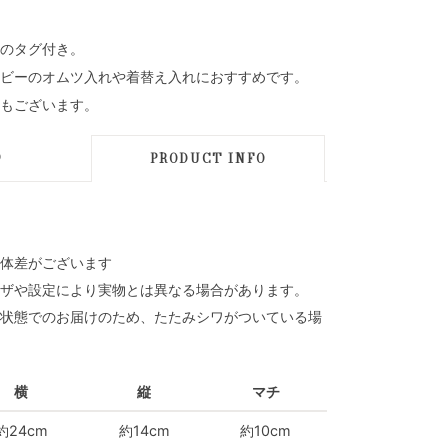
のタグ付き。
ビーのオムツ入れや着替え入れにおすすめです。
もございます。
D
PRODUCT INFO
体差がございます
ザや設定により実物とは異なる場合があります。
状態でのお届けのため、たたみシワがついている場
横
縦
マチ
約24cm
約14cm
約10cm