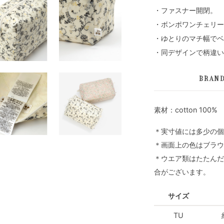
・ファスナー開閉。
・ボンポワンチェリー
・ゆとりのマチ幅でベ
・同デザインで柄違い
BRAN
素材：cotton 100%
＊実寸値には多少の個
＊画面上の色はブラウ
＊ウエア類はたたんだ
合がございます。
サイズ
TU