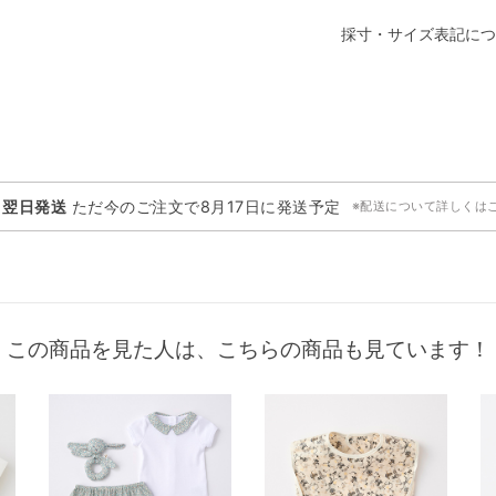
採寸・サイズ表記につ
・翌日発送
ただ今のご注文で
8月17日
に発送予定
※配送について詳しくは
この商品を見た人は、こちらの商品も見ています！