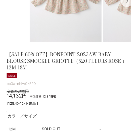
【SALE 60%OFF】BONPOINT 2023AW BABY
BLOUSE SMOCKEE GRIOTTE（520 FLEURS ROSE ）
12M-18M
bp3a-nblw0-520
定価35,332円
14,132円
(本体価格:12,848円)
[128ポイント進呈 ]
カラー／サイズ
SOLD OUT
12M
-