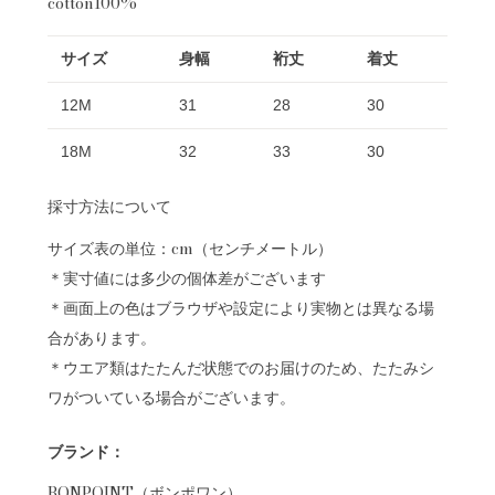
cotton100%
サイズ
身幅
裄丈
着丈
12M
31
28
30
18M
32
33
30
採寸方法について
サイズ表の単位：cm（センチメートル）
＊実寸値には多少の個体差がございます
＊画面上の色はブラウザや設定により実物とは異なる場
合があります。
＊ウエア類はたたんだ状態でのお届けのため、たたみシ
ワがついている場合がございます。
ブランド：
BONPOINT（ボンポワン）