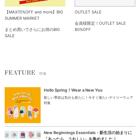
【MAX70%OFF and more】BIG
OUTLET SALE
SUMMER MARKET
会員様限定！OUTLET SALE
まとめ買いでさらにお得のBIG
80%OFF
SALE
FEATURE
特集
Hello Spring！Wear a New You
新しい季節は気分も新たに！今すぐ着たいデイリーウェア
特集
New Beginnings Essentials - 新生活の始まりに
「あったら、うれしい」を集めました！