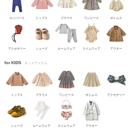
ロンパース
トップス
ブラウス
ワンピース
ボトムス
アクセサリー
シューズ
ルームウェア
スイムウェア
アウター
for KIDS
キッズアイテム
トップス
ブラウス
ワンピース
ボトムス
アクセサリー
シューズ
ルームウェア
スイムウェア
アウター