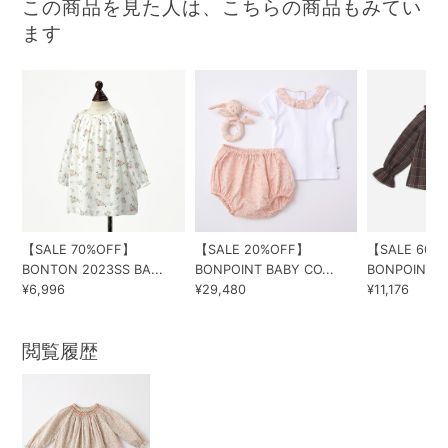
この商品を見た人は、こちらの商品もみてい
ます
【SALE 70%OFF】
【SALE 20%OFF】
【SALE 60%
BONTON 2023SS BA...
BONPOINT BABY CO...
BONPOINT 20
¥6,996
¥29,480
¥11,176
閲覧履歴