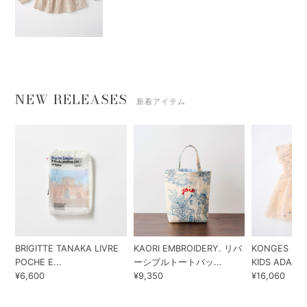
NEW RELEASES
新着アイテム
BRIGITTE TANAKA LIVRE
KAORI EMBROIDERY. リバ
KONGES SLO
POCHE E...
ーシブルトートバッ...
KIDS ADA...
¥6,600
¥9,350
¥16,060