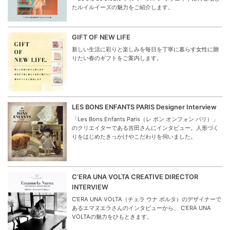
たルイルイーズの魅力をご紹介します。
GIFT OF NEW LIFE
新しい生活に彩りと楽しみを毎日を丁寧に暮らす女性に贈
りたい春のギフトをご案内します。
LES BONS ENFANTS PARIS Designer Interview
「Les Bons Enfants Paris（レ ボン オンフォン パリ）」
のクリエイターである吉田さんにインタビュー。人形づく
りをはじめたきっかけやこだわりを伺いました。
C’ERA UNA VOLTA CREATIVE DIRECTOR
INTERVIEW
C’ERA UNA VOLTA（チェラ ウナ ボルタ）のデザイナーで
あるエマヌエラさんのインタビューから、 C’ERA UNA
VOLTAの魅力をひもときます。