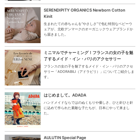
SERENDIPITY ORGANICS Newborn Cotton
Kinit
生まれたての赤ちゃんを“やさしさ”で包む特別なベビーウ
ェアが、北欧デンマークのオーガニックウェアブランドか
ら届きました。
ミニマルでチャーミング！フランスの女の子を魅
了するメイド・イン・パリのアクセサリー
フランスの女の子を魅了するメイド・イン・パリのアクセ
サリー「ADORABILI（アドラビリ）」についてご紹介しま
す。
はじめまして。ADADA
ハンドメイドならではのぬくもりや優しさ、ひと針ひと針
に込めて作られた素敵な子たちが、日本にやって来まし
た。
AULUTIN Special Page