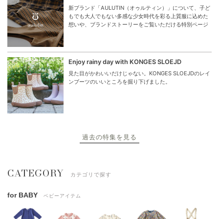
新ブランド「AULUTIN（オゥルティン）」について、子ど
もでも大人でもない多感な少女時代を彩る上質服に込めた
想いや、ブランドストーリーをご覧いただける特別ページ
Enjoy rainy day with KONGES SLOEJD
見た目がかわいいだけじゃない。KONGES SLOEJDのレイ
ンブーツのいいところを掘り下げました。
過去の特集を見る
CATEGORY
カテゴリで探す
for BABY
ベビーアイテム