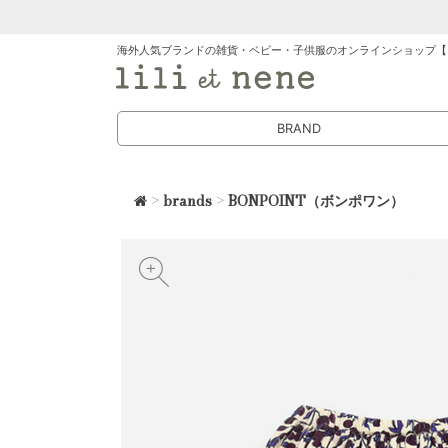
海外人気ブランドの雑貨・ベビー・子供服のオンラインショップ【
BRAND
>
brands
>
BONPOINT（ボンポワン）