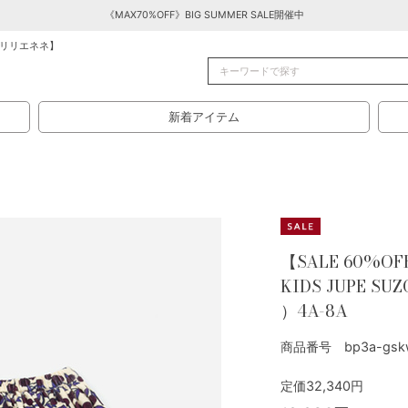
《MAX70%OFF》BIG SUMMER SALE開催中
リリエネネ】
新着アイテム
【SALE 60%OF
KIDS JUPE SU
）4A-8A
商品番号 bp3a-gsk
定価32,340円