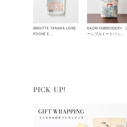
BRIGITTE TANAKA LIVRE
KAORI EMBROIDERY.
POCHE E...
ーシブルトートバッ...
PICK-UP!