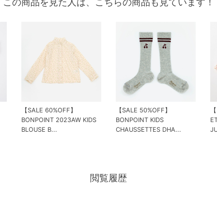
この商品を見た人は、こちらの商品も見ています！
【SALE 60%OFF】
【SALE 50%OFF】
【
BONPOINT 2023AW KIDS
BONPOINT KIDS
ET
BLOUSE B...
CHAUSSETTES DHA...
JU
閲覧履歴