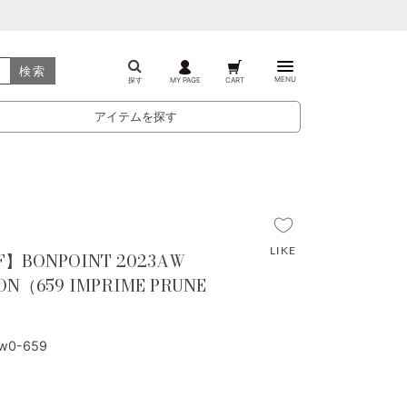
検索
MENU
探す
MY PAGE
CART
アイテムを探す
F】BONPOINT 2023AW
ZON（659 IMPRIME PRUNE
w0-659