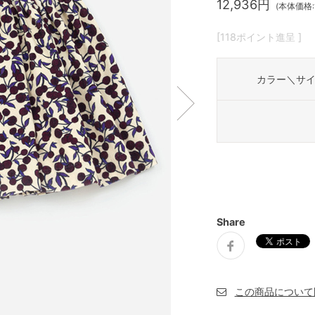
12,936円
(本体価格:1
[118ポイント進呈 ]
カラー＼サ
Share