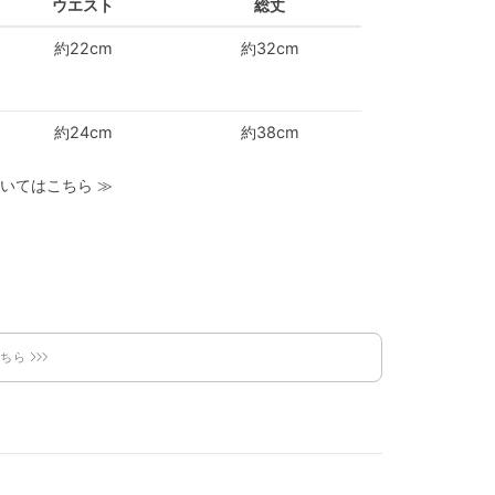
ウエスト
総丈
約22cm
約32cm
約24cm
約38cm
いてはこちら
≫
こちら