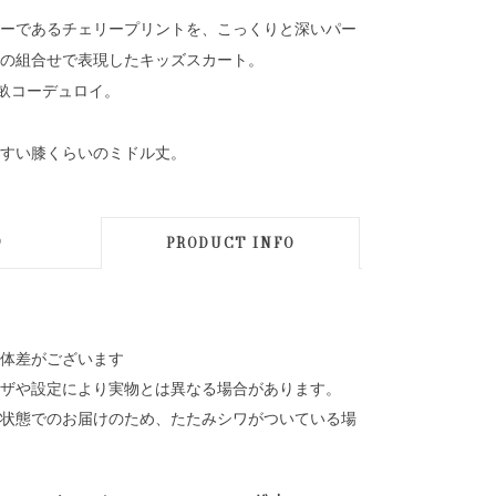
ーであるチェリープリントを、こっくりと深いパー
の組合せで表現したキッズスカート。
細畝コーデュロイ。
すい膝くらいのミドル丈。
D
PRODUCT INFO
体差がございます
ザや設定により実物とは異なる場合があります。
状態でのお届けのため、たたみシワがついている場