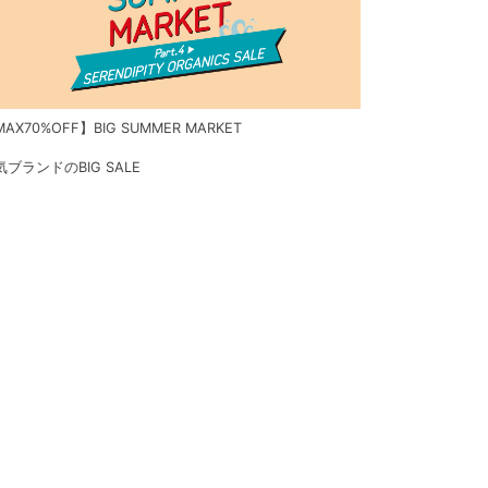
AX70%OFF】BIG SUMMER MARKET
気ブランドのBIG SALE