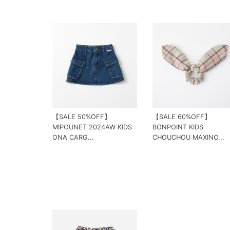
【SALE 50%OFF】
【SALE 60%OFF】
MIPOUNET 2024AW KIDS
BONPOINT KIDS
ONA CARG...
CHOUCHOU MAXINO...