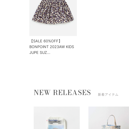
【SALE 60%OFF】
BONPOINT 2023AW KIDS
JUPE SUZ...
NEW RELEASES
新着アイテム