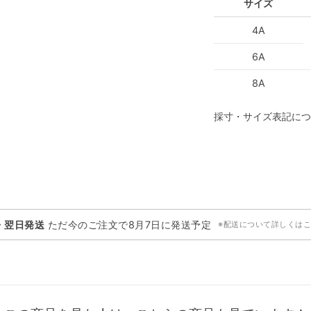
サイズ
4A
6A
8A
採寸・サイズ表記につ
・翌日発送
ただ今のご注文で
8月7日
に発送予定
※配送について詳しくは