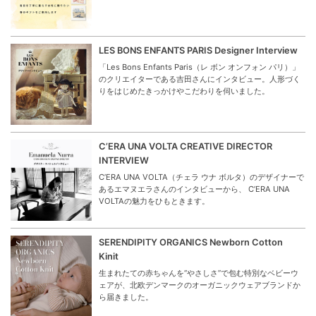
LES BONS ENFANTS PARIS Designer Interview
「Les Bons Enfants Paris（レ ボン オンフォン パリ）」
のクリエイターである吉田さんにインタビュー。人形づく
りをはじめたきっかけやこだわりを伺いました。
C’ERA UNA VOLTA CREATIVE DIRECTOR
INTERVIEW
C’ERA UNA VOLTA（チェラ ウナ ボルタ）のデザイナーで
あるエマヌエラさんのインタビューから、 C’ERA UNA
VOLTAの魅力をひもときます。
SERENDIPITY ORGANICS Newborn Cotton
Kinit
生まれたての赤ちゃんを“やさしさ”で包む特別なベビーウ
ェアが、北欧デンマークのオーガニックウェアブランドか
ら届きました。