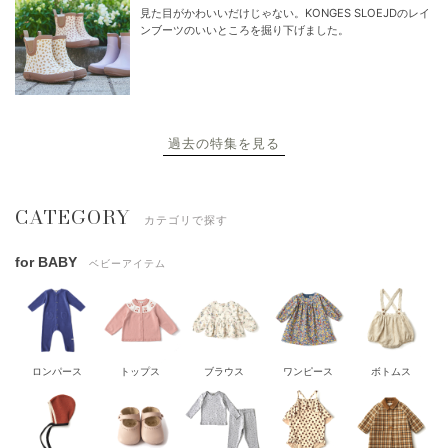
見た目がかわいいだけじゃない。KONGES SLOEJDのレイ
ンブーツのいいところを掘り下げました。
過去の特集を見る
CATEGORY
カテゴリで探す
for BABY
ベビーアイテム
ロンパース
トップス
ブラウス
ワンピース
ボトムス