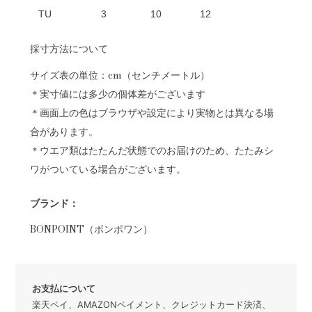
TU
3
10
12
採寸方法について
サイズ表の単位：cm（センチメートル）
＊実寸値には多少の個体差がございます
＊画面上の色はブラウザや設定により実物とは異なる場
合があります。
＊ウエア類はたたんだ状態でのお届けのため、たたみシ
ワがついている場合がございます。
ブランド：
BONPOINT（ボンポワン）
お支払について
楽天ペイ、AMAZONペイメント、クレジットカード決済、