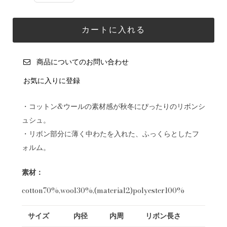
商品についてのお問い合わせ
お気に入りに登録
・コットン&ウールの素材感が秋冬にぴったりのリボンシ
ュシュ。
・リボン部分に薄く中わたを入れた、ふっくらとしたフ
ォルム。
素材：
cotton70%,wool30%,(material2)polyester100%
サイズ
内径
内周
リボン長さ