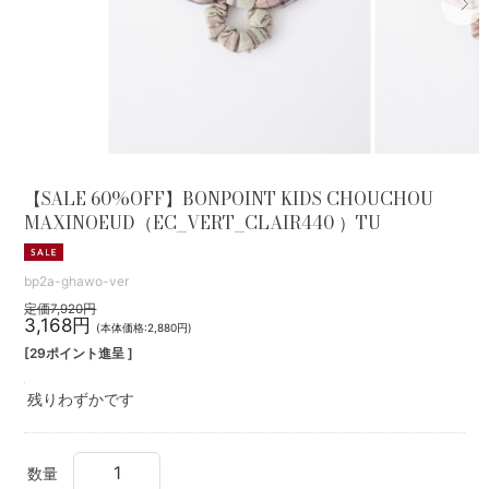
【SALE 60%OFF】BONPOINT KIDS CHOUCHOU
MAXINOEUD（EC_VERT_CLAIR440 ）TU
bp2a-ghawo-ver
定価7,920円
3,168円
(本体価格:2,880円)
[29ポイント進呈 ]
残りわずかです
数量