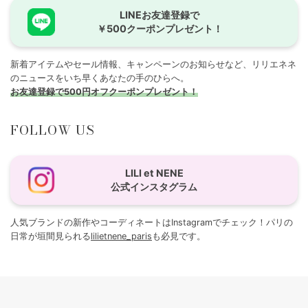
LINEお友達登録で
￥500クーポンプレゼント！
新着アイテムやセール情報、キャンペーンのお知らせなど、リリエネネ
のニュースをいち早くあなたの手のひらへ。
お友達登録で500円オフクーポンプレゼント！
FOLLOW US
LILI et NENE
公式インスタグラム
人気ブランドの新作やコーディネートはInstagramでチェック！パリの
日常が垣間見られる
lilietnene_paris
も必見です。