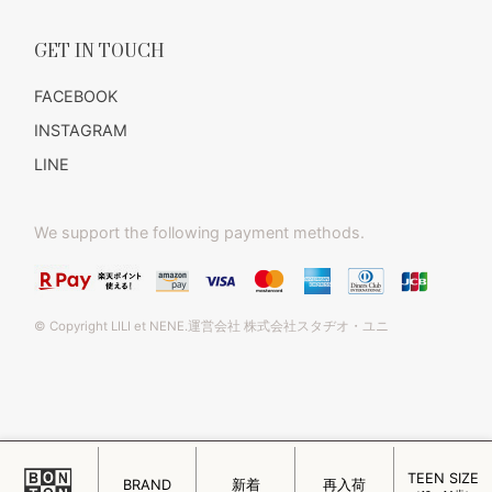
GET IN TOUCH
FACEBOOK
INSTAGRAM
LINE
We support the following payment methods.
© Copyright LILI et NENE.運営会社 株式会社スタヂオ・ユニ
TEEN SIZE
このページをPC用に切り替え
BRAND
新着
再入荷