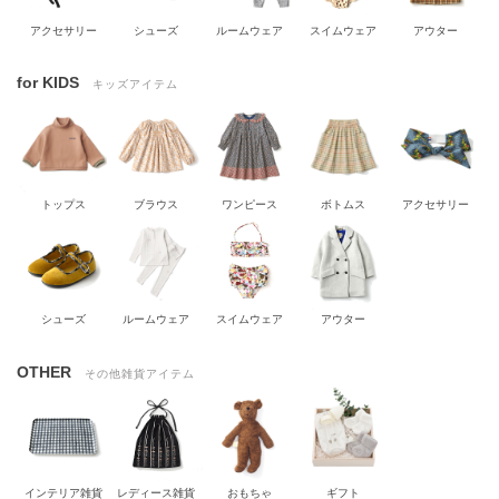
アクセサリー
シューズ
ルームウェア
スイムウェア
アウター
for KIDS
キッズアイテム
トップス
ブラウス
ワンピース
ボトムス
アクセサリー
シューズ
ルームウェア
スイムウェア
アウター
OTHER
その他雑貨アイテム
インテリア雑貨
レディース雑貨
おもちゃ
ギフト