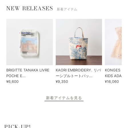
NEW RELEASES
新着アイテム
BRIGITTE TANAKA LIVRE
KAORI EMBROIDERY. リバ
KONGES SLO
POCHE E...
ーシブルトートバッ...
KIDS ADA...
¥6,600
¥9,350
¥16,060
新着アイテムを見る
PICK-UP!