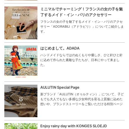
ミニマルでチャーミング！フランスの女の子を魅
了するメイド・イン・パリのアクセサリー
フランスの女の子を魅了するメイド・イン・パリのアクセ
サリー「ADORABILI（アドラビリ）」についてご紹介しま
す。
はじめまして。ADADA
ハンドメイドならではのぬくもりや優しさ、ひと針ひと針
に込めて作られた素敵な子たちが、日本にやって来まし
た。
AULUTIN Special Page
新ブランド「AULUTIN（オゥルティン）」について、子ど
もでも大人でもない多感な少女時代を彩る上質服に込めた
想いや、ブランドストーリーをご覧いただける特別ページ
Enjoy rainy day with KONGES SLOEJD