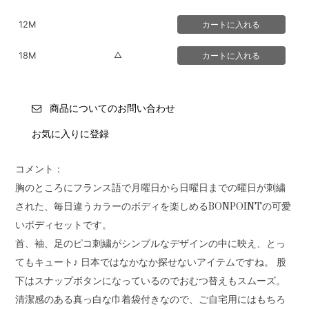
12M
△
18M
商品についてのお問い合わせ
お気に入りに登録
コメント：
胸のところにフランス語で月曜日から日曜日までの曜日が刺繍
された、毎日違うカラーのボディを楽しめるBONPOINTの可愛
いボディセットです。
首、袖、足のピコ刺繍がシンプルなデザインの中に映え、とっ
てもキュート♪ 日本ではなかなか探せないアイテムですね。 股
下はスナップボタンになっているのでおむつ替えもスムーズ。
清潔感のある真っ白な巾着袋付きなので、ご自宅用にはもちろ