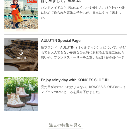
はじめまして。ADADA
ハンドメイドならではのぬくもりや優しさ、ひと針ひと針
に込めて作られた素敵な子たちが、日本にやって来まし
た。
AULUTIN Special Page
新ブランド「AULUTIN（オゥルティン）」について、子ど
もでも大人でもない多感な少女時代を彩る上質服に込めた
想いや、ブランドストーリーをご覧いただける特別ページ
Enjoy rainy day with KONGES SLOEJD
見た目がかわいいだけじゃない。KONGES SLOEJDのレイ
ンブーツのいいところを掘り下げました。
過去の特集を見る