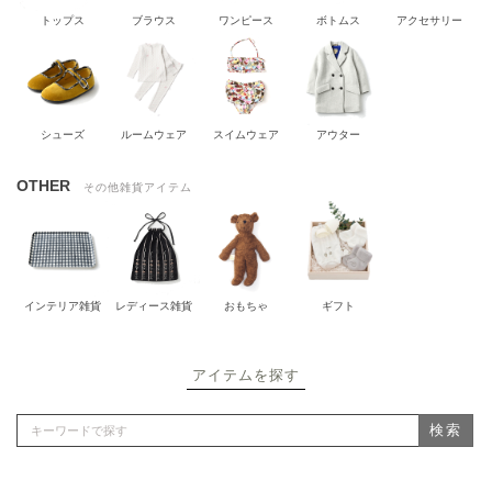
トップス
ブラウス
ワンピース
ボトムス
アクセサリー
シューズ
ルームウェア
スイムウェア
アウター
OTHER
その他雑貨アイテム
インテリア雑貨
レディース雑貨
おもちゃ
ギフト
アイテムを探す
検索