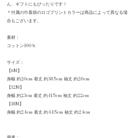
ん、ギフトにもぴったりです！
＊付属の巾着袋のロゴプリントカラーは商品によって異なる場
合もございます。
素材：
コットン100％
サイズ：
【6M】
身幅 約20cm 着丈 約38.5cm 袖丈 約20cm
【12M】
身幅 約23cm 着丈 約41.5cm 袖丈 約22cm
【18M】
身幅 約24cm 着丈 約44.5cm 袖丈 約24cm
備考：