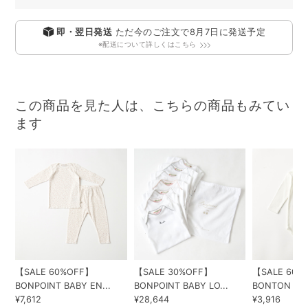
即・翌日発送
ただ今のご注文で
8月7日
に発送予定
※配送について詳しくはこちら
この商品を見た人は、こちらの商品もみてい
ます
【SALE 60%OFF】
【SALE 30%OFF】
【SALE 60%
BONPOINT BABY EN...
BONPOINT BABY LO...
BONTON BAB
¥7,612
¥28,644
¥3,916