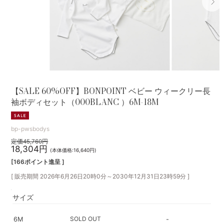
【SALE 60%OFF】BONPOINT ベビー ウィークリー長
袖ボディセット（000BLANC ）6M-18M
bp-pwsbodys
定価45,760円
18,304円
(本体価格:16,640円)
[166ポイント進呈 ]
[ 販売期間
2026年6月26日20時0分
～
2030年12月31日23時59分
]
サイズ
SOLD OUT
6M
-