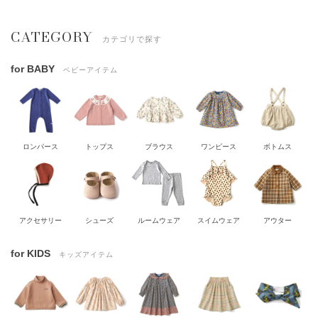
CATEGORY
カテゴリで探す
for BABY
ベビーアイテム
ロンパース
トップス
ブラウス
ワンピース
ボトムス
アクセサリー
シューズ
ルームウェア
スイムウェア
アウター
for KIDS
キッズアイテム