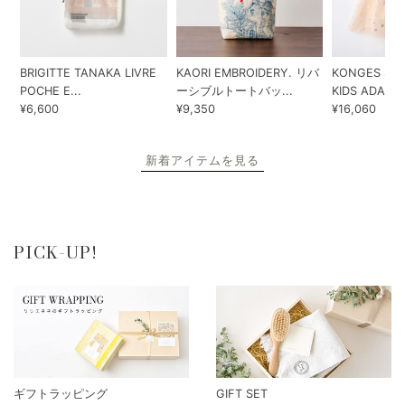
BRIGITTE TANAKA LIVRE
KAORI EMBROIDERY. リバ
KONGES SLO
POCHE E...
ーシブルトートバッ...
KIDS ADA...
¥6,600
¥9,350
¥16,060
新着アイテムを見る
PICK-UP!
ギフトラッピング
GIFT SET