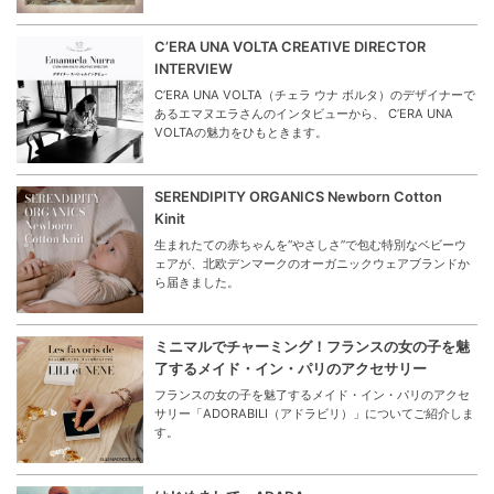
C’ERA UNA VOLTA CREATIVE DIRECTOR
INTERVIEW
C’ERA UNA VOLTA（チェラ ウナ ボルタ）のデザイナーで
あるエマヌエラさんのインタビューから、 C’ERA UNA
VOLTAの魅力をひもときます。
SERENDIPITY ORGANICS Newborn Cotton
Kinit
生まれたての赤ちゃんを“やさしさ”で包む特別なベビーウ
ェアが、北欧デンマークのオーガニックウェアブランドか
ら届きました。
ミニマルでチャーミング！フランスの女の子を魅
了するメイド・イン・パリのアクセサリー
フランスの女の子を魅了するメイド・イン・パリのアクセ
サリー「ADORABILI（アドラビリ）」についてご紹介しま
す。