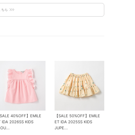
こちら
SALE 40%OFF】EMILE
【SALE 50%OFF】EMILE
 IDA 2026SS KIDS
ET IDA 2025SS KIDS
OU...
JUPE...