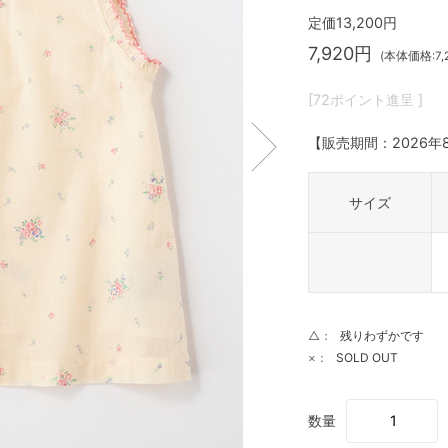
定価13,200円
7,920円
(本体価格:7,
[72ポイント進呈 ]
【販売期間：
2026年
サイズ
△：
残りわずかです
×：
SOLD OUT
数量