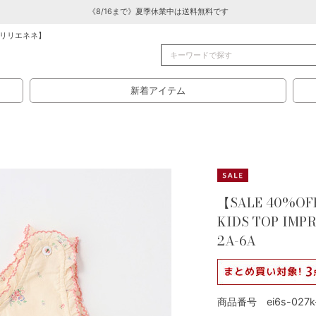
《8/16まで》夏季休業中は送料無料です
リリエネネ】
新着アイテム
【SALE 40%OFF
KIDS TOP IM
2A-6A
商品番号 ei6s-027k