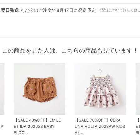
・翌日発送
ただ今のご注文で
8月17日
に発送予定
※配送について詳しくは
この商品を見た人は、こちらの商品も見ています！
【SALE 40%OFF】EMILE
【SALE 70%OFF】CERA
【
OP
ET IDA 2026SS BABY
UNA VOLTA 2023AW KIDS
ET
BLOO...
Ak...
BL