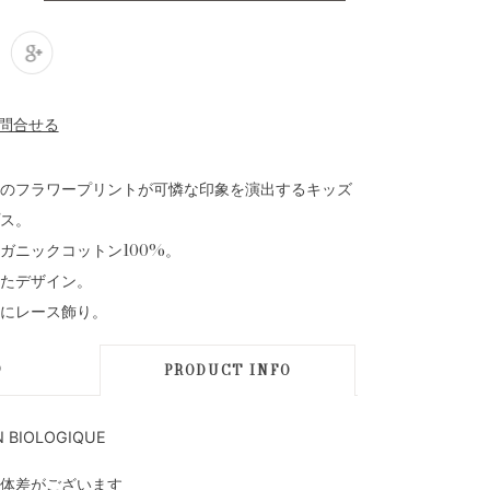
のフラワープリントが可憐な印象を演出するキッズ
ス。
ガニックコットン100%。
たデザイン。
にレース飾り。
D
PRODUCT INFO
 BIOLOGIQUE
体差がございます