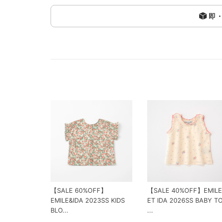
即
【SALE 60%OFF】
【SALE 40%OFF】EMILE
EMILE&IDA 2023SS KIDS
ET IDA 2026SS BABY T
BLO...
...