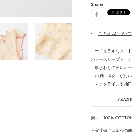
Share
・ナチュラルなムード
のノースリーブトップ
・肌ざわりの良いオー
・両肩にボタンが付い
・ネックラインや袖口
BRAN
素材：100% COTTON
＊実寸値には多少の個