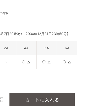
200円)
8月7日20時0分
～
2030年12月31日23時59分
】
2A
4A
5A
6A
×
△
△
△