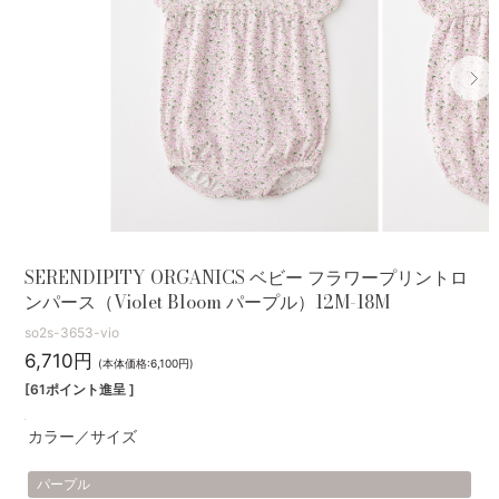
SERENDIPITY ORGANICS ベビー フラワープリントロ
ンパース（Violet Bloom パープル）12M-18M
so2s-3653-vio
6,710円
(本体価格:6,100円)
[61ポイント進呈 ]
カラー／サイズ
パープル