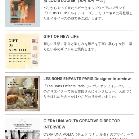
服 LOUIS LOUISE（ルイルイーズ）
パリからやって来たベビーとキッズウェアのブランド
「LOUIS LOUISEルイ ルイーズ」。リリエネネに再登場し
たルイルイーズの魅力をご紹介します。
GIFT OF NEW LIFE
新しい生活に彩りと楽しみを毎日を丁寧に暮らす女性に贈
りたい春のギフトをご案内します。
LES BONS ENFANTS PARIS Designer Interview
「Les Bons Enfants Paris（レ ボン オンフォン パリ）」
のクリエイターである吉田さんにインタビュー。人形づく
りをはじめたきっかけやこだわりを伺いました。
C’ERA UNA VOLTA CREATIVE DIRECTOR
INTERVIEW
C’ERA UNA VOLTA（チェラ ウナ ボルタ）のデザイナーで