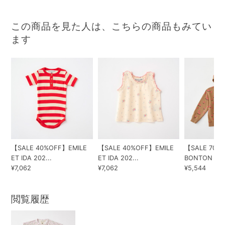
この商品を見た人は、こちらの商品もみてい
ます
【SALE 40%OFF】EMILE
【SALE 40%OFF】EMILE
【SALE 70%
ET IDA 202...
ET IDA 202...
BONTON 2022
¥7,062
¥7,062
¥5,544
閲覧履歴