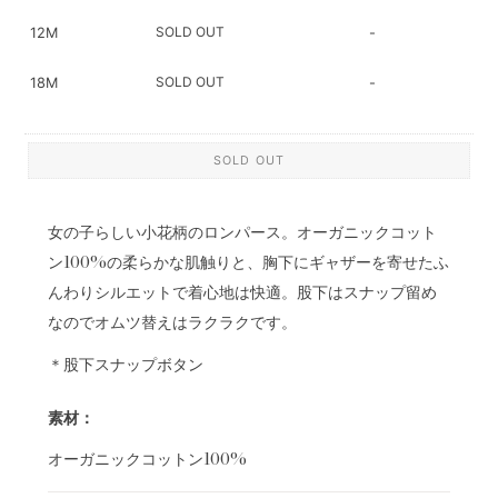
SOLD OUT
12M
-
SOLD OUT
18M
-
SOLD OUT
女の子らしい小花柄のロンパース。オーガニックコット
ン100%の柔らかな肌触りと、胸下にギャザーを寄せたふ
んわりシルエットで着心地は快適。股下はスナップ留め
なのでオムツ替えはラクラクです。
＊股下スナップボタン
素材：
オーガニックコットン100%