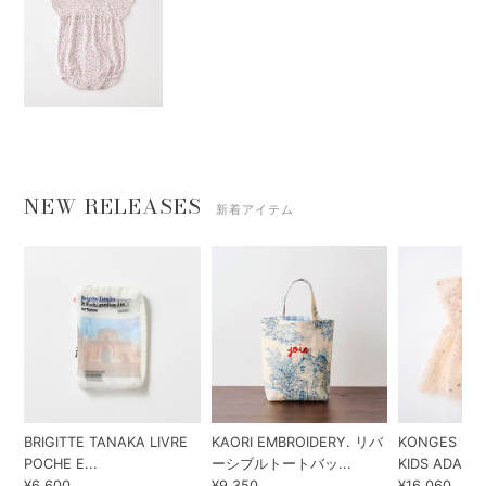
NEW RELEASES
新着アイテム
BRIGITTE TANAKA LIVRE
KAORI EMBROIDERY. リバ
KONGES SLO
POCHE E...
ーシブルトートバッ...
KIDS ADA...
¥6,600
¥9,350
¥16,060