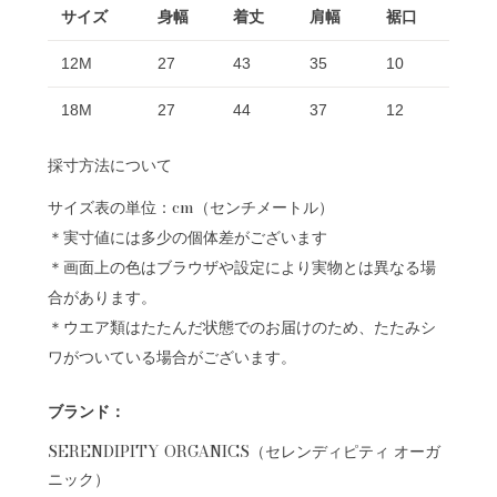
サイズ
身幅
着丈
肩幅
裾口
12M
27
43
35
10
18M
27
44
37
12
採寸方法について
サイズ表の単位：cm（センチメートル）
＊実寸値には多少の個体差がございます
＊画面上の色はブラウザや設定により実物とは異なる場
合があります。
＊ウエア類はたたんだ状態でのお届けのため、たたみシ
ワがついている場合がございます。
ブランド：
SERENDIPITY ORGANICS（セレンディピティ オーガ
ニック）