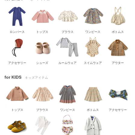
ロンパース
トップス
ブラウス
ワンピース
ボトムス
アクセサリー
シューズ
ルームウェア
スイムウェア
アウター
for KIDS
キッズアイテム
トップス
ブラウス
ワンピース
ボトムス
アクセサリー