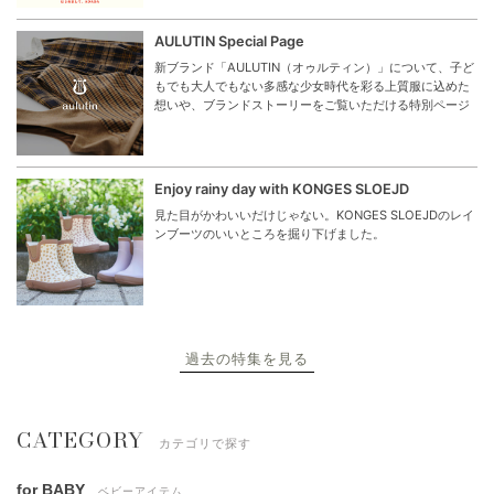
AULUTIN Special Page
新ブランド「AULUTIN（オゥルティン）」について、子ど
もでも大人でもない多感な少女時代を彩る上質服に込めた
想いや、ブランドストーリーをご覧いただける特別ページ
Enjoy rainy day with KONGES SLOEJD
見た目がかわいいだけじゃない。KONGES SLOEJDのレイ
ンブーツのいいところを掘り下げました。
過去の特集を見る
CATEGORY
カテゴリで探す
for BABY
ベビーアイテム