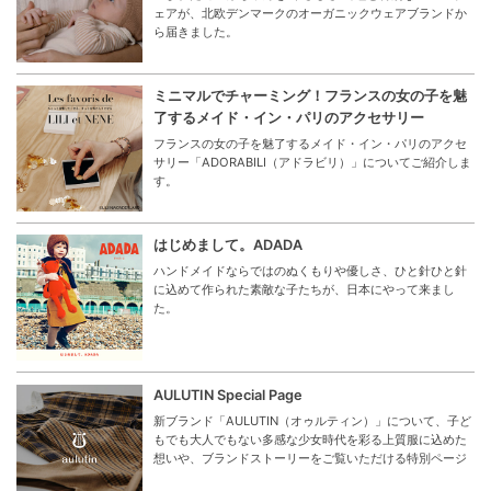
ェアが、北欧デンマークのオーガニックウェアブランドか
ら届きました。
ミニマルでチャーミング！フランスの女の子を魅
了するメイド・イン・パリのアクセサリー
フランスの女の子を魅了するメイド・イン・パリのアクセ
サリー「ADORABILI（アドラビリ）」についてご紹介しま
す。
はじめまして。ADADA
ハンドメイドならではのぬくもりや優しさ、ひと針ひと針
に込めて作られた素敵な子たちが、日本にやって来まし
た。
AULUTIN Special Page
新ブランド「AULUTIN（オゥルティン）」について、子ど
もでも大人でもない多感な少女時代を彩る上質服に込めた
想いや、ブランドストーリーをご覧いただける特別ページ