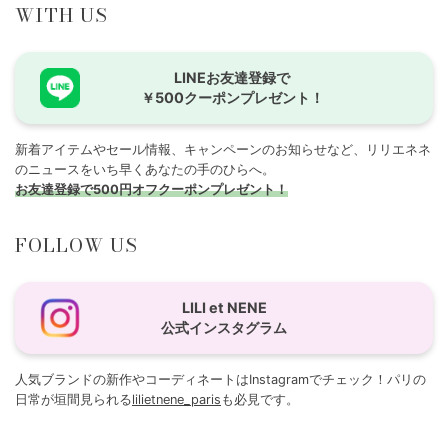
WITH US
LINEお友達登録で
￥500クーポンプレゼント！
新着アイテムやセール情報、キャンペーンのお知らせなど、リリエネネ
のニュースをいち早くあなたの手のひらへ。
お友達登録で500円オフクーポンプレゼント！
FOLLOW US
LILI et NENE
公式インスタグラム
人気ブランドの新作やコーディネートはInstagramでチェック！パリの
日常が垣間見られる
lilietnene_paris
も必見です。