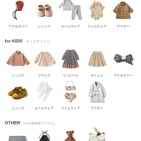
アクセサリー
シューズ
ルームウェア
スイムウェア
アウター
for KIDS
キッズアイテム
トップス
ブラウス
ワンピース
ボトムス
アクセサリー
シューズ
ルームウェア
スイムウェア
アウター
OTHER
その他雑貨アイテム