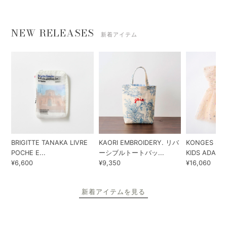
NEW RELEASES
新着アイテム
BRIGITTE TANAKA LIVRE
KAORI EMBROIDERY. リバ
KONGES SLO
POCHE E...
ーシブルトートバッ...
KIDS ADA...
¥6,600
¥9,350
¥16,060
新着アイテムを見る