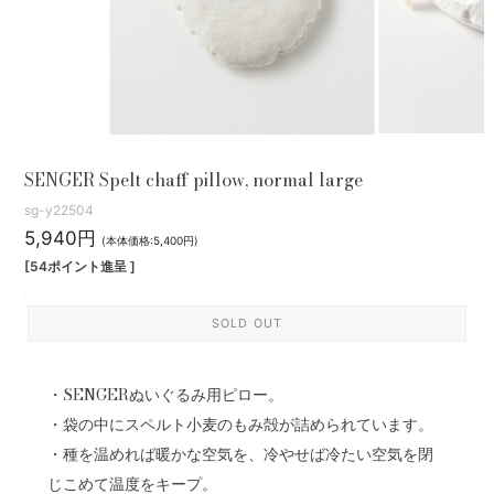
SENGER Spelt chaff pillow, normal large
sg-y22504
5,940円
(本体価格:5,400円)
[54ポイント進呈 ]
SOLD OUT
・SENGERぬいぐるみ用ピロー。
・袋の中にスペルト小麦のもみ殻が詰められています。
・種を温めれば暖かな空気を、冷やせば冷たい空気を閉
じこめて温度をキープ。