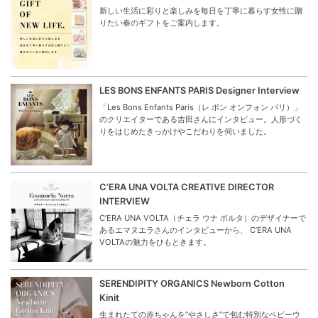
新しい生活に彩りと楽しみを毎日を丁寧に暮らす女性に贈
りたい春のギフトをご案内します。
LES BONS ENFANTS PARIS Designer Interview
「Les Bons Enfants Paris（レ ボン オンフォン パリ）」
のクリエイターである吉田さんにインタビュー。人形づく
りをはじめたきっかけやこだわりを伺いました。
C’ERA UNA VOLTA CREATIVE DIRECTOR
INTERVIEW
C’ERA UNA VOLTA（チェラ ウナ ボルタ）のデザイナーで
あるエマヌエラさんのインタビューから、 C’ERA UNA
VOLTAの魅力をひもときます。
SERENDIPITY ORGANICS Newborn Cotton
Kinit
生まれたての赤ちゃんを“やさしさ”で包む特別なベビーウ