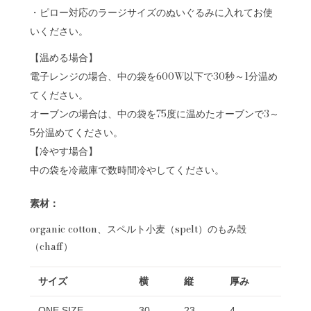
・ピロー対応のラージサイズのぬいぐるみに入れてお使
いください。
【温める場合】
電子レンジの場合、中の袋を600W以下で30秒～1分温め
てください。
オーブンの場合は、中の袋を75度に温めたオーブンで3～
5分温めてください。
【冷やす場合】
中の袋を冷蔵庫で数時間冷やしてください。
素材：
organic cotton、スペルト小麦（spelt）のもみ殻
（chaff）
サイズ
横
縦
厚み
ONE SIZE
30
23
4