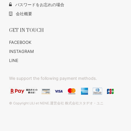
パスワードをお忘れの場合
会社概要
GET IN TOUCH
FACEBOOK
INSTAGRAM
LINE
We support the following payment methods.
© Copyright LILI et NENE.運営会社 株式会社スタヂオ・ユニ