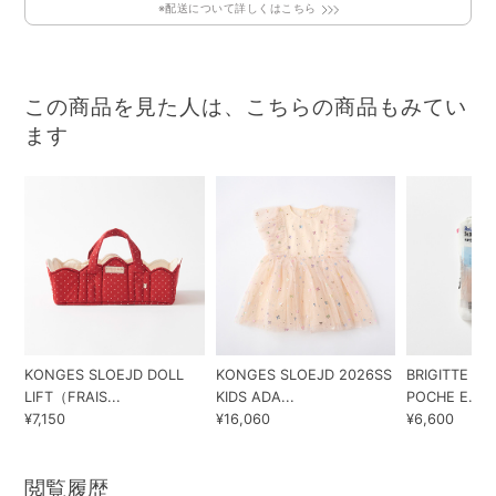
※配送について詳しくはこちら
この商品を見た人は、こちらの商品もみてい
ます
KONGES SLOEJD DOLL
KONGES SLOEJD 2026SS
BRIGITTE TA
LIFT（FRAIS...
KIDS ADA...
POCHE E...
¥7,150
¥16,060
¥6,600
閲覧履歴