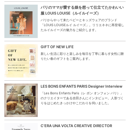
パリのママが愛する娘を想って仕立てたかわいい
服 LOUIS LOUISE（ルイルイーズ）
パリからやって来たベビーとキッズウェアのブランド
「LOUIS LOUISEルイ ルイーズ」。リリエネネに再登場し
たルイルイーズの魅力をご紹介します。
GIFT OF NEW LIFE
新しい生活に彩りと楽しみを毎日を丁寧に暮らす女性に贈
りたい春のギフトをご案内します。
LES BONS ENFANTS PARIS Designer Interview
「Les Bons Enfants Paris（レ ボン オンフォン パリ）」
のクリエイターである吉田さんにインタビュー。人形づく
りをはじめたきっかけやこだわりを伺いました。
C’ERA UNA VOLTA CREATIVE DIRECTOR