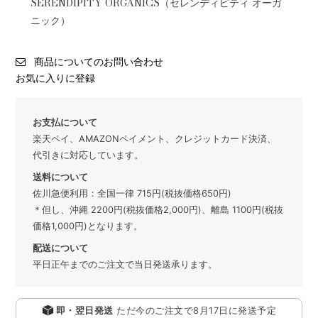
SERENDIPITY ORGANICS（セレンディピティ オーガ
ニック）
商品についてのお問い合わせ
お気に入りに登録
お支払について
楽天ペイ、AMAZONペイメント、クレジットカード決済、
代引きに対応しています。
送料について
佐川急便利用：全国一律 715円(税抜価格650円)
＊但し、沖縄 2200円(税抜価格2,000円)、離島 1100円(税抜
価格1,000円)となります。
配送について
平日正午までのご注文で当日発送承ります。
即・翌日発送
ただ今のご注文で
8月17日
に発送予定