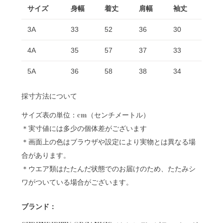
サイズ
身幅
着丈
肩幅
袖丈
3A
33
52
36
30
4A
35
57
37
33
5A
36
58
38
34
採寸方法について
サイズ表の単位：cm（センチメートル）
＊実寸値には多少の個体差がございます
＊画面上の色はブラウザや設定により実物とは異なる場
合があります。
＊ウエア類はたたんだ状態でのお届けのため、たたみシ
ワがついている場合がございます。
ブランド：