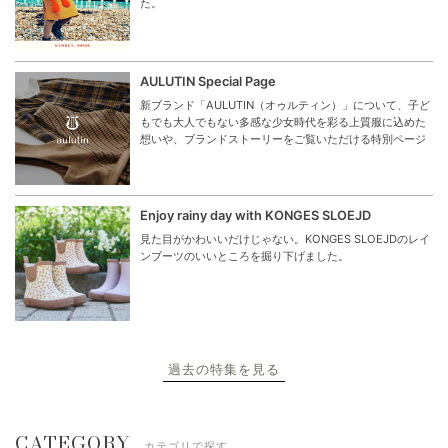
た。
AULUTIN Special Page
新ブランド「AULUTIN（オゥルティン）」について、子ど
もでも大人でもない多感な少女時代を彩る上質服に込めた
想いや、ブランドストーリーをご覧いただける特別ページ
Enjoy rainy day with KONGES SLOEJD
見た目がかわいいだけじゃない。KONGES SLOEJDのレイ
ンブーツのいいところを掘り下げました。
過去の特集を見る
CATEGORY
カテゴリで探す