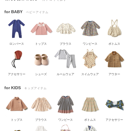
for BABY
ベビーアイテム
ロンパース
トップス
ブラウス
ワンピース
ボトムス
アクセサリー
シューズ
ルームウェア
スイムウェア
アウター
for KIDS
キッズアイテム
トップス
ブラウス
ワンピース
ボトムス
アクセサリー