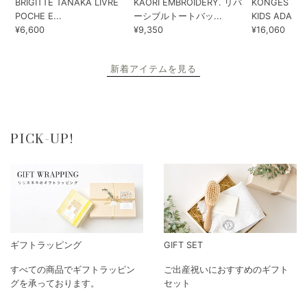
BRIGITTE TANAKA LIVRE
KAORI EMBROIDERY. リバ
KONGES SLO
POCHE E...
ーシブルトートバッ...
KIDS ADA...
¥6,600
¥9,350
¥16,060
新着アイテムを見る
PICK-UP!
ギフトラッピング
GIFT SET
すべての商品でギフトラッピン
ご出産祝いにおすすめのギフト
グを承っております。
セット