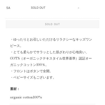
SOLD OUT
5A
-
SOLD OUT
・ゆったりとお召しいただけるリラクシーなキッズワン
ピース。
・とても柔らかでサラッとした肌ざわりが心地良い、
GOTS（オーガニックテキスタイル世界基準）認証オー
ガニックコットン100％。
・フロントはボタンで全開。
・ベビーサイズもございます。
素材：
organic cotton100%