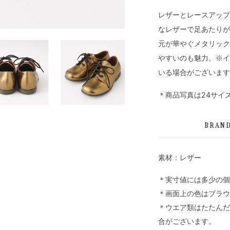
レザーとレースアップ
なレザーで足あたりが
元が華やぐメタリック
やすいのも魅力。※イ
いる場合がございます
＊商品写真は24サイ
BRAN
素材：レザー
＊実寸値には多少の個
＊画面上の色はブラウ
＊ウエア類はたたんだ
合がございます。