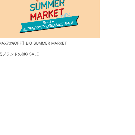
AX70%OFF】BIG SUMMER MARKET
気ブランドのBIG SALE