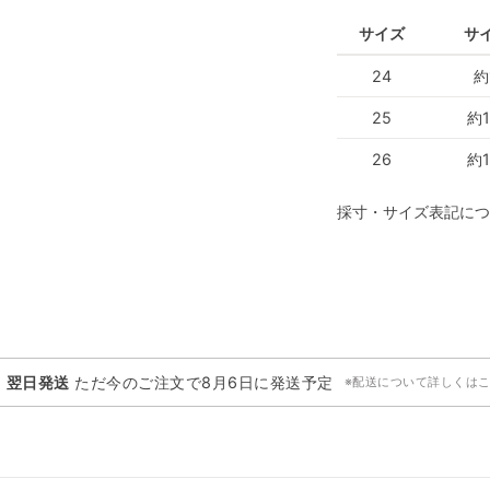
サイズ
サ
24
約
25
約1
26
約1
採寸・サイズ表記につ
・翌日発送
ただ今のご注文で
8月6日
に発送予定
※配送について詳しくは