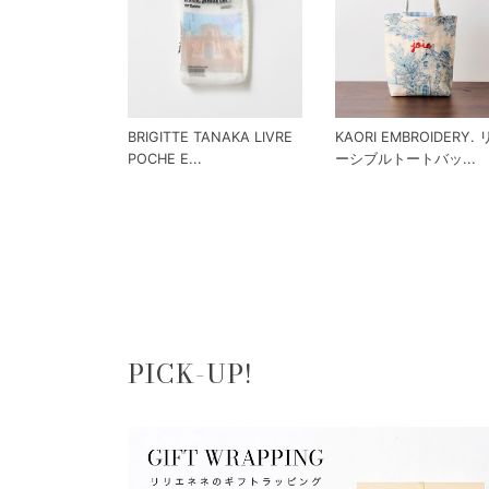
BRIGITTE TANAKA LIVRE
KAORI EMBROIDERY.
POCHE E...
ーシブルトートバッ...
PICK-UP!