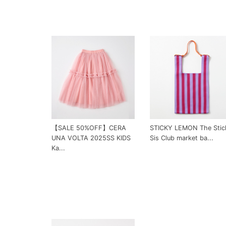
【SALE 50%OFF】CERA
STICKY LEMON The Stic
UNA VOLTA 2025SS KIDS
Sis Club market ba...
Ka...