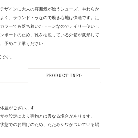
デザインに大人の雰囲気が漂うシューズ。やわらか
よく、ラウンドトゥなので履き心地は快適です。足
カラーでも落ち着いたトーンなのでデイリー使いし
ンポートのため、靴を梱包している外箱が変形して
。予めご了承ください。
ズです。
D
PRODUCT INFO
体差がございます
ザや設定により実物とは異なる場合があります。
状態でのお届けのため、たたみシワがついている場