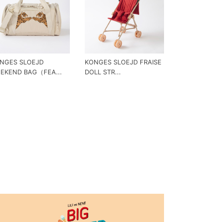
NGES SLOEJD
KONGES SLOEJD FRAISE
EKEND BAG（FEA...
DOLL STR...