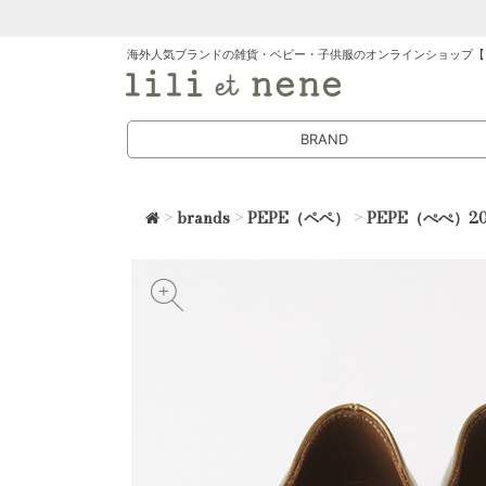
海外人気ブランドの雑貨・ベビー・子供服のオンラインショップ【
BRAND
>
brands
>
PEPE（ペペ）
>
PEPE（ぺぺ）2