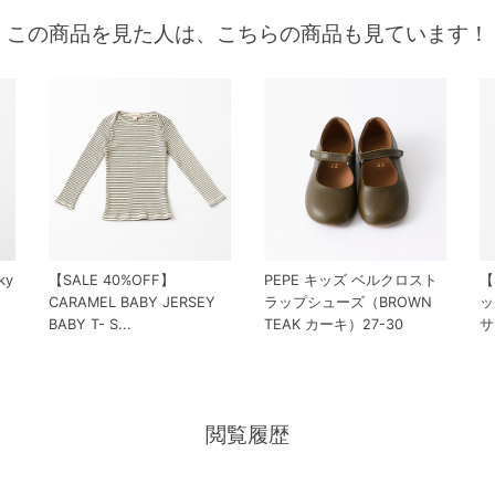
この商品を見た人は、こちらの商品も見ています！
ky
【SALE 40%OFF】
PEPE キッズ ベルクロスト
【
CARAMEL BABY JERSEY
ラップシューズ（BROWN
ッ
BABY T- S...
TEAK カーキ）27-30
サ
閲覧履歴