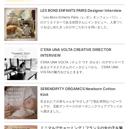
LES BONS ENFANTS PARIS Designer Interview
「Les Bons Enfants Paris（レ ボン オンフォン パリ）」
のクリエイターである吉田さんにインタビュー。人形づく
りをはじめたきっかけやこだわりを伺いました。
C’ERA UNA VOLTA CREATIVE DIRECTOR
INTERVIEW
C’ERA UNA VOLTA（チェラ ウナ ボルタ）のデザイナーで
あるエマヌエラさんのインタビューから、 C’ERA UNA
VOLTAの魅力をひもときます。
SERENDIPITY ORGANICS Newborn Cotton
Kinit
生まれたての赤ちゃんを“やさしさ”で包む特別なベビーウ
ェアが、北欧デンマークのオーガニックウェアブランドか
ら届きました。
ミニマルでチャーミング！フランスの女の子を魅