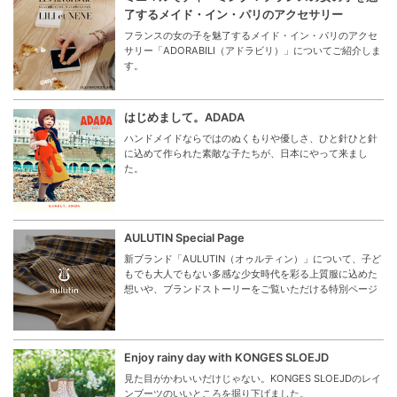
了するメイド・イン・パリのアクセサリー
フランスの女の子を魅了するメイド・イン・パリのアクセ
サリー「ADORABILI（アドラビリ）」についてご紹介しま
す。
はじめまして。ADADA
ハンドメイドならではのぬくもりや優しさ、ひと針ひと針
に込めて作られた素敵な子たちが、日本にやって来まし
た。
AULUTIN Special Page
新ブランド「AULUTIN（オゥルティン）」について、子ど
もでも大人でもない多感な少女時代を彩る上質服に込めた
想いや、ブランドストーリーをご覧いただける特別ページ
Enjoy rainy day with KONGES SLOEJD
見た目がかわいいだけじゃない。KONGES SLOEJDのレイ
ンブーツのいいところを掘り下げました。