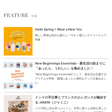
FEATURE
特集
Hello Spring！Wear a New You
新しい季節は気分も新たに！今すぐ着たいデイリーウェア
特集
New Beginnings Essentials - 新生活の始まりに
「あったら、うれしい」を集めました！
“New Beginnings Essentials”として、新生活を応援する
アイテムや学校・職場にあったら便利なグッズを集めまし
た。
インドの手仕事とフランスのエレガンスが融合す
る JAMINI（ジャミニ）
パリ10区に店を持つジャミニ。日常に彩りと詩的な美しさ