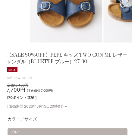
【SALE 50%OFF】PEPE キッズ TWO CON ME レザー
サンダル（BLUETTE ブルー）27-30
pe1s-twob-uet
定価15,400円
7,700円
(本体価格:7,000円)
[70ポイント進呈 ]
[ 販売期間
2026年5月15日20時0分
～ ]
カラー／サイズ
ブルー