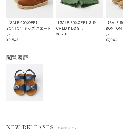
【SALE 60%OFF】
【SALE 30%OFF】SUN
【SALE 60%
BONTON キッズ スエード
CHILD KIDS S...
BONTON 
シ...
¥8,701
シ...
¥9,548
¥7,040
閲覧履歴
NEW RELEASES
新着アイテム