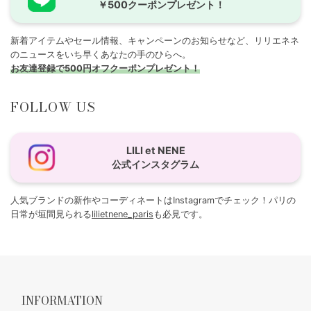
￥500クーポンプレゼント！
新着アイテムやセール情報、キャンペーンのお知らせなど、リリエネネ
のニュースをいち早くあなたの手のひらへ。
お友達登録で500円オフクーポンプレゼント！
FOLLOW US
LILI et NENE
公式インスタグラム
人気ブランドの新作やコーディネートはInstagramでチェック！パリの
日常が垣間見られる
lilietnene_paris
も必見です。
INFORMATION