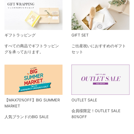
ギフトラッピング
GIFT SET
すべての商品でギフトラッピン
ご出産祝いにおすすめのギフト
グを承っております。
セット
【MAX70%OFF】BIG SUMMER
OUTLET SALE
MARKET
会員様限定！OUTLET SALE
人気ブランドのBIG SALE
80%OFF