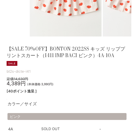
【SALE 70%OFF】BONTON 2022SS キッズ リッププ
リントスカート（I411 IMP BACI ピンク）4A-10A
bt2s-dicte-i41
定価14,630円
4,389円
(本体価格:3,990円)
[40ポイント進呈 ]
カラー／サイズ
ピンク
SOLD OUT
4A
-