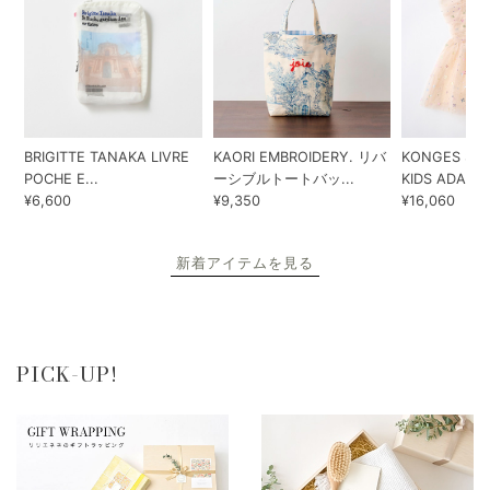
BRIGITTE TANAKA LIVRE
KAORI EMBROIDERY. リバ
KONGES SLO
POCHE E...
ーシブルトートバッ...
KIDS ADA...
¥6,600
¥9,350
¥16,060
新着アイテムを見る
PICK-UP!