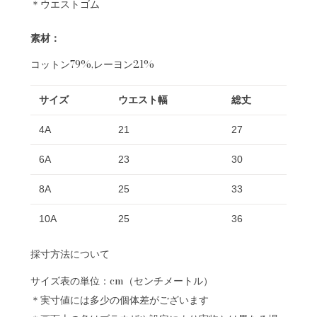
＊ウエストゴム
素材：
コットン79%,レーヨン21%
サイズ
ウエスト幅
総丈
4A
21
27
6A
23
30
8A
25
33
10A
25
36
採寸方法について
サイズ表の単位：cm（センチメートル）
＊実寸値には多少の個体差がございます