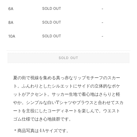
SOLD OUT
6A
-
SOLD OUT
8A
-
SOLD OUT
10A
-
SOLD OUT
夏の街で視線を集める真っ赤なリップモチーフのスカー
ト。ふんわりとしたシルエットにサイドの立体的なポケ
ットがアクセント。サッカー生地で着心地はさらりと軽
やか。シンプルな白いTシャツやブラウスと合わせてスカ
ートを主役にしたコーディネートを楽しんで。ウエスト
ゴム仕様ではき心地抜群です。
＊商品写真は4Aサイズです。