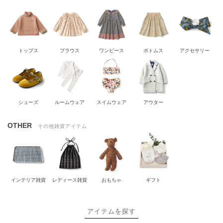
トップス
ブラウス
ワンピース
ボトムス
アクセサリー
シューズ
ルームウェア
スイムウェア
アウター
OTHER
その他雑貨アイテム
インテリア雑貨
レディース雑貨
おもちゃ
ギフト
アイテムを探す