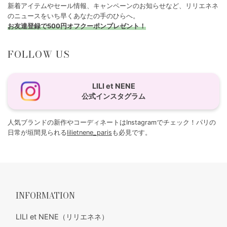
新着アイテムやセール情報、キャンペーンのお知らせなど、リリエネネ
のニュースをいち早くあなたの手のひらへ。
お友達登録で500円オフクーポンプレゼント！
FOLLOW US
LILI et NENE
公式インスタグラム
人気ブランドの新作やコーディネートはInstagramでチェック！パリの
日常が垣間見られる
lilietnene_paris
も必見です。
INFORMATION
LILI et NENE（リリエネネ）