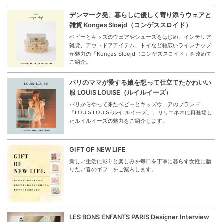
デンマーク発、暮らしに優しく寄り添うウェアと
雑貨 Konges Sloejd（コンゲススロイド）
ベビーとキッズのウェアやシューズをはじめ、インテリア
雑貨、アウトドアアイテム、トイなど幅広いラインナップ
が魅力の「Konges Sloejd（コンゲススロイド」を改めて
ご紹介。
パリのママが愛する娘を想って仕立てたかわいい
服 LOUIS LOUISE（ルイルイーズ）
パリからやって来たベビーとキッズウェアのブランド
「LOUIS LOUISEルイ ルイーズ」。リリエネネに再登場し
たルイルイーズの魅力をご紹介します。
GIFT OF NEW LIFE
新しい生活に彩りと楽しみを毎日を丁寧に暮らす女性に贈
りたい春のギフトをご案内します。
LES BONS ENFANTS PARIS Designer Interview