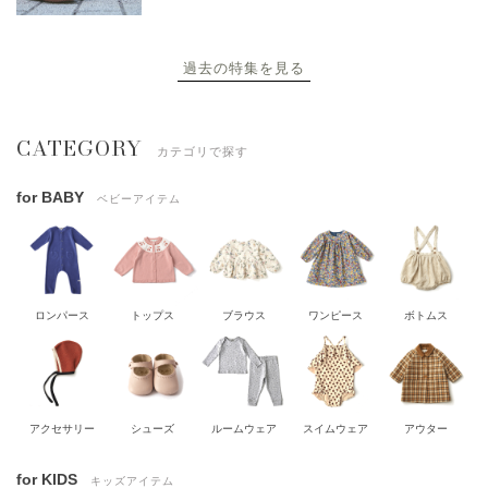
過去の特集を見る
CATEGORY
カテゴリで探す
for BABY
ベビーアイテム
ロンパース
トップス
ブラウス
ワンピース
ボトムス
アクセサリー
シューズ
ルームウェア
スイムウェア
アウター
for KIDS
キッズアイテム