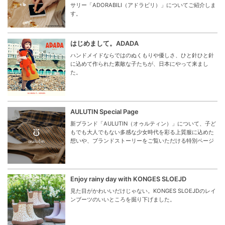
サリー「ADORABILI（アドラビリ）」についてご紹介しま
す。
はじめまして。ADADA
ハンドメイドならではのぬくもりや優しさ、ひと針ひと針
に込めて作られた素敵な子たちが、日本にやって来まし
た。
AULUTIN Special Page
新ブランド「AULUTIN（オゥルティン）」について、子ど
もでも大人でもない多感な少女時代を彩る上質服に込めた
想いや、ブランドストーリーをご覧いただける特別ページ
Enjoy rainy day with KONGES SLOEJD
見た目がかわいいだけじゃない。KONGES SLOEJDのレイ
ンブーツのいいところを掘り下げました。