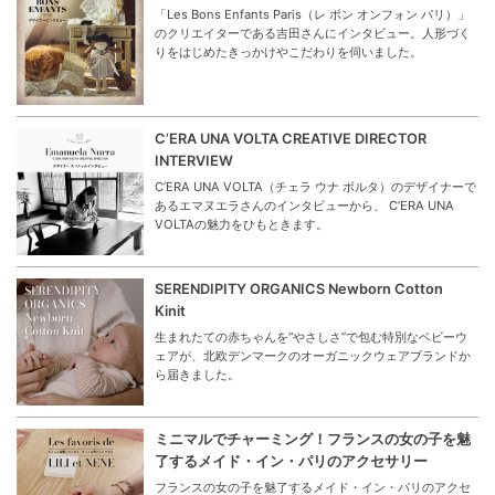
「Les Bons Enfants Paris（レ ボン オンフォン パリ）」
のクリエイターである吉田さんにインタビュー。人形づく
りをはじめたきっかけやこだわりを伺いました。
C’ERA UNA VOLTA CREATIVE DIRECTOR
INTERVIEW
C’ERA UNA VOLTA（チェラ ウナ ボルタ）のデザイナーで
あるエマヌエラさんのインタビューから、 C’ERA UNA
VOLTAの魅力をひもときます。
SERENDIPITY ORGANICS Newborn Cotton
Kinit
生まれたての赤ちゃんを“やさしさ”で包む特別なベビーウ
ェアが、北欧デンマークのオーガニックウェアブランドか
ら届きました。
ミニマルでチャーミング！フランスの女の子を魅
了するメイド・イン・パリのアクセサリー
フランスの女の子を魅了するメイド・イン・パリのアクセ