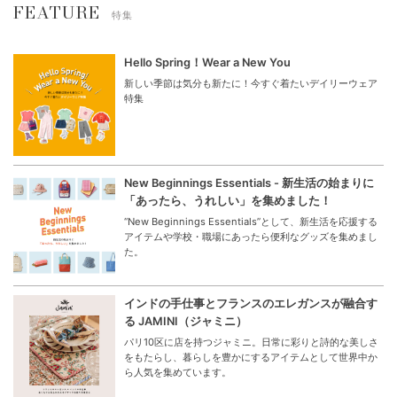
FEATURE
特集
Hello Spring！Wear a New You
新しい季節は気分も新たに！今すぐ着たいデイリーウェア
特集
New Beginnings Essentials - 新生活の始まりに
「あったら、うれしい」を集めました！
“New Beginnings Essentials”として、新生活を応援する
アイテムや学校・職場にあったら便利なグッズを集めまし
た。
インドの手仕事とフランスのエレガンスが融合す
る JAMINI（ジャミニ）
パリ10区に店を持つジャミニ。日常に彩りと詩的な美しさ
をもたらし、暮らしを豊かにするアイテムとして世界中か
ら人気を集めています。