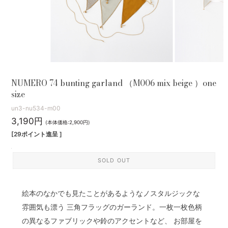
NUMERO 74 bunting garland （M006 mix beige ）one
size
un3-nu534-m00
3,190円
(本体価格:2,900円)
[29ポイント進呈 ]
SOLD OUT
絵本のなかでも見たことがあるようなノスタルジックな
雰囲気も漂う 三角フラッグのガーランド。一枚一枚色柄
の異なるファブリックや鈴のアクセントなど、 お部屋を