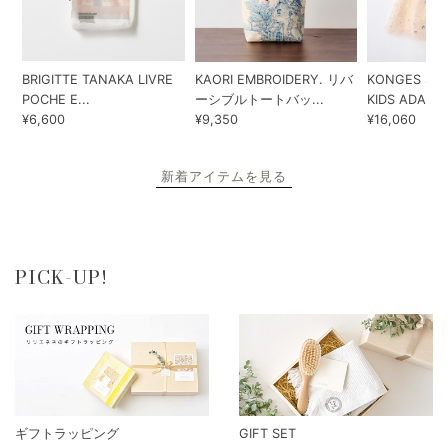
BRIGITTE TANAKA LIVRE
KAORI EMBROIDERY. リバ
KONGES SLO
POCHE E...
ーシブルトートバッ...
KIDS ADA...
¥6,600
¥9,350
¥16,060
新着アイテムを見る
PICK-UP!
ギフトラッピング
GIFT SET