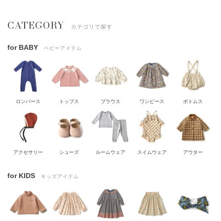
CATEGORY
カテゴリで探す
for BABY
ベビーアイテム
ロンパース
トップス
ブラウス
ワンピース
ボトムス
アクセサリー
シューズ
ルームウェア
スイムウェア
アウター
for KIDS
キッズアイテム