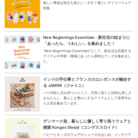
新しい季節は気分も新たに！今すぐ着たいデイリーウェア
特集
New Beginnings Essentials - 新生活の始まりに
「あったら、うれしい」を集めました！
“New Beginnings Essentials”として、新生活を応援する
アイテムや学校・職場にあったら便利なグッズを集めまし
た。
インドの手仕事とフランスのエレガンスが融合す
る JAMINI（ジャミニ）
パリ10区に店を持つジャミニ。日常に彩りと詩的な美しさ
をもたらし、暮らしを豊かにするアイテムとして世界中か
ら人気を集めています。
デンマーク発、暮らしに優しく寄り添うウェアと
雑貨 Konges Sloejd（コンゲススロイド）
ベビーとキッズのウェアやシューズをはじめ、インテリア