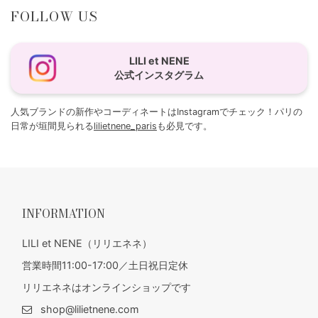
FOLLOW US
LILI et NENE
公式インスタグラム
人気ブランドの新作やコーディネートはInstagramでチェック！パリの
日常が垣間見られる
lilietnene_paris
も必見です。
INFORMATION
LILI et NENE（リリエネネ）
営業時間11:00-17:00／土日祝日定休
リリエネネはオンラインショップです
shop@lilietnene.com