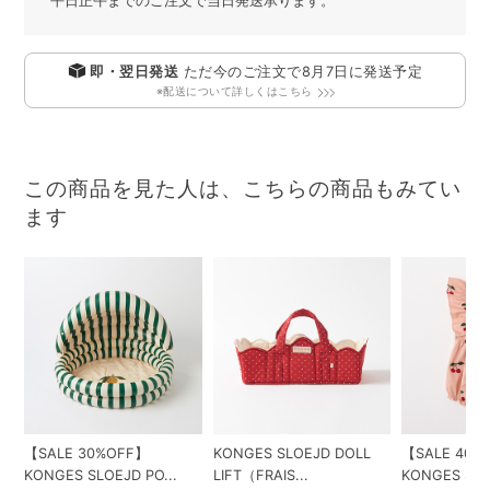
平日正午までのご注文で当日発送承ります。
即・翌日発送
ただ今のご注文で
8月7日
に発送予定
※配送について詳しくはこちら
この商品を見た人は、こちらの商品もみてい
ます
【SALE 30%OFF】
KONGES SLOEJD DOLL
【SALE 40%
KONGES SLOEJD PO...
LIFT（FRAIS...
KONGES SLOE