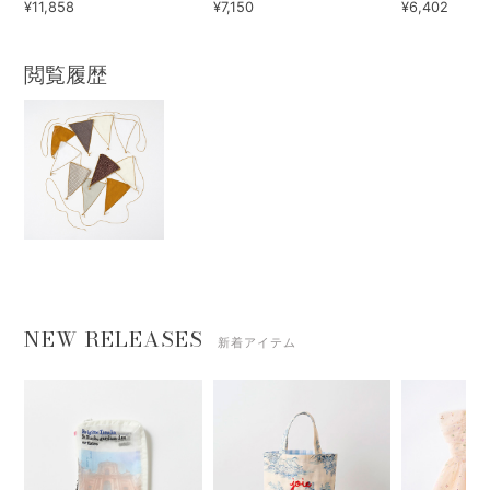
¥11,858
¥7,150
¥6,402
閲覧履歴
NEW RELEASES
新着アイテム