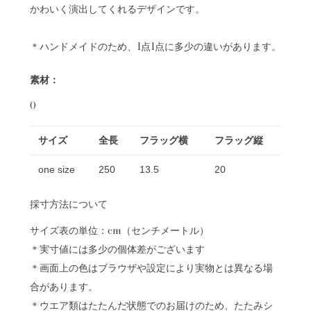
かわいく演出してくれるデザインです。
＊ハンドメイドのため、1点1点に多少の違いがあります。
素材：
0
サイズ
全長
フラッグ横
フラッグ縦
one size
250
13.5
20
採寸方法について
サイズ表の単位：cm（センチメートル）
＊実寸値には多少の個体差がございます
＊画面上の色はブラウザや設定により実物とは異なる場
合があります。
＊ウエア類はたたんだ状態でのお届けのため、たたみシ