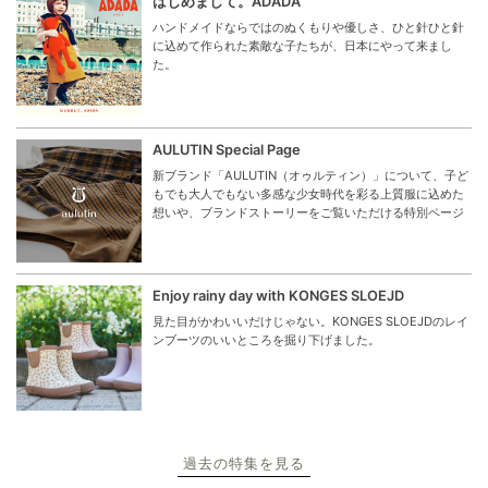
はじめまして。ADADA
ハンドメイドならではのぬくもりや優しさ、ひと針ひと針
に込めて作られた素敵な子たちが、日本にやって来まし
た。
AULUTIN Special Page
新ブランド「AULUTIN（オゥルティン）」について、子ど
もでも大人でもない多感な少女時代を彩る上質服に込めた
想いや、ブランドストーリーをご覧いただける特別ページ
Enjoy rainy day with KONGES SLOEJD
見た目がかわいいだけじゃない。KONGES SLOEJDのレイ
ンブーツのいいところを掘り下げました。
過去の特集を見る