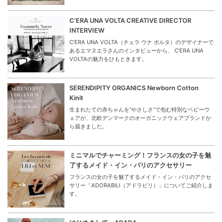
C’ERA UNA VOLTA CREATIVE DIRECTOR
INTERVIEW
C’ERA UNA VOLTA（チェラ ウナ ボルタ）のデザイナーで
あるエマヌエラさんのインタビューから、 C’ERA UNA
VOLTAの魅力をひもときます。
SERENDIPITY ORGANICS Newborn Cotton
Kinit
生まれたての赤ちゃんを“やさしさ”で包む特別なベビーウ
ェアが、北欧デンマークのオーガニックウェアブランドか
ら届きました。
ミニマルでチャーミング！フランスの女の子を魅
了するメイド・イン・パリのアクセサリー
フランスの女の子を魅了するメイド・イン・パリのアクセ
サリー「ADORABILI（アドラビリ）」についてご紹介しま
す。