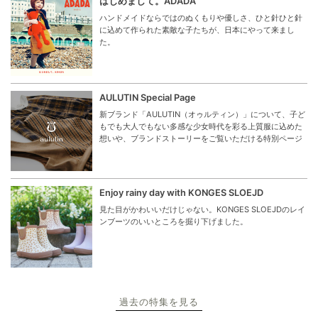
はじめまして。ADADA
ハンドメイドならではのぬくもりや優しさ、ひと針ひと針
に込めて作られた素敵な子たちが、日本にやって来まし
た。
AULUTIN Special Page
新ブランド「AULUTIN（オゥルティン）」について、子ど
もでも大人でもない多感な少女時代を彩る上質服に込めた
想いや、ブランドストーリーをご覧いただける特別ページ
Enjoy rainy day with KONGES SLOEJD
見た目がかわいいだけじゃない。KONGES SLOEJDのレイ
ンブーツのいいところを掘り下げました。
過去の特集を見る