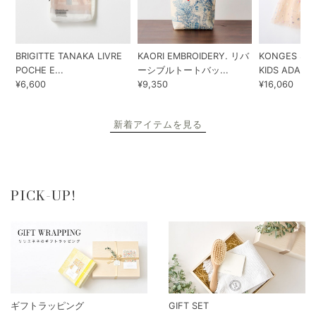
BRIGITTE TANAKA LIVRE
KAORI EMBROIDERY. リバ
KONGES SLO
POCHE E...
ーシブルトートバッ...
KIDS ADA...
¥6,600
¥9,350
¥16,060
新着アイテムを見る
PICK-UP!
ギフトラッピング
GIFT SET