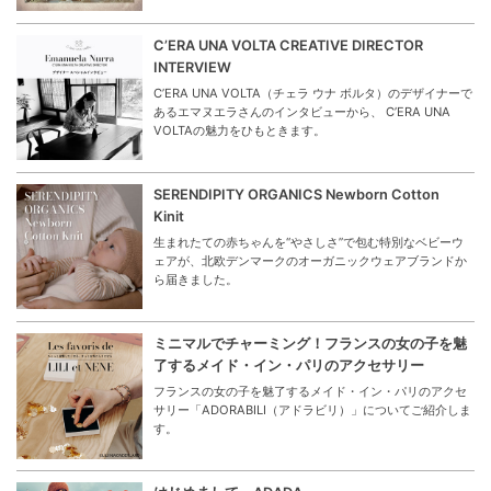
C’ERA UNA VOLTA CREATIVE DIRECTOR
INTERVIEW
C’ERA UNA VOLTA（チェラ ウナ ボルタ）のデザイナーで
あるエマヌエラさんのインタビューから、 C’ERA UNA
VOLTAの魅力をひもときます。
SERENDIPITY ORGANICS Newborn Cotton
Kinit
生まれたての赤ちゃんを“やさしさ”で包む特別なベビーウ
ェアが、北欧デンマークのオーガニックウェアブランドか
ら届きました。
ミニマルでチャーミング！フランスの女の子を魅
了するメイド・イン・パリのアクセサリー
フランスの女の子を魅了するメイド・イン・パリのアクセ
サリー「ADORABILI（アドラビリ）」についてご紹介しま
す。