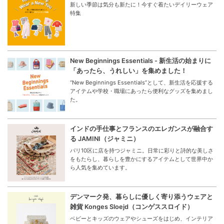
新しい季節は気分も新たに！今すぐ着たいデイリーウェア
特集
New Beginnings Essentials - 新生活の始まりに
「あったら、うれしい」を集めました！
“New Beginnings Essentials”として、新生活を応援する
アイテムや学校・職場にあったら便利なグッズを集めまし
た。
インドの手仕事とフランスのエレガンスが融合す
る JAMINI（ジャミニ）
パリ10区に店を持つジャミニ。日常に彩りと詩的な美しさ
をもたらし、暮らしを豊かにするアイテムとして世界中か
ら人気を集めています。
デンマーク発、暮らしに優しく寄り添うウェアと
雑貨 Konges Sloejd（コンゲススロイド）
ベビーとキッズのウェアやシューズをはじめ、インテリア