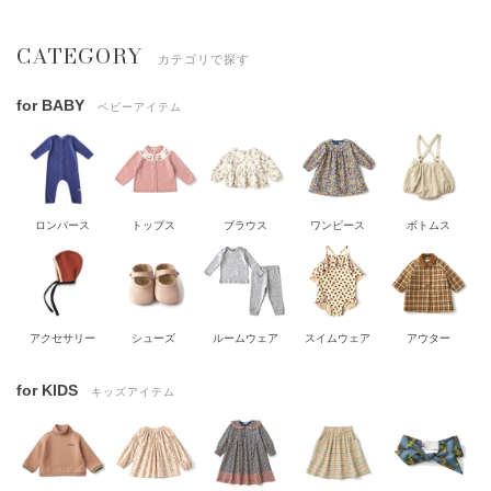
CATEGORY
カテゴリで探す
for BABY
ベビーアイテム
ロンパース
トップス
ブラウス
ワンピース
ボトムス
アクセサリー
シューズ
ルームウェア
スイムウェア
アウター
for KIDS
キッズアイテム