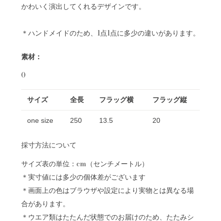
かわいく演出してくれるデザインです。
＊ハンドメイドのため、1点1点に多少の違いがあります。
素材：
0
サイズ
全長
フラッグ横
フラッグ縦
one size
250
13.5
20
採寸方法について
サイズ表の単位：cm（センチメートル）
＊実寸値には多少の個体差がございます
＊画面上の色はブラウザや設定により実物とは異なる場
合があります。
＊ウエア類はたたんだ状態でのお届けのため、たたみシ