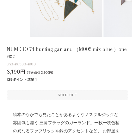
NUMERO 74 bunting garland （M005 mix blue ）one
size
un3-nu533-m00
3,190円
(本体価格:2,900円)
[29ポイント進呈 ]
SOLD OUT
絵本のなかでも見たことがあるようなノスタルジックな
雰囲気も漂う 三角フラッグのガーランド。一枚一枚色柄
の異なるファブリックや鈴のアクセントなど、 お部屋を