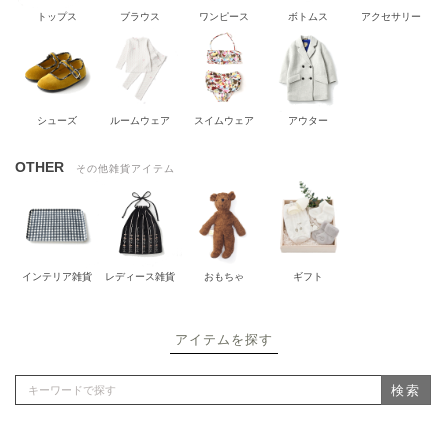
トップス
ブラウス
ワンピース
ボトムス
アクセサリー
シューズ
ルームウェア
スイムウェア
アウター
OTHER
その他雑貨アイテム
インテリア雑貨
レディース雑貨
おもちゃ
ギフト
アイテムを探す
検索