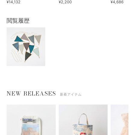
¥14,132
¥2,200
¥4,686
閲覧履歴
NEW RELEASES
新着アイテム